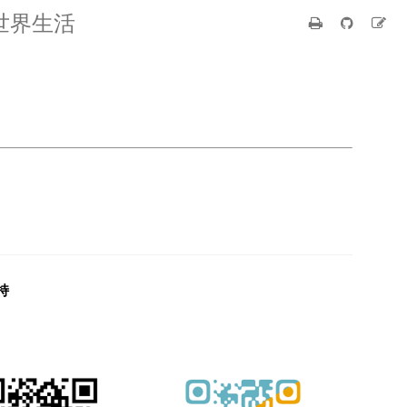
世界生活
持