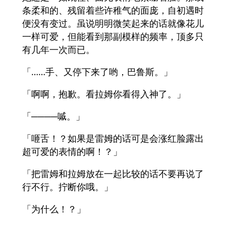
条柔和的、残留着些许稚气的面庞，自初遇时
便没有变过。虽说明明微笑起来的话就像花儿
一样可爱，但能看到那副模样的频率，顶多只
有几年一次而已。
「……手、又停下来了哟，巴鲁斯。」
「啊啊，抱歉。看拉姆你看得入神了。」
「────嘁。」
「咂舌！？如果是雷姆的话可是会涨红脸露出
超可爱的表情的啊！？」
「把雷姆和拉姆放在一起比较的话不要再说了
行不行。拧断你哦。」
「为什么！？」