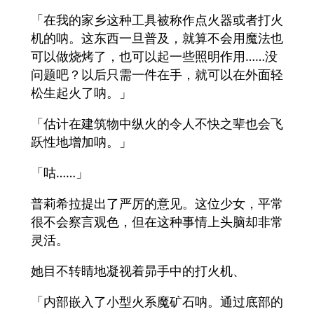
「在我的家乡这种工具被称作点火器或者打火
机的呐。这东西一旦普及，就算不会用魔法也
可以做烧烤了，也可以起一些照明作用……没
问题吧？以后只需一件在手，就可以在外面轻
松生起火了呐。」
「估计在建筑物中纵火的令人不快之辈也会飞
跃性地增加呐。」
「咕……」
普莉希拉提出了严厉的意见。这位少女，平常
很不会察言观色，但在这种事情上头脑却非常
灵活。
她目不转睛地凝视着昴手中的打火机、
「内部嵌入了小型火系魔矿石呐。通过底部的