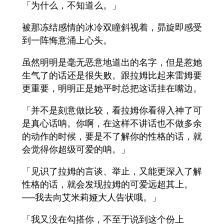
「为什么，不知道么。」
被那冻结感情的冰冷双瞳斜视着，昴旋即感受
到一阵悔意涌上心头。
虽然明明是毫无恶意地道出的名字，但是惹她
生气了的话还是很失败。跟拉姆比起来雷姆要
更重要，明明正是她平时总把这话挂在嘴边。
「并不是刻意做比较，看拉姆你看得入神了可
是真心话呐。你啊，在这样不讲话也不做多余
的动作的时候，要是不了解你的性格的话，就
会觉得你超级可爱的呐。」
「见识了拉姆的言谈、举止，又能更深入了解
性格的话，就会发现拉姆的可爱远超其上。
──我去向艾米莉娅大人告状哦。」
「我又没在勾搭你，不至于说到这个份上