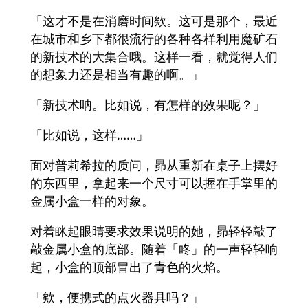
「这才不是在消磨时间欸。这可是那个，最近
在城市和乡下都很流行的各种各样利用魔矿石
的新技术的大集合哦。这样一看，就觉得人们
的想象力还是相当有趣的啊。」
「新技术呐。比如说，有怎样的效果呢？」
「比如说，这样……」
面对普莉希拉的质问，昴从重新在桌子上摆好
的东西里，拿起来一个尺寸可以握在手掌里的
金属小盒一样的对象。
对着眯起眼睛要求效果说明的她，昴轻轻敲了
敲金属小盒的底部。随着「咚」的一声轻轻响
起，小盒的顶部冒出了青色的火焰。
「欸，便携式的点火器具吗？」