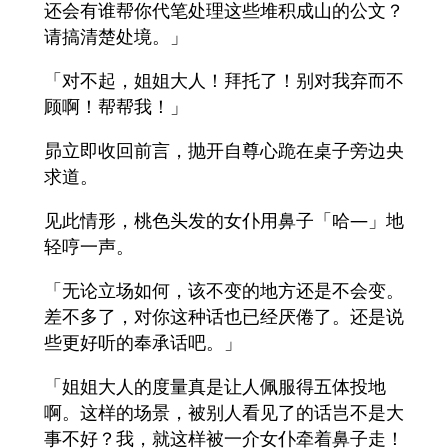
还会有谁帮你代笔处理这些堆积成山的公文？
请搞清楚处境。」
「对不起，姐姐大人！拜托了！别对我弃而不
顾啊！帮帮我！」
昴立即收回前言，抛开自尊心跪在桌子旁边央
求道。
见此情形，桃色头发的女仆用鼻子「哈—」地
轻哼一声。
「无论立场如何，该不变的地方还是不会变。
差不多了，对你这种话也已经厌倦了。还是说
些更好听的奉承话吧。」
「姐姐大人的度量真是让人佩服得五体投地
啊。这样的场景，被别人看见了的话岂不是大
事不好？我，就这样被一介女仆牵着鼻子走！