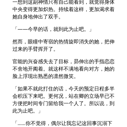
一想到这副神情只有自己能看到，就觉得身体
中央变得更加炽热。持续着这样，更加渴求着
她自身地伸出了双手。
「――今早的话，就到此为止吧。」
然而，眼瞳中寄宿的热情旋即消失的她，把伸
过来的手臂挥开了。
官能的兴奋感失去了目标，昴伸出的手指恋恋
不舍地开阖着。就这样不满地看向对方，她的
脸上浮现出熟悉的凛然微笑。
「如果不就此打住的话，今天的预定日程多半
会积压下来吧。更何况，站在卿的立场早已不
方便把时间专门留给我一个人了。所以说，到
此为止吧。」
「……你不觉得，偶尔让我忘记这回事沉溺下