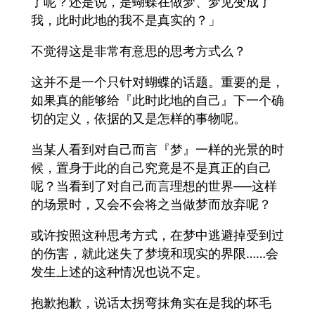
了呢？还是说，是蝴蝶在做梦、梦见变成了
我，此时此地的我不是真实的？」
不觉得这是非常有意思的思考方式么？
这并不是一个只针对蝴蝶的话题。重要的是，
如果真的能够给『此时此地的自己』下一个确
切的定义，依据的又是怎样的事物呢。
当某人看到对自己而言『梦』一样的光景的时
候，置身于此的自己究竟是不是真正的自己
呢？当看到了对自己而言理想的世界──这样
的场景时，又会不会将之当做梦而放弃呢？
或许按照这种思考方式，在梦中逃避掉受到过
的伤害，就此迷失了梦境和现实的界限……会
发生上述的这种情况也说不定。
抱歉抱歉，说话太拐弯抹角实在是我的坏毛