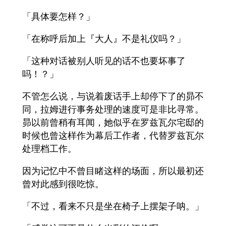
「具体要怎样？」
「在称呼后加上『大人』不是礼仪吗？」
「这种对话被别人听见的话不也要坏事了
吗！？」
不管怎么说，与说着废话手上却停下了的昴不
同，拉姆进行事务处理的速度可是非比寻常。
昴以前曾稍有耳闻，她似乎在罗兹瓦尔宅邸的
时候也曾这样作为幕后工作者，代替罗兹瓦尔
处理档工作。
因为记忆中不曾目睹这样的场面，所以最初还
曾对此感到很吃惊。
「不过，看来不只是坐在椅子上摆架子呐。」