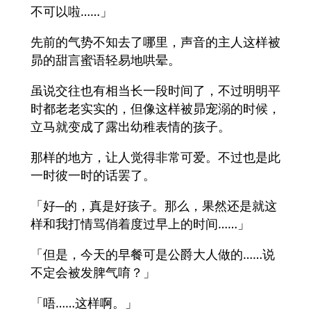
不可以啦……」
先前的气势不知去了哪里，声音的主人这样被
昴的甜言蜜语轻易地哄晕。
虽说交往也有相当长一段时间了，不过明明平
时都老老实实的，但像这样被昴宠溺的时候，
立马就变成了露出幼稚表情的孩子。
那样的地方，让人觉得非常可爱。不过也是此
一时彼一时的话罢了。
「好─的，真是好孩子。那么，果然还是就这
样和我打情骂俏着度过早上的时间……」
「但是，今天的早餐可是公爵大人做的……说
不定会被发脾气唷？」
「唔……这样啊。」