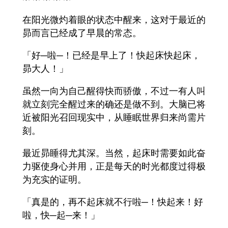
在阳光微灼着眼的状态中醒来，这对于最近的
昴而言已经成了早晨的常态。
「好─啦─！已经是早上了！快起床快起床，
昴大人！」
虽然一向为自己醒得快而骄傲，不过一有人叫
就立刻完全醒过来的确还是做不到。大脑已将
近被阳光召回现实中，从睡眠世界归来尚需片
刻。
最近昴睡得尤其深。当然，起床时需要如此奋
力驱使身心并用，正是每天的时光都度过得极
为充实的证明。
「真是的，再不起床就不行啦─！快起来！好
啦，快─起─来！」