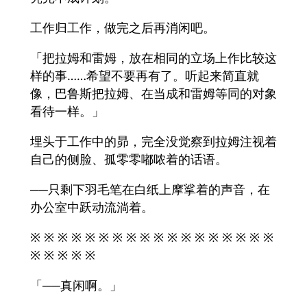
工作归工作，做完之后再消闲吧。
「把拉姆和雷姆，放在相同的立场上作比较这
样的事……希望不要再有了。听起来简直就
像，巴鲁斯把拉姆、在当成和雷姆等同的对象
看待一样。」
埋头于工作中的昴，完全没觉察到拉姆注视着
自己的侧脸、孤零零嘟哝着的话语。
──只剩下羽毛笔在白纸上摩挲着的声音，在
办公室中跃动流淌着。
※ ※ ※ ※ ※ ※ ※ ※ ※ ※ ※ ※ ※ ※ ※ ※ ※ ※
※ ※ ※ ※ ※
「──真闲啊。」