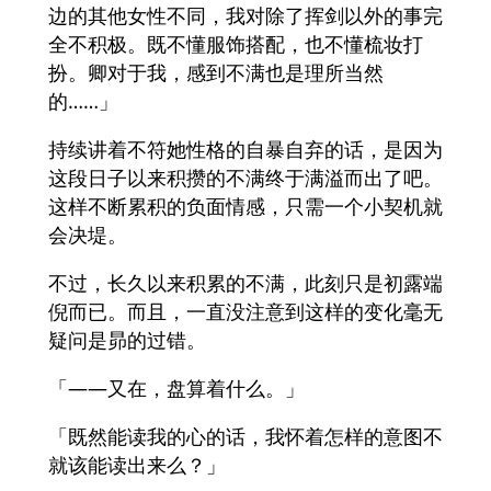
边的其他女性不同，我对除了挥剑以外的事完
全不积极。既不懂服饰搭配，也不懂梳妆打
扮。卿对于我，感到不满也是理所当然
的……」
持续讲着不符她性格的自暴自弃的话，是因为
这段日子以来积攒的不满终于满溢而出了吧。
这样不断累积的负面情感，只需一个小契机就
会决堤。
不过，长久以来积累的不满，此刻只是初露端
倪而已。而且，一直没注意到这样的变化毫无
疑问是昴的过错。
「――又在，盘算着什么。」
「既然能读我的心的话，我怀着怎样的意图不
就该能读出来么？」