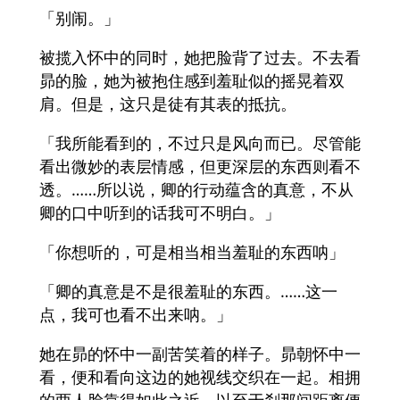
「别闹。」
被揽入怀中的同时，她把脸背了过去。不去看
昴的脸，她为被抱住感到羞耻似的摇晃着双
肩。但是，这只是徒有其表的抵抗。
「我所能看到的，不过只是风向而已。尽管能
看出微妙的表层情感，但更深层的东西则看不
透。……所以说，卿的行动蕴含的真意，不从
卿的口中听到的话我可不明白。」
「你想听的，可是相当相当羞耻的东西呐」
「卿的真意是不是很羞耻的东西。……这一
点，我可也看不出来呐。」
她在昴的怀中一副苦笑着的样子。昴朝怀中一
看，便和看向这边的她视线交织在一起。相拥