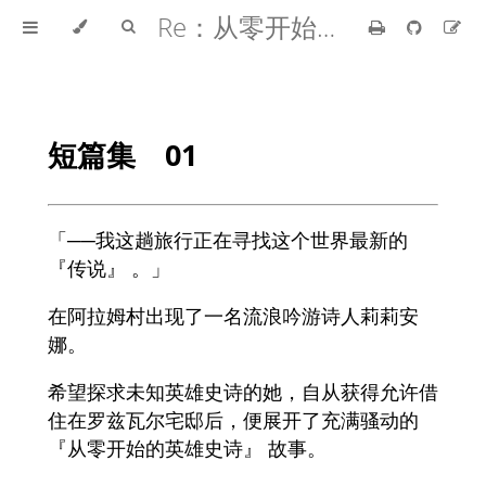
Re：从零开始的异世界生活
短篇集 01
「──我这趟旅行正在寻找这个世界最新的
『传说』 。」
在阿拉姆村出现了一名流浪吟游诗人莉莉安
娜。
希望探求未知英雄史诗的她，自从获得允许借
住在罗兹瓦尔宅邸后，便展开了充满骚动的
『从零开始的英雄史诗』 故事。