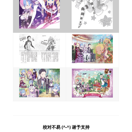
校对不易 (^-^) 谢予支持