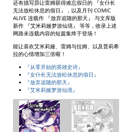
还有描写昴让雷姆获得难忘假日的 『女仆长
无法放松休息的假日』，以及月刊 COMIC
ALIVE 连载作 『放弃追随的那天』 与文库版
新作 『艾米莉娅梦游仙境』 等等，收录上述
网路未连载内容的短篇集终于登场！
能让喜欢艾米莉娅、雷姆与拉姆、以及普莉希
拉的心情增加三倍喔！
『从零开始的英雄史诗』
『女仆长无法放松休息的假日』
『放弃追随的那天』
『艾米莉娅梦游仙境』