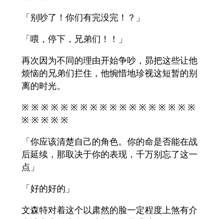
「别吵了！你们有完没完！？」
「喂，停下，兄弟们！！」
再次因为不同的理由开始争吵，昴把这些让他
烦恼的兄弟们拦住，他惋惜地珍视这短暂的别
离的时光。
※ ※ ※ ※ ※ ※ ※ ※ ※ ※ ※ ※ ※ ※ ※ ※ ※ ※
※ ※ ※ ※ ※
「你应该清楚自己的角色。你的命是否能在战
后延续，那取决于你的表现，千万别忘了这一
点」
「好的好的」
文森特对着这个以肃然的脸一定程度上煞有介