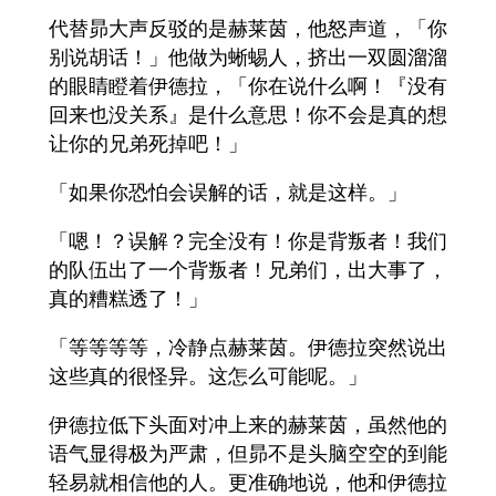
代替昴大声反驳的是赫莱茵，他怒声道，「你
别说胡话！」他做为蜥蜴人，挤出一双圆溜溜
的眼睛瞪着伊德拉，「你在说什么啊！『没有
回来也没关系』是什么意思！你不会是真的想
让你的兄弟死掉吧！」
「如果你恐怕会误解的话，就是这样。」
「嗯！？误解？完全没有！你是背叛者！我们
的队伍出了一个背叛者！兄弟们，出大事了，
真的糟糕透了！」
「等等等等，冷静点赫莱茵。伊德拉突然说出
这些真的很怪异。这怎么可能呢。」
伊德拉低下头面对冲上来的赫莱茵，虽然他的
语气显得极为严肃，但昴不是头脑空空的到能
轻易就相信他的人。更准确地说，他和伊德拉