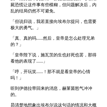
屍恐慌让这件事有些模糊，但问题解决后，内
乱的结局仍然不可避免。
「但说归说，我若直接向埃布尔提问，也需要
极大的勇气。」
「真、真的吗……然后，皇帝是怎么处理兄弟
的？」
「皇帝陛下说，施瓦茨的生也好死也罢，那得
看他的表现了……」
「哼，开玩笑……！那不就是看皇帝的心情
吗！」
听到伊德拉带回来的消息，赫莱茵怒气冲冲
的。
昴清楚地想象出埃布尔说这句话的情况和大概