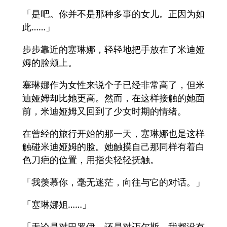
「是吧。你并不是那种多事的女儿。正因为如
此……」
步步靠近的塞琳娜，轻轻地把手放在了米迪娅
姆的脸颊上。
塞琳娜作为女性来说个子已经非常高了，但米
迪娅姆却比她更高。然而，在这样接触的她面
前，米迪娅姆又回到了少女时期的情绪。
在曾经的旅行开始的那一天，塞琳娜也是这样
触碰米迪娅姆的脸。她触摸自己那同样有着白
色刀疤的位置，用指尖轻轻抚触。
「我羡慕你，毫无迷茫，向往与它的对话。」
「塞琳娜姐……」
「无论是对巴罗伊，还是对迈尔斯，我都没有