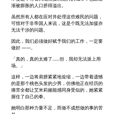
渐被膨胀的人口挤得溢出。
虽然所有人都在应对并处理这些难民的问题，
可惜对于非帝国人来说，这是个既无法加援亦
无法干涉的问题。
因此，我们必须做好赋予我们的工作，一定要
做好 ——。
「真的，真的太难了……但，我却无法派上用
场。」
这样，一边将肩膀紧紧地耸缩，一边带着遗憾
的是那个桃色头发的少男，仿佛他正在经历的
痛苦全都让艾米莉娅能感同身受似的，她紧紧
握住了自己的拳。
她明白那种力量不足，而做不成想做的事的苦