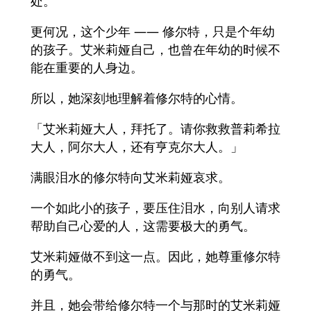
处。
更何况，这个少年 —— 修尔特，只是个年幼
的孩子。艾米莉娅自己，也曾在年幼的时候不
能在重要的人身边。
所以，她深刻地理解着修尔特的心情。
「艾米莉娅大人，拜托了。请你救救普莉希拉
大人，阿尔大人，还有亨克尔大人。」
满眼泪水的修尔特向艾米莉娅哀求。
一个如此小的孩子，要压住泪水，向别人请求
帮助自己心爱的人，这需要极大的勇气。
艾米莉娅做不到这一点。因此，她尊重修尔特
的勇气。
并且，她会带给修尔特一个与那时的艾米莉娅