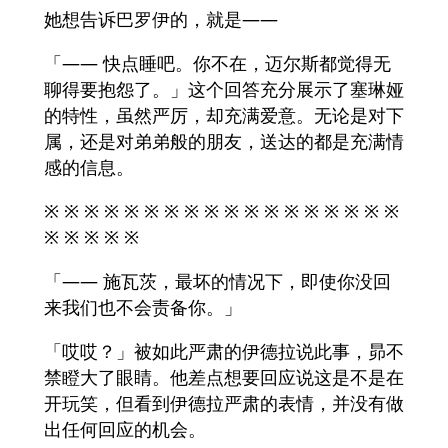
她想告诉巴罗伊的，就是——
「—— 快点睡吧。你不在，迈尔斯都觉得无
聊得要抱怨了。」这个回答充分展示了塞琳娅
的特性，虽然严厉，却充满爱意。无论是对下
属，还是对弟弟般的朋友，送达的都是充满情
感的信息。
※ ※ ※ ※ ※ ※ ※ ※ ※ ※ ※ ※ ※ ※ ※ ※ ※ ※
※ ※ ※ ※ ※
「—— 施瓦茨，最坏的情况下，即使你没回
来我们也不会责备你。」
「哎哎？」被如此严肃的伊德拉说此事，昴不
禁瞪大了眼睛。他差点想要回应说这是不是在
开玩笑，但看到伊德拉严肃的表情，并没有做
出任何回应的机会。