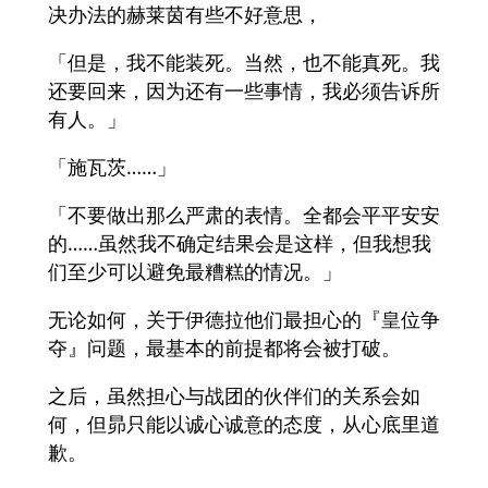
决办法的赫莱茵有些不好意思，
「但是，我不能装死。当然，也不能真死。我
还要回来，因为还有一些事情，我必须告诉所
有人。」
「施瓦茨……」
「不要做出那么严肃的表情。全都会平平安安
的……虽然我不确定结果会是这样，但我想我
们至少可以避免最糟糕的情况。」
无论如何，关于伊德拉他们最担心的『皇位争
夺』问题，最基本的前提都将会被打破。
之后，虽然担心与战团的伙伴们的关系会如
何，但昴只能以诚心诚意的态度，从心底里道
歉。