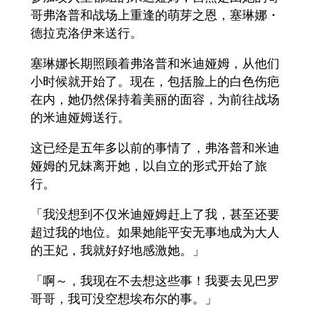
哥弗洛普和战场上重逢的萌芽之恩，塞琳娜・
德拉克洛伊来送行。
塞琳娜长期照顾着弗洛普和米迪娅姆，从他们
小时候就开始了。现在，包括脸上的白色伤疤
在内，她仍然保持着美丽的面容，为前往战场
的米迪娅姆送行。
这已经是五年多以前的事情了，弗洛普和米迪
娅姆的兄妹离开她，以自立的形式开始了旅
行。
「我没想到不仅米迪娅姆赶上了我，甚至还要
超过我的地位。如果她能平安无事地成为大人
的王妃，我就好好地感激她。」
「啊～，我现在不去想这些事！我要去见巴罗
哥哥，我可没空想埃布尔的事。」