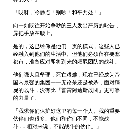
「哎呀，冷静点！别吵！和平共处！」
向一如既往开始争吵的三人发出严厉的叱告，
昴把手放在腰上。
是的，这已经像是他们一贯的模式，这些人已
经融入到他们的生活中。但他们必须留在要塞
都市，准备应对即将到来的殭屍团队的战斗。
他们强大且坚硬，死亡艰难，现在已经成为帝
国内最强的集团——无论杀还是被杀，面对殭
屍的战斗，没有比『普雷阿迪斯战团』更可靠
的力量了。
「我求你们保护好这里的每一个人。我的重要
伙伴们也很多。他们和你们不同，不能战
斗……相对来说，不能战斗的伙伴。」