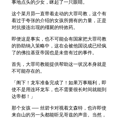
事地点头的少女，眯起了一只眼睛。
这个菜月昴一直带着走动的大罪司教，这个有
着过于夸张的介绍的女孩所拥有的力量，正是
对抗接连出现的殭屍的特效药。
即便这是事实，也不可能会有国家把大罪司教
的协助纳入策略中，这在会被他国说成已经疯
了的佛拉基亚帝国也是未曾有过的事件。
首先，大罪司教能提供帮助这一状况本身就是
不可能存在的。
「阁下！龙车准备完成了！如果万事顺利，即
使不是用连环龙车，也不需要很长时间就能到
达帝都！」
那个女孩 ── 丝碧卡对视着文森特，也许即使
来自山的另一头都能听见哥兹的声音。当然，