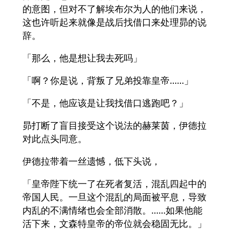
的意图，但对不了解埃布尔为人的他们来说，
这也许听起来就像是战后找借口来处理昴的说
辞。
「那么，他是想让我去死吗」
「啊？你是说，背叛了兄弟投靠皇帝……」
「不是，他应该是让我找借口逃跑吧？」
昴打断了盲目接受这个说法的赫莱茵，伊德拉
对此点头同意。
伊德拉带着一丝遗憾，低下头说，
「皇帝陛下统一了在死者复活，混乱四起中的
帝国人民。一旦这个混乱的局面被平息，导致
内乱的不满情绪也会全部消散。……如果他能
活下来，文森特皇帝的帝位就会稳固无比。」