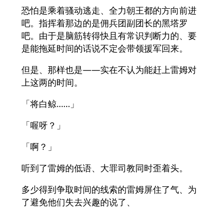
恐怕是乘着骚动逃走、全力朝王都的方向前进
吧。指挥着那边的是佣兵团副团长的黑塔罗
吧。由于是脑筋转得快且有常识判断力的、要
是能拖延时间的话说不定会带领援军回来。
但是、那样也是――实在不认为能赶上雷姆对
上这两的时间。
「将白鲸……」
「喔呀？」
「啊？」
听到了雷姆的低语、大罪司教同时歪着头。
多少得到争取时间的线索的雷姆屏住了气、为
了避免他们失去兴趣的说了、