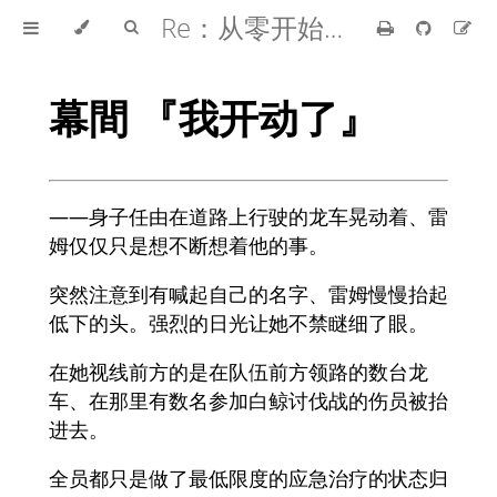
Re：从零开始的异世界生活
幕間 『我开动了』
――身子任由在道路上行驶的龙车晃动着、雷
姆仅仅只是想不断想着他的事。
突然注意到有喊起自己的名字、雷姆慢慢抬起
低下的头。强烈的日光让她不禁瞇细了眼。
在她视线前方的是在队伍前方领路的数台龙
车、在那里有数名参加白鲸讨伐战的伤员被抬
进去。
全员都只是做了最低限度的应急治疗的状态归