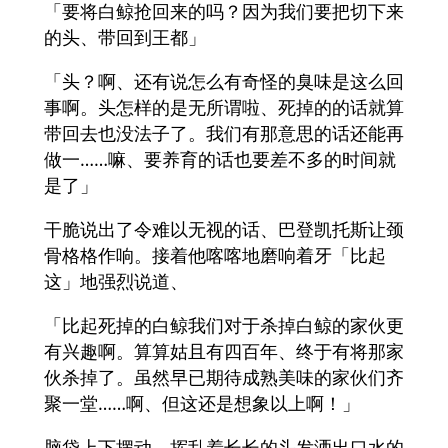
「要将白鲸抢回来的吗？因为我们要把切下来
的头、带回到王都」
「头？啊、还有说怎么有奇怪的臭味是这么回
事啊。头怎样的是无所谓啦、死掉的的话就算
带回去也没法子了。我们有那意思的话还能再
做一……嘛、要养育的话也要差不多的时间就
是了」
干脆说出了令难以无视的话、巴登凯托斯让颈
骨格格作响。接着他喀喀地磨响着牙「比起
这」地强烈说道、
「比起死掉的白鲸我们对于杀掉白鲸的家伙更
有兴趣啊。算算姑且有四百年、终于有将那家
伙杀掉了。虽然早已期待成熟美味的家伙们齐
聚一堂……啊、但这还是想象以上啊！」
脑袋上下摆动、挥乱着长长的头发洒出口水的