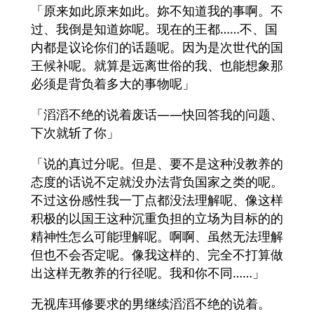
「原来如此原来如此。妳不知道我的事啊。不
过、我倒是知道妳呢。现在的王都……不、国
内都是议论你们的话题呢。因为是次世代的国
王候补呢。就算是远离世俗的我、也能想象那
必须是背负着多大的事物呢」
「滔滔不绝的说着废话――快回答我的问题、
下次就斩了你」
「说的真过分呢。但是、要不是这种没教养的
态度的话说不定就没办法背负国家之类的呢。
不过这份感性我一丁点都没法理解呢、像这样
积极的以国王这种沉重负担的立场为目标的的
精神性怎么可能理解呢。啊啊、虽然无法理解
但也不会否定呢。像我这样的、完全不打算做
出这样无教养的行径呢。我和你不同……」
无视库珥修要求的男继续滔滔不绝的说着。