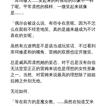
「库珥修大……笑起来的时候给的印象不一样
了呢。平常凛然的模样、一微笑起来就像
是……」
「偶尔会被这么说、有些令在意呢。因为不怎
么在面前不经意地笑。真的是越来越成为不讨
喜欢的女呢」
虽然有点迷惘是不是该当成玩笑话、不过看到
库珥修柔和的嘴角、雷姆的双唇也绽开微笑。
总是威风而凛然她的姿态、对于总是没有自信
无法堂堂正正的雷姆来说也是理想的女性形象
之一。当然、对雷姆来说最高的理想除了姐姐
拉姆之外别无他。
无论如何、
「等在前方的是魔女教。……虽然在知道艾米