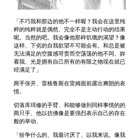
「不巧我和那边的他不一样喔？我会在这里纯
粹的纯粹就是偶然、完全不是主动行动的结果
呢。当然的吧。我会像他那样饥饿的渴望？像
这样、下劣的自我欲望不可能会有。和总是被
无法满足的空腹感苛责而空荡荡的他不同、妳
看我、光是拥有自己所有的有限之物现在就已
经满足了」
两手张开、雷格鲁斯在雷姆面前露出爽朗的表
情。
切落库珥修的手臂、和能够做到同样事情的的
两只手、他以彷佛像是要强烈表示自己的存在
般的举动、
「纷争什么的、我最讨厌了、以我来说。像我