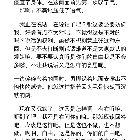
僵直了身体。在这两面前男第一次叹了气、
「那啊」不爽地压低了语气、
「我正在说话。在说话了吧？都这要还要妨碍
我、好像有点不太对吧。不觉得这是不对的
吗？说话的权利、虽然不想刻意主张这种东
西、但是不去打断别说话难道不是大家默认的
规矩嘛。要不要认真听是你们的自由我是不会
多嘴、不让我说话又是怎样的意思呢」
一边碎碎念着的同时、男脚跺着地面表露出不
愉快的感情。他就这样指着因为毛骨悚然而沉
默的两、
「现在又沉默了、这又是怎样啊。有在听嘛。
听到了吧。我不是在问你们嘛。那就应该回答
吧、应该是这样吧。但是这也不做。也不想
做。啊啊、自由。这是你的、你们的自由吧。