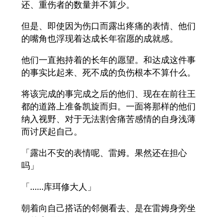
还、重伤者的数量并不算少。
但是、即使因为伤口而露出疼痛的表情、他们
的嘴角也浮现着达成长年宿愿的成就感。
他们一直抱持着的长年的愿望。和达成这件事
的事实比起来、死不成的负伤根本不算什么。
将该完成的事完成之后的他们、现在在前往王
都的道路上准备凯旋而归。一面将那样的他们
纳入视野、对于无法割舍痛苦感情的自身浅薄
而讨厌起自己。
「露出不安的表情呢、雷姆。果然还在担心
吗」
「……库珥修大人」
朝着向自己搭话的邻侧看去、是在雷姆身旁坐