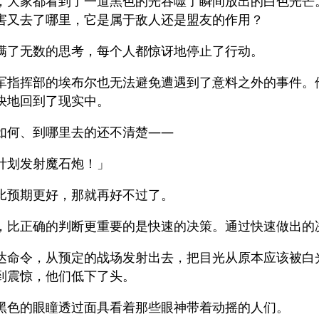
，大家都看到了一道黑色的光吞噬了瞬间放出的白色光芒
害又去了哪里，它是属于敌人还是盟友的作用？
满了无数的思考，每个人都惊讶地停止了行动。
军指挥部的埃布尔也无法避免遭遇到了意料之外的事件。
快地回到了现实中。
如何、到哪里去的还不清楚——
计划发射魔石炮！」
比预期更好，那就再好不过了。
，比正确的判断更重要的是快速的决策。通过快速做出的
达命令，从预定的战场发射出去，把目光从原本应该被白
到震惊，他们低下了头。
黑色的眼瞳透过面具看着那些眼神带着动摇的人们。