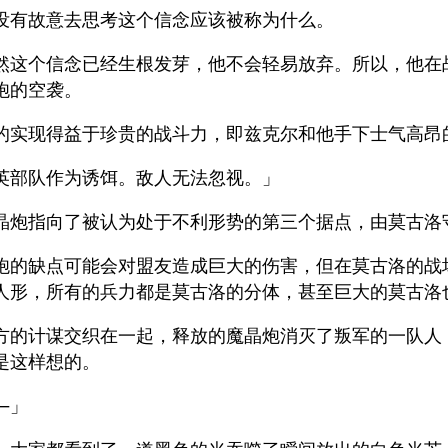
没有故意去思考这个信念应该被称为什么。
然这个信念已经生根发芽，他不会轻易放弃。所以，他在
炮的空袭。
的实现得益于珍贵的战斗力，即兹克尔和他手下士气高昂
英部队作为诱饵。敌人无法忽视。」
晶炮指向了被认为处于不利形势的第三个据点，由莫古洛
炮的缺点可能会对盟友造成巨大的伤害，但在莫古洛的战
人形，所有的兵力都是莫古洛的分体，甚至巨大的莫古洛
方的计谋交织在一起，释放的魔晶炮消灭了叛军的一队人
是这样想的。
―」