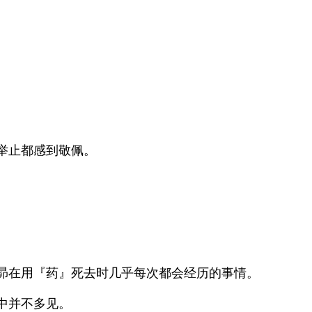
举止都感到敬佩。
昴在用『药』死去时几乎每次都会经历的事情。
中并不多见。