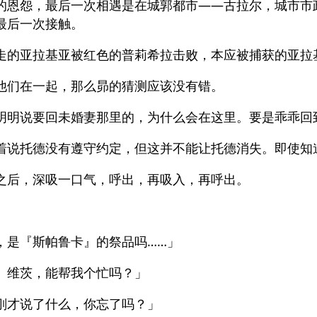
的恩怨，最后一次相遇是在城郭都市——古拉尔，城市市
最后一次接触。
走的亚拉基亚被红色的普莉希拉击败，本应被捕获的亚拉
他们在一起，那么昴的猜测应该没有错。
明明说要回未婚妻那里的，为什么会在这里。要是乖乖回
着说托德没有遵守约定，但这并不能让托德消失。即使知
之后，深吸一口气，呼出，再吸入，再呼出。
，是『斯帕鲁卡』的祭品吗……」
。维茨，能帮我个忙吗？」
刚才说了什么，你忘了吗？」