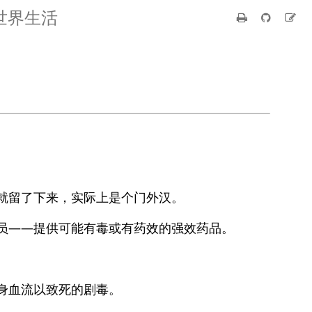
世界生活
就留了下来，实际上是个门外汉。
员——提供可能有毒或有药效的强效药品。
身血流以致死的剧毒。