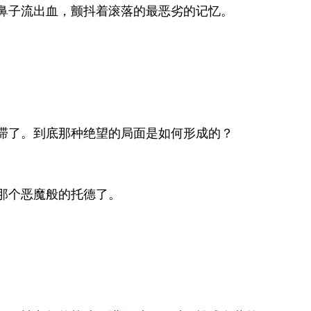
鼻子流出血，颤抖着滚落的最恶劣的记忆。
滞了。到底那种绝望的局面是如何形成的？
那个恶魔般的托德了。