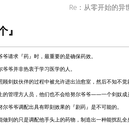
Re：从零开始的异
个』
爷爷请求『药』时，最重要的是确保药效。
尔爷爷并非热衷于学习医学的人。
照顾剑奴伙伴的过程中被允许进出治愈室，然后不知不觉
上的管理方人员，他们也不会给努尔爷爷——一个剑奴成
努尔爷爷调配出具有即刻效果的『剧药』是不可能的。
能做到的只是调配他手头上的药物，制造出一种能扰乱全