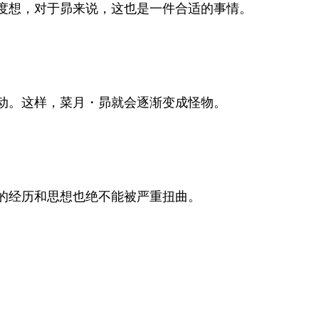
度想，对于昴来说，这也是一件合适的事情。
动。这样，菜月・昴就会逐渐变成怪物。
的经历和思想也绝不能被严重扭曲。