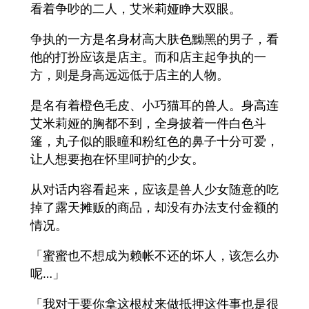
看着争吵的二人，艾米莉娅睁大双眼。
争执的一方是名身材高大肤色黝黑的男子，看
他的打扮应该是店主。而和店主起争执的一
方，则是身高远远低于店主的人物。
是名有着橙色毛皮、小巧猫耳的兽人。身高连
艾米莉娅的胸都不到，全身披着一件白色斗
篷，丸子似的眼瞳和粉红色的鼻子十分可爱，
让人想要抱在怀里呵护的少女。
从对话内容看起来，应该是兽人少女随意的吃
掉了露天摊贩的商品，却没有办法支付金额的
情况。
「蜜蜜也不想成为赖帐不还的坏人，该怎么办
呢…」
「我对于要你拿这根杖来做抵押这件事也是很