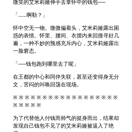
微笑的艾米莉娅伸手去拿怀中的钱包──
「……啊勒？」
怀中空无一物。微微偏着头，艾米莉娅露出困
惑的表情。怀里、腰间、衣摆内来回搜寻好几
遍，一种不妙的预感充斥内心，艾米莉娅露出
一脸窘态。
「──钱包跑到哪里去了呢」
在王都的中心和同伴失联，甚至还变得身无分
文，苦闷的叫唤回荡在现场。
※ ※ ※ ※ ※ ※ ※ ※ ※ ※ ※ ※ ※ ※ ※ ※ ※ ※
※ ※ ※ ※ ※
为了代替他人付钱而帅气的挺身而出，结果却
发现自己钱包不见了的艾米莉娅被逼入了绝