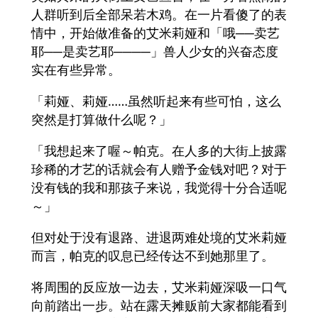
人群听到后全部呆若木鸡。在一片看傻了的表
情中，开始做准备的艾米莉娅和「哦──卖艺
耶──是卖艺耶────」兽人少女的兴奋态度
实在有些异常。
「莉娅、莉娅……虽然听起来有些可怕，这么
突然是打算做什么呢？」
「我想起来了喔～帕克。在人多的大街上披露
珍稀的才艺的话就会有人赠予金钱对吧？对于
没有钱的我和那孩子来说，我觉得十分合适呢
～」
但对处于没有退路、进退两难处境的艾米莉娅
而言，帕克的叹息已经传达不到她那里了。
将周围的反应放一边去，艾米莉娅深吸一口气
向前踏出一步。站在露天摊贩前大家都能看到