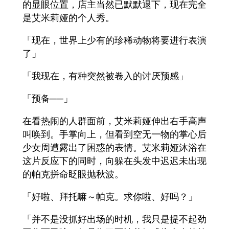
的显眼位置，店主当然已默默退下，现在完全
是艾米莉娅的个人秀。
「现在，世界上少有的珍稀动物将要进行表演
了」
「我现在，有种突然被卷入的讨厌预感」
「预备──」
在看热闹的人群面前，艾米莉娅伸出右手高声
叫唤到。手掌向上，但看到空无一物的掌心后
少女周遭露出了困惑的表情。艾米莉娅沐浴在
这片反应下的同时，向躲在头发中迟迟未出现
的帕克拼命眨眼抛秋波。
「好啦、拜托嘛～帕克。求你啦、好吗？」
「并不是没抓好出场的时机，我只是提不起劲