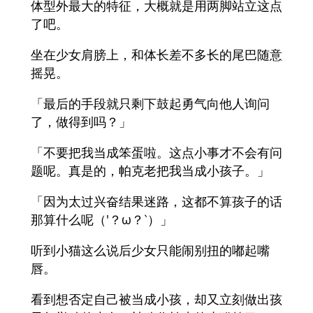
体型外最大的特征，大概就是用两脚站立这点
了吧。
坐在少女肩膀上，和体长差不多长的尾巴随意
摇晃。
「最后的手段就只剩下鼓起勇气向他人询问
了，做得到吗？」
「不要把我当成笨蛋啦。这点小事才不会有问
题呢。真是的，帕克老把我当成小孩子。」
「因为太过兴奋结果迷路，这都不算孩子的话
那算什么呢（′？ω？‵）」
听到小猫这么说后少女只能闹别扭的嘟起嘴
唇。
看到想否定自己被当成小孩，却又立刻做出孩