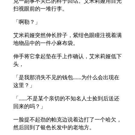
克一副事不关己的样子回话。艾米莉娅用目光
扫视眼前的一堆行李。
「啊勒？」
艾米莉娅突然伸长脖子，紫绀色眼瞳注视着满
地物品中的一件小麻布袋。
伸手将它拿起垫在手上作确认，艾米莉娅低下
头，
「是我那消失不见的钱包……为什么会出现在
这里？」
「……不是某个亲切的不知名人士捡到后送还
回来的吗？」
一脸提不起劲的帕克边说着边打了一个哈欠，
然后回到了银色长发中的老地方。