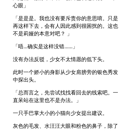
心眼」
「是是是。我也没有要斥责你的意思唷。只是
再这样下去，会有人因此感到很困扰的。这也
不是莉娅的本意对吧？ 」
「唔…确实是这样没错……」
没有办法反驳，少女不太情愿的低下头。
此时一个娇小的身影从少女肩膀旁的银色秀发
中探出头。
「总而言之，先尝试找找看回去的线索吧。一
直呆站在这里也不是办法。」
一只手巴掌大小的小猫向少女提出建议。
灰色的毛发、水汪汪大眼和粉色的鼻子，除了