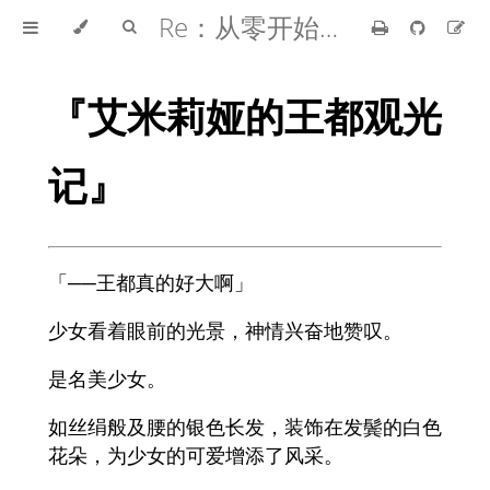
Re：从零开始的异世界生活
『艾米莉娅的王都观光
记』
「──王都真的好大啊」
少女看着眼前的光景，神情兴奋地赞叹。
是名美少女。
如丝绢般及腰的银色长发，装饰在发鬓的白色
花朵，为少女的可爱增添了风采。