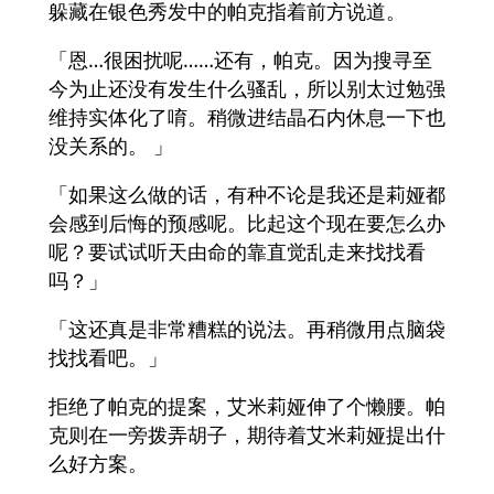
躲藏在银色秀发中的帕克指着前方说道。
「恩…很困扰呢……还有，帕克。因为搜寻至
今为止还没有发生什么骚乱，所以别太过勉强
维持实体化了唷。稍微进结晶石内休息一下也
没关系的。 」
「如果这么做的话，有种不论是我还是莉娅都
会感到后悔的预感呢。比起这个现在要怎么办
呢？要试试听天由命的靠直觉乱走来找找看
吗？」
「这还真是非常糟糕的说法。再稍微用点脑袋
找找看吧。」
拒绝了帕克的提案，艾米莉娅伸了个懒腰。帕
克则在一旁拨弄胡子，期待着艾米莉娅提出什
么好方案。