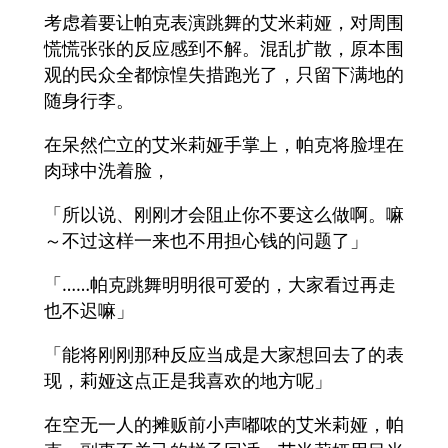
考虑着要让帕克表演跳舞的艾米莉娅，对周围
慌慌张张的反应感到不解。混乱扩散，原本围
观的民众全都惊惶失措跑光了，只留下满地的
随身行李。
在呆然伫立的艾米莉娅手掌上，帕克将脸埋在
肉球中洗着脸，
「所以说、刚刚才会阻止你不要这么做啊。嘛
～不过这样一来也不用担心钱的问题了」
「……帕克跳舞明明很可爱的，大家看过再走
也不迟嘛」
「能将刚刚那种反应当成是大家想回去了的表
现，莉娅这点正是我喜欢的地方呢」
在空无一人的摊贩前小声嘟哝的艾米莉娅，帕