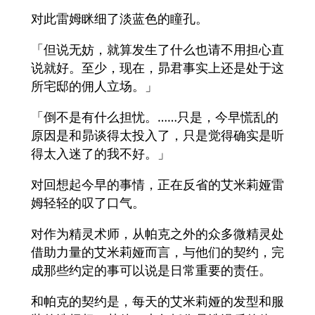
对此雷姆眯细了淡蓝色的瞳孔。
「但说无妨，就算发生了什么也请不用担心直
说就好。至少，现在，昴君事实上还是处于这
所宅邸的佣人立场。」
「倒不是有什么担忧。……只是，今早慌乱的
原因是和昴谈得太投入了，只是觉得确实是听
得太入迷了的我不好。」
对回想起今早的事情，正在反省的艾米莉娅雷
姆轻轻的叹了口气。
对作为精灵术师，从帕克之外的众多微精灵处
借助力量的艾米莉娅而言，与他们的契约，完
成那些约定的事可以说是日常重要的责任。
和帕克的契约是，每天的艾米莉娅的发型和服