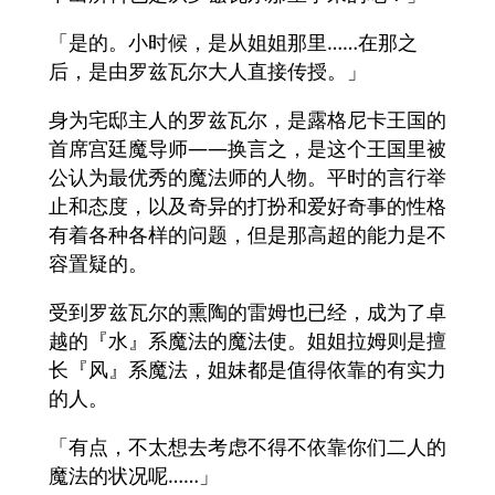
「是的。小时候，是从姐姐那里……在那之
后，是由罗兹瓦尔大人直接传授。」
身为宅邸主人的罗兹瓦尔，是露格尼卡王国的
首席宫廷魔导师——换言之，是这个王国里被
公认为最优秀的魔法师的人物。平时的言行举
止和态度，以及奇异的打扮和爱好奇事的性格
有着各种各样的问题，但是那高超的能力是不
容置疑的。
受到罗兹瓦尔的熏陶的雷姆也已经，成为了卓
越的『水』系魔法的魔法使。姐姐拉姆则是擅
长『风』系魔法，姐妹都是值得依靠的有实力
的人。
「有点，不太想去考虑不得不依靠你们二人的
魔法的状况呢……」