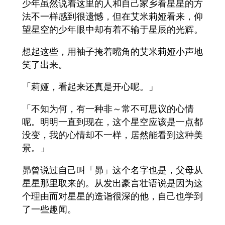
少年虽然说着这里的人和自己家乡看星星的方
法不一样感到很遗憾，但在艾米莉娅看来，仰
望星空的少年眼中却有着不输于星辰的光辉。
想起这些，用袖子掩着嘴角的艾米莉娅小声地
笑了出来。
「莉娅，看起来还真是开心呢。」
「不知为何，有一种非～常不可思议的心情
呢。明明一直到现在，这个星空应该是一点都
没变，我的心情却不一样，居然能看到这种美
景。」
昴曾说过自己叫「昴」这个名字也是，父母从
星星那里取来的。从发出豪言壮语说是因为这
个理由而对星星的造诣很深的他，自己也学到
了一些趣闻。