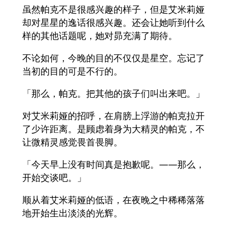
虽然帕克不是很感兴趣的样子，但是艾米莉娅
却对星星的逸话很感兴趣。还会让她听到什么
样的其他话题呢，她对昴充满了期待。
不论如何，今晚的目的不仅仅是星空。忘记了
当初的目的可是不行的。
「那么，帕克。把其他的孩子们叫出来吧。」
对艾米莉娅的招呼，在肩膀上浮游的帕克拉开
了少许距离。是顾虑着身为大精灵的帕克，不
让微精灵感觉畏首畏脚。
「今天早上没有时间真是抱歉呢。——那么，
开始交谈吧。」
顺从着艾米莉娅的低语，在夜晚之中稀稀落落
地开始生出淡淡的光辉。