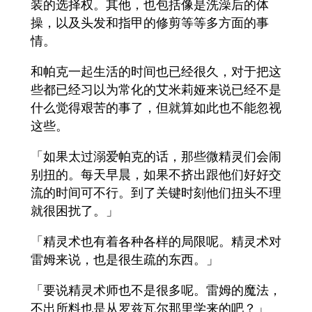
装的选择权。其他，也包括像是洗澡后的体
操，以及头发和指甲的修剪等等多方面的事
情。
和帕克一起生活的时间也已经很久，对于把这
些都已经习以为常化的艾米莉娅来说已经不是
什么觉得艰苦的事了，但就算如此也不能忽视
这些。
「如果太过溺爱帕克的话，那些微精灵们会闹
别扭的。每天早晨，如果不挤出跟他们好好交
流的时间可不行。到了关键时刻他们扭头不理
就很困扰了。」
「精灵术也有着各种各样的局限呢。精灵术对
雷姆来说，也是很生疏的东西。」
「要说精灵术师也不是很多呢。雷姆的魔法，
不出所料也是从罗兹瓦尔那里学来的吧？」