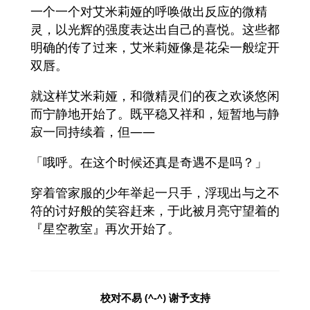
一个一个对艾米莉娅的呼唤做出反应的微精
灵，以光辉的强度表达出自己的喜悦。这些都
明确的传了过来，艾米莉娅像是花朵一般绽开
双唇。
就这样艾米莉娅，和微精灵们的夜之欢谈悠闲
而宁静地开始了。既平稳又祥和，短暂地与静
寂一同持续着，但——
「哦呼。在这个时候还真是奇遇不是吗？」
穿着管家服的少年举起一只手，浮现出与之不
符的讨好般的笑容赶来，于此被月亮守望着的
『星空教室』再次开始了。
校对不易 (^-^) 谢予支持