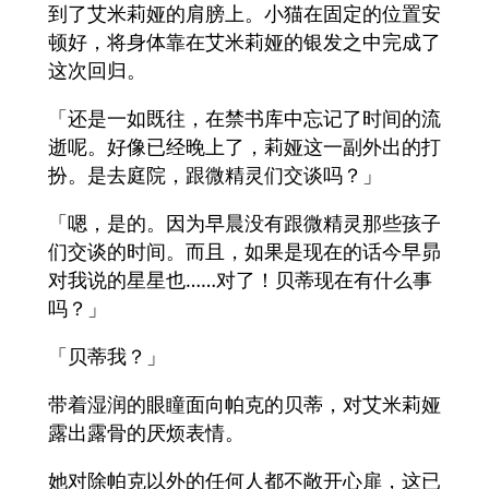
到了艾米莉娅的肩膀上。小猫在固定的位置安
顿好，将身体靠在艾米莉娅的银发之中完成了
这次回归。
「还是一如既往，在禁书库中忘记了时间的流
逝呢。好像已经晚上了，莉娅这一副外出的打
扮。是去庭院，跟微精灵们交谈吗？」
「嗯，是的。因为早晨没有跟微精灵那些孩子
们交谈的时间。而且，如果是现在的话今早昴
对我说的星星也……对了！贝蒂现在有什么事
吗？」
「贝蒂我？」
带着湿润的眼瞳面向帕克的贝蒂，对艾米莉娅
露出露骨的厌烦表情。
她对除帕克以外的任何人都不敞开心扉，这已