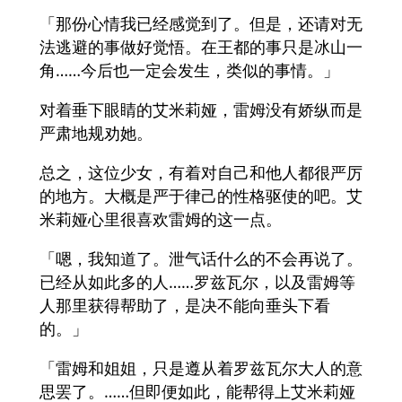
「那份心情我已经感觉到了。但是，还请对无
法逃避的事做好觉悟。在王都的事只是冰山一
角……今后也一定会发生，类似的事情。」
对着垂下眼睛的艾米莉娅，雷姆没有娇纵而是
严肃地规劝她。
总之，这位少女，有着对自己和他人都很严厉
的地方。大概是严于律己的性格驱使的吧。艾
米莉娅心里很喜欢雷姆的这一点。
「嗯，我知道了。泄气话什么的不会再说了。
已经从如此多的人……罗兹瓦尔，以及雷姆等
人那里获得帮助了，是决不能向垂头下看
的。」
「雷姆和姐姐，只是遵从着罗兹瓦尔大人的意
思罢了。……但即便如此，能帮得上艾米莉娅