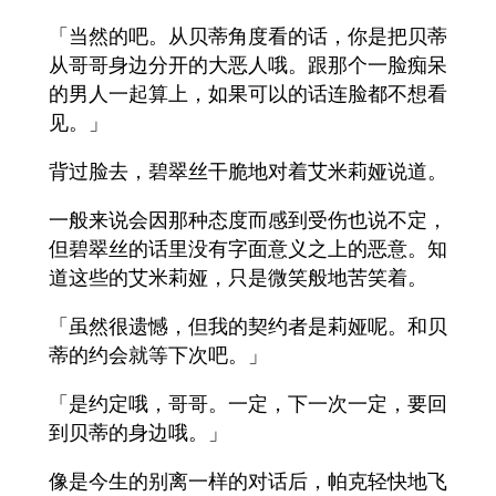
「当然的吧。从贝蒂角度看的话，你是把贝蒂
从哥哥身边分开的大恶人哦。跟那个一脸痴呆
的男人一起算上，如果可以的话连脸都不想看
见。」
背过脸去，碧翠丝干脆地对着艾米莉娅说道。
一般来说会因那种态度而感到受伤也说不定，
但碧翠丝的话里没有字面意义之上的恶意。知
道这些的艾米莉娅，只是微笑般地苦笑着。
「虽然很遗憾，但我的契约者是莉娅呢。和贝
蒂的约会就等下次吧。」
「是约定哦，哥哥。一定，下一次一定，要回
到贝蒂的身边哦。」
像是今生的别离一样的对话后，帕克轻快地飞