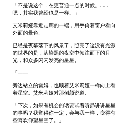
「不是说这个，在更普通一点的时候。……
嗯，其实我曾经也是一样。」
艾米莉娅靠近走廊的一端，用手倚着窗户看向
外面的景色。
已经是夜幕落下的风景了，照亮了这没有光源
的世界的是，从染黑的夜空中倾注而下的月
光，和众多闪闪发亮的星星。
「——」
旁边站立的雷姆，也顺着艾米莉娅一样向上看
着星空。艾米莉娅对那侧颜说道、
「下次，如果有机会的话要试着听昴讲讲星星
的事吗？我觉得你一定，会与我一样，变得有
些喜欢仰望星空了。」