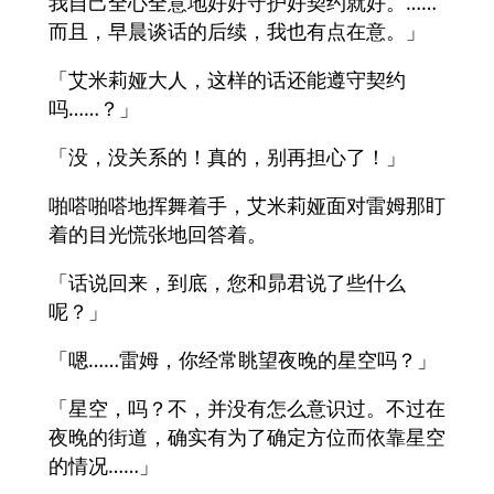
我自己全心全意地好好守护好契约就好。……
而且，早晨谈话的后续，我也有点在意。」
「艾米莉娅大人，这样的话还能遵守契约
吗……？」
「没，没关系的！真的，别再担心了！」
啪嗒啪嗒地挥舞着手，艾米莉娅面对雷姆那盯
着的目光慌张地回答着。
「话说回来，到底，您和昴君说了些什么
呢？」
「嗯……雷姆，你经常眺望夜晚的星空吗？」
「星空，吗？不，并没有怎么意识过。不过在
夜晚的街道，确实有为了确定方位而依靠星空
的情况……」