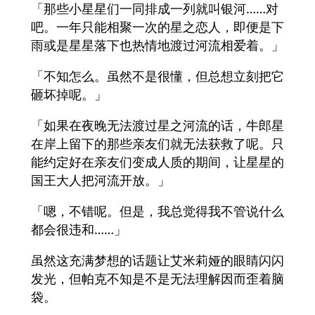
「那些小星星们一同排成一列就叫银河……对
吧。一年只能相聚一次的星之恋人，即便是下
雨或是星星落下也热情地渡过河流相爱着。」
「不知怎么。虽然不是很懂，但总想立刻把它
砸坏掉呢。」
「如果在夜晚无法渡过星之河流的话，牛郎星
在岸上留下的那些亲友们就无法获救了呢。只
能约定好在亲友们变成人质的期间，让星星的
国王大人把河流开放。」
「嗯，不错呢。但是，我总觉得我不管说什么
都会很违和……」
虽然这充满梦想的话题让艾米莉娅的眼睛闪闪
发光，但帕克不知是不是无法理解因而歪着脑
袋。