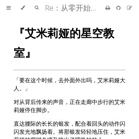
Re：从零开始的异世界生活
『艾米莉娅的星空教
室』
「要在这个时候，去外面外出吗，艾米莉娅大
人。」
对从背后传来的声音，正在走廊中步行的艾米
莉娅停住脚步。
直达腰际的长长的银发，配合着回头的动作闪
闪发光地飘扬着。将那银发轻轻地压住，艾米