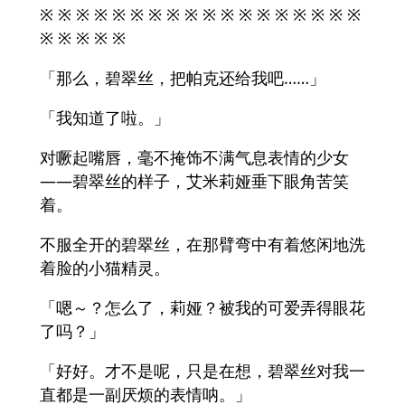
※ ※ ※ ※ ※ ※ ※ ※ ※ ※ ※ ※ ※ ※ ※ ※ ※ ※
※ ※ ※ ※ ※
「那么，碧翠丝，把帕克还给我吧……」
「我知道了啦。」
对噘起嘴唇，毫不掩饰不满气息表情的少女
——碧翠丝的样子，艾米莉娅垂下眼角苦笑
着。
不服全开的碧翠丝，在那臂弯中有着悠闲地洗
着脸的小猫精灵。
「嗯～？怎么了，莉娅？被我的可爱弄得眼花
了吗？」
「好好。才不是呢，只是在想，碧翠丝对我一
直都是一副厌烦的表情呐。」