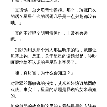
「真遗憾，总之贝蒂忙得很。那个，珍藏已久
的话？星星什么的话题几乎是一点兴趣都没有
哦。」
「真的不行吗？明明雷姆也，非常有兴趣
呢。」
「别以为用从那个男人那里听来的话，就能让
贝蒂上钩。反正，关于星星的话题就是，吵吵
嚷嚷地给不认识的星星取名字罢了。」
「哇，真厉害，为什么会知道？」
对碧翠丝那敏锐的指摘，艾米莉娅惊讶地圆睁
双眼。事实上，星星的话题是昴说给艾米莉娅
的。
但貌似昴的故乡和这里的人看待星星的方法有