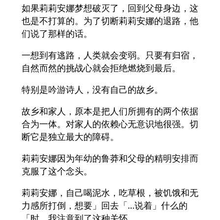
如果莉莉安娜梦想破灭了，回到父母身边，这
也是不打算的。为了切断莉莉安娜的退路，他
们说了那样的话。
一想到有逃路，人类就会变弱。只要有归宿，
自然而然的挑战心就会拒绝燃烧到最后。
特别是吟游诗人，没有自己的故乡。
故乡和家人，原本是把人们所拥有的两个依据
合为一体。对家人的依赖心无意识地很强。切
断它是独立最大的障碍。
莉莉安娜因为年幼的鲁莽和父母的精明安排而
克服了这个念头。
莉莉安娜，自己喝泥水，吃草根，被饥饿和无
力感所打倒，想要」回去「…说着」什么的
「时，我注意到了这种关怀。