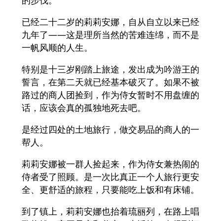
的步伐。
已经二十二岁的莉莉安娜，自从自立以来已经
九年了——这是理所当然的苦难连绵，而不是
一帆风顺的人生。
特别是十三岁刚踏上旅途，发出成为吟游王的
誓言，在第二天就已经基本破灭了。如果不被
路过的商人团捡到，作为侍女暂时不用盘缠的
话，应该会真的孤独地死去吧。
是经过四处的土地旅行，做交易品的商人的一
帮人。
莉莉安娜被一群人捡起来，作为侍女兼热闹的
侍者受了照顾。是一次比真正一个人旅行更安
全、更舒适的旅程，只要能吃上饭和有床铺。
到了镇上，莉莉安娜也抬着琉丽列，在路上唱