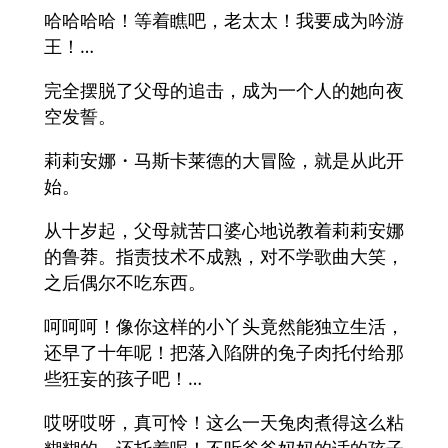
哈哈哈哈！等着瞧吧，老太太！我要成为吟游
王！…
完全摆脱了父母的追击，成为一个人的她向夜
空发誓。
莉莉安娜・马斯卡莱德的大冒险，就是从此开
始。
从十岁起，父母就苦口婆心地说教着莉莉安娜
的鲁莽。指责技术不成熟，对不学歌曲大笑，
之后偶尔不吃东西。
呵呵呵！像你这样的小丫头竟然能独立生活，
还早了十年呢！把落入陷阱的兔子肉托付给那
些狂妄的孩子吧！…
哎呀哎呀，真可怜！这么一天兔肉煮得这么粘