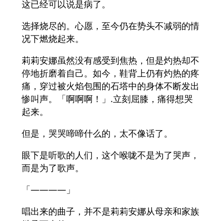
这已经可以说是病了。
选择烧尽的。心愿，至今仍在势头不减弱的情
况下燃烧起来。
莉莉安娜虽然没有感受到焦热，但是灼热却不
停地折磨着自己。如今，鞋背上仍有灼热的疼
痛，穿过被火焰包围的石塔中的身体不断发出
惨叫声。「啊啊啊！」.立刻屈膝，痛得想哭
起来。
但是，哭哭啼啼什么的，太不像话了。
眼下是听歌的人们，这个喉咙不是为了哭声，
而是为了歌声。
「————」
唱出来的曲子，并不是莉莉安娜从母亲和家族