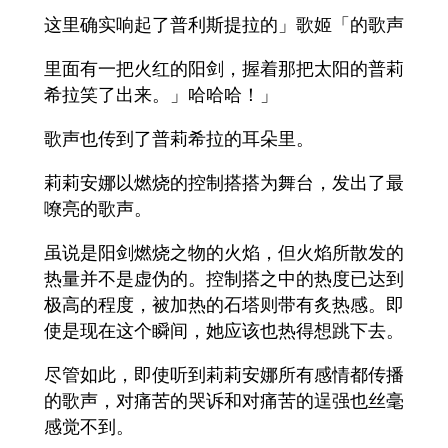
这里确实响起了普利斯提拉的」歌姬「的歌声
里面有一把火红的阳剑，握着那把太阳的普莉
希拉笑了出来。」哈哈哈！」
歌声也传到了普莉希拉的耳朵里。
莉莉安娜以燃烧的控制搭搭为舞台，发出了最
嘹亮的歌声。
虽说是阳剑燃烧之物的火焰，但火焰所散发的
热量并不是虚伪的。控制搭之中的热度已达到
极高的程度，被加热的石塔则带有炙热感。即
使是现在这个瞬间，她应该也热得想跳下去。
尽管如此，即使听到莉莉安娜所有感情都传播
的歌声，对痛苦的哭诉和对痛苦的逞强也丝毫
感觉不到。