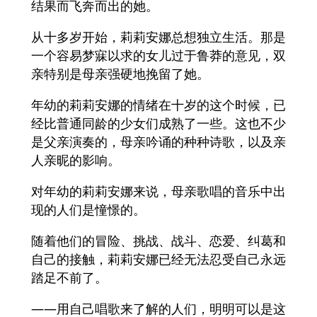
结果而飞奔而出的她。
从十多岁开始，莉莉安娜总想独立生活。那是
一个容易梦寐以求的女儿过于鲁莽的意见，双
亲特别是母亲强硬地挽留了她。
年幼的莉莉安娜的情绪在十岁的这个时候，已
经比普通同龄的少女们成熟了一些。这也不少
是父亲演奏的，母亲吟诵的种种诗歌，以及亲
人亲昵的影响。
对年幼的莉莉安娜来说，母亲歌唱的音乐中出
现的人们是憧憬的。
随着他们的冒险、挑战、战斗、恋爱、纠葛和
自己的接触，莉莉安娜已经无法忍受自己永远
踏足不前了。
——用自己唱歌来了解的人们，明明可以是这