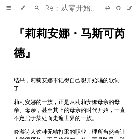
Re：从零开始的异世界生活
『莉莉安娜・马斯可芮
德』
结果，莉莉安娜不记得自己想开始唱的歌词
了。
莉莉安娜的一族，正是从莉莉安娜母亲的母
亲、母亲，甚至其上的母亲的时代开始，一直
不定居于某处而走遍世界的一族。
吟游诗人这种无精打采的职业，理所当然会让