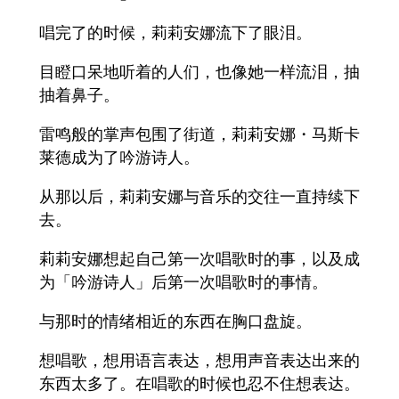
唱完了的时候，莉莉安娜流下了眼泪。
目瞪口呆地听着的人们，也像她一样流泪，抽
抽着鼻子。
雷鸣般的掌声包围了街道，莉莉安娜・马斯卡
莱德成为了吟游诗人。
从那以后，莉莉安娜与音乐的交往一直持续下
去。
莉莉安娜想起自己第一次唱歌时的事，以及成
为「吟游诗人」后第一次唱歌时的事情。
与那时的情绪相近的东西在胸口盘旋。
想唱歌，想用语言表达，想用声音表达出来的
东西太多了。在唱歌的时候也忍不住想表达。