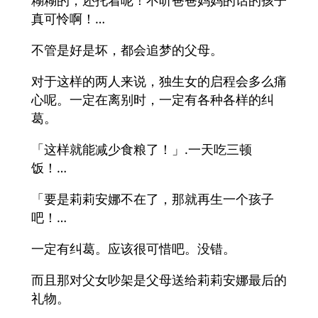
糊糊的，还托着呢！不听爸爸妈妈的话的孩子
真可怜啊！…
不管是好是坏，都会追梦的父母。
对于这样的两人来说，独生女的启程会多么痛
心呢。一定在离别时，一定有各种各样的纠
葛。
「这样就能减少食粮了！」.一天吃三顿
饭！…
「要是莉莉安娜不在了，那就再生一个孩子
吧！…
一定有纠葛。应该很可惜吧。没错。
而且那对父女吵架是父母送给莉莉安娜最后的
礼物。