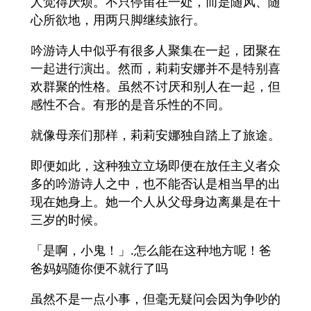
人觉得厌烦。不只停留在一处，而是随风、随
心所欲地，用两只脚继续旅行。
吟游诗人中似乎有很多人聚集在一起，团聚在
一起进行演出。然而，莉莉安娜并不是特别喜
欢群聚的性格。虽然不讨厌和别人在一起，但
感性不合。有形的是音乐性的不同。
就像母亲们那样，莉莉安娜独自踏上了旅途。
即便如此，这种独立立场即便在放任主义者众
多的吟游诗人之中，也不能否认是相当早的出
现在她身上。她一个人从父母身边离巢是在十
三岁的时候。
「是啊，小鬼！」.怎么能在这种地方呢！爸
爸妈妈随你便不就行了吗
虽然不是一点小事，但毫无疑问会因为争吵的