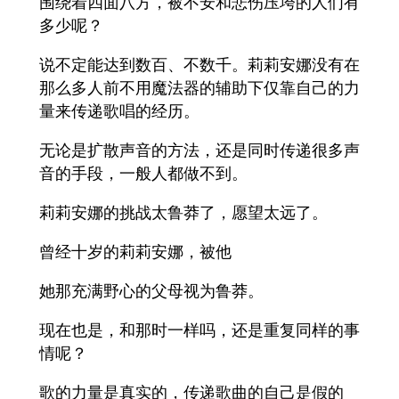
围绕着四面八方，被不安和悲伤压垮的人们有
多少呢？
说不定能达到数百、不数千。莉莉安娜没有在
那么多人前不用魔法器的辅助下仅靠自己的力
量来传递歌唱的经历。
无论是扩散声音的方法，还是同时传递很多声
音的手段，一般人都做不到。
莉莉安娜的挑战太鲁莽了，愿望太远了。
曾经十岁的莉莉安娜，被他
她那充满野心的父母视为鲁莽。
现在也是，和那时一样吗，还是重复同样的事
情呢？
歌的力量是真实的，传递歌曲的自己是假的