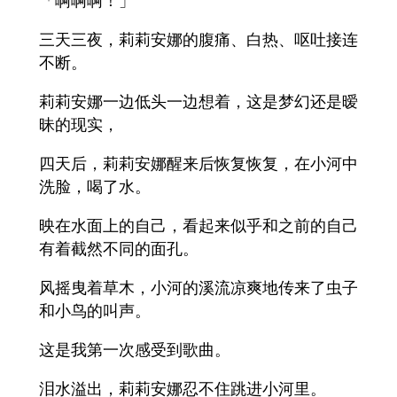
「啊啊啊！」
三天三夜，莉莉安娜的腹痛、白热、呕吐接连
不断。
莉莉安娜一边低头一边想着，这是梦幻还是暧
昧的现实，
四天后，莉莉安娜醒来后恢复恢复，在小河中
洗脸，喝了水。
映在水面上的自己，看起来似乎和之前的自己
有着截然不同的面孔。
风摇曳着草木，小河的溪流凉爽地传来了虫子
和小鸟的叫声。
这是我第一次感受到歌曲。
泪水溢出，莉莉安娜忍不住跳进小河里。