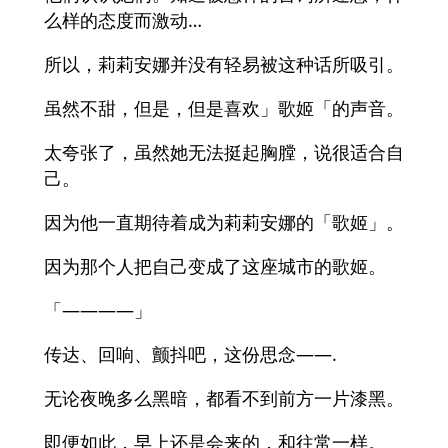
么样的态度而激动…
所以，莉莉安娜并没有轻易被这种话所吸引。
虽然不甜，但是，但是喜欢」歌姬「的声音。
太夸张了，虽然她无法挺起胸膛，说很适合自
己。
因为他一直期待着成为莉莉安娜的「歌姬」。
因为那个人把自己变成了这座城市的歌姬。
「————」
传达、回响、颤抖吧，这份思念——.
无论夜晚多么黑暗，都看不到前方一片漆黑。
即便如此，早上还是会来的，和往常一样。