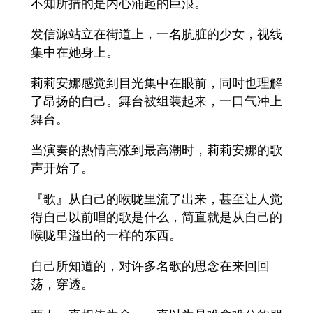
不知所措的是内心涌起的巨浪。
发信源站立在街道上，一名肮脏的少女，视线
集中在她身上。
莉莉安娜感觉到目光集中在眼前，同时也理解
了昂扬的自己。舞台被组装起来，一口气冲上
舞台。
当演奏的热情高涨到最高潮时，莉莉安娜的歌
声开始了。
『歌』从自己的喉咙里流了出来，甚至让人觉
得自己以前唱的歌是什么，简直就是从自己的
喉咙里溢出的一样的东西。
自己所知道的，对许多名歌的思念在来回回
荡，穿透。