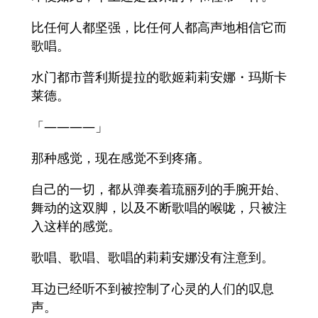
比任何人都坚强，比任何人都高声地相信它而
歌唱。
水门都市普利斯提拉的歌姬莉莉安娜・玛斯卡
莱德。
「————」
那种感觉，现在感觉不到疼痛。
自己的一切，都从弹奏着琉丽列的手腕开始、
舞动的这双脚，以及不断歌唱的喉咙，只被注
入这样的感觉。
歌唱、歌唱、歌唱的莉莉安娜没有注意到。
耳边已经听不到被控制了心灵的人们的叹息
声。