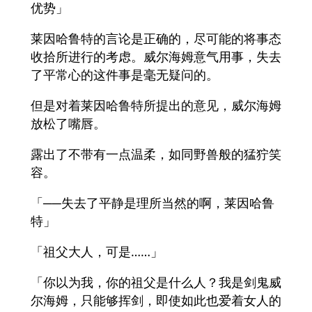
优势」
莱因哈鲁特的言论是正确的，尽可能的将事态
收拾所进行的考虑。威尔海姆意气用事，失去
了平常心的这件事是毫无疑问的。
但是对着莱因哈鲁特所提出的意见，威尔海姆
放松了嘴唇。
露出了不带有一点温柔，如同野兽般的猛狞笑
容。
「──失去了平静是理所当然的啊，莱因哈鲁
特」
「祖父大人，可是……」
「你以为我，你的祖父是什么人？我是剑鬼威
尔海姆，只能够挥剑，即使如此也爱着女人的