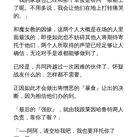
了呢。不用多说，我会让他们在地上打转痛哭
的。」
和魔女教的因缘，这两个人大概是在场的人里
面最浅的，即使如此也不妨碍其他人将期待寄
托于他们，两个人所取得的声望已经足够让人
确信，无论对手是谁都能够做到了。
已经是，共同跨越过一次困难的伙伴了。怀疑
战友什么的，怎样都不需要。
正因如此才会做出将憎恶的『暴食』让出的决
断，因为相信他们办的到。
「最后的『强欲』，就由我跟莱因哈鲁特两人
负责，靠你了喔？」
「──阿阿，请交给我吧，我也要拜托你了