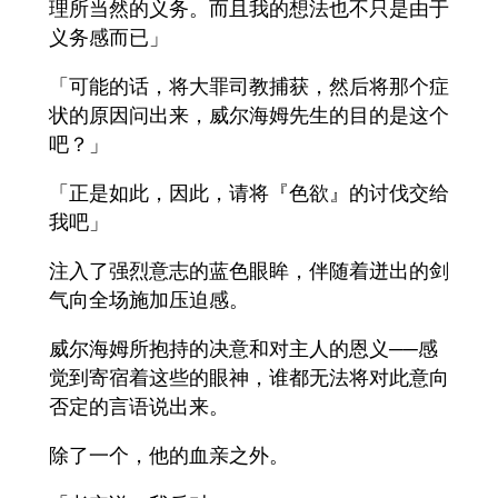
理所当然的义务。而且我的想法也不只是由于
义务感而已」
「可能的话，将大罪司教捕获，然后将那个症
状的原因问出来，威尔海姆先生的目的是这个
吧？」
「正是如此，因此，请将『色欲』的讨伐交给
我吧」
注入了强烈意志的蓝色眼眸，伴随着迸出的剑
气向全场施加压迫感。
威尔海姆所抱持的决意和对主人的恩义──感
觉到寄宿着这些的眼神，谁都无法将对此意向
否定的言语说出来。
除了一个，他的血亲之外。