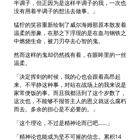
半调子，但正因为是这样半调子的我，一次也
没有用着半调子的想法去做事。」
猛狞的笑容重新绘制了威尔海姆那原本散发着
温柔的形象，在那之下浮现的是在血与钢铁之
中燃烧生命，被刀刃夺去心智的鬼。
然而这样的鬼却仍然残有着，在眼眸里的一丝
温柔。
「决定挥剑的时候，我的心也会跟着高昂起
来。不平静这种事，对站在战场上的我来说是
家常便饭的事。而且我都活到了这个岁数了，
这次也，不能够不报答主人的恩义就这么腐朽
而去。多余的担心是不必要的。」
「这个理论，不过是精神论而已吧……」
「精神论也能成为坚不可摧的信念。累积14