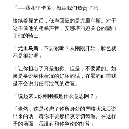
「──我和里卡多，就由我们负责了吧」
接续着昴的话，低声回应的是尤里乌斯。对于
这不像他的粗暴声音，安娜塔西娅关心的望向
了他的骑士。
「尤里乌斯，不要紧哪？从刚刚开始，脸色就
不是很好喔」
「让你担心了真是抱歉。但是，不要紧的。如
果是要说身体状况的好坏的话，在昴的面前我
是不会说出任何泄气的话喔」
「说起来…你刚刚那是什么意思阿？」
「当然，这是考虑了你所身处的严峻状况后说
出来的话，请你不要那样咬牙切齿喔。在这样
子的场面，我没有和你争论的打算」