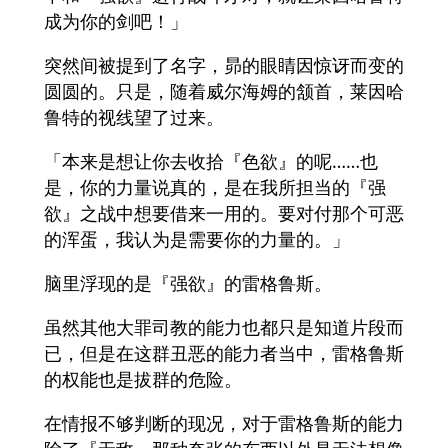
成为你的剑吧！」
突然间被提到了名字，昴的眼睛因惊讶而变的
圆圆的。只是，随着威尔海姆的颔首，莱因哈
鲁特的视线望了过来。
「本来是想让你去收拾『色欲』的呢……也
是，你的力量说真的，是在我所担当的『强
欲』之战中想要借来一用的。要对付那个可恶
的浑蛋，我认为是需要你的力量的。」
脑里浮现的是『强欲』的雷格鲁斯。
虽然其他大罪司教的能力也都只是知道片段而
已，但是在这群丑恶的能力者当中，雷格鲁斯
的权能也是拔群的危险。
在情报不够判断的现况，对于雷格鲁斯的能力