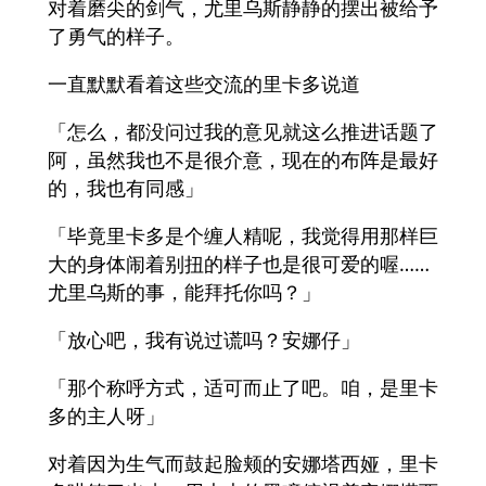
对着磨尖的剑气，尤里乌斯静静的摆出被给予
了勇气的样子。
一直默默看着这些交流的里卡多说道
「怎么，都没问过我的意见就这么推进话题了
阿，虽然我也不是很介意，现在的布阵是最好
的，我也有同感」
「毕竟里卡多是个缠人精呢，我觉得用那样巨
大的身体闹着别扭的样子也是很可爱的喔……
尤里乌斯的事，能拜托你吗？」
「放心吧，我有说过谎吗？安娜仔」
「那个称呼方式，适可而止了吧。咱，是里卡
多的主人呀」
对着因为生气而鼓起脸颊的安娜塔西娅，里卡