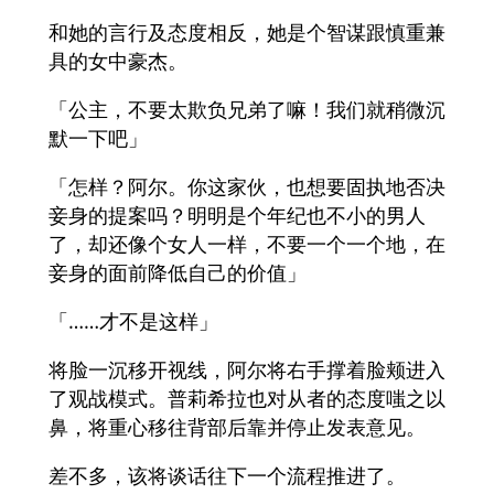
和她的言行及态度相反，她是个智谋跟慎重兼
具的女中豪杰。
「公主，不要太欺负兄弟了嘛！我们就稍微沉
默一下吧」
「怎样？阿尔。你这家伙，也想要固执地否决
妾身的提案吗？明明是个年纪也不小的男人
了，却还像个女人一样，不要一个一个地，在
妾身的面前降低自己的价值」
「……才不是这样」
将脸一沉移开视线，阿尔将右手撑着脸颊进入
了观战模式。普莉希拉也对从者的态度嗤之以
鼻，将重心移往背部后靠并停止发表意见。
差不多，该将谈话往下一个流程推进了。