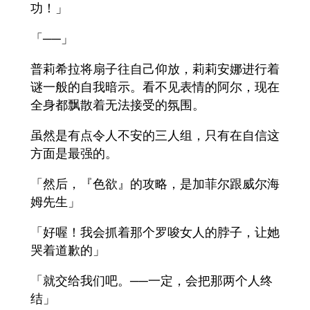
功！」
「──」
普莉希拉将扇子往自己仰放，莉莉安娜进行着
谜一般的自我暗示。看不见表情的阿尔，现在
全身都飘散着无法接受的氛围。
虽然是有点令人不安的三人组，只有在自信这
方面是最强的。
「然后，『色欲』的攻略，是加菲尔跟威尔海
姆先生」
「好喔！我会抓着那个罗唆女人的脖子，让她
哭着道歉的」
「就交给我们吧。──一定，会把那两个人终
结」