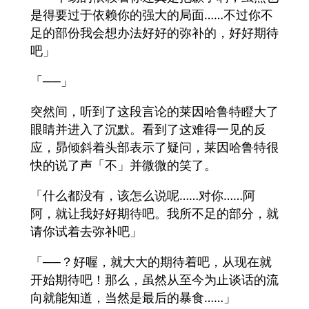
是得要过于依赖你的强大的局面……不过你不
足的部份我会想办法好好的弥补的，好好期待
吧」
「──」
突然间，听到了这段言论的莱因哈鲁特瞪大了
眼睛并进入了沉默。看到了这难得一见的反
应，昴倾斜着头部表示了疑问，莱因哈鲁特很
快的说了声「不」并微微的笑了。
「什么都没有，该怎么说呢……对你……阿
阿，就让我好好期待吧。我所不足的部分，就
请你试着去弥补吧」
「──？好喔，就大大的期待着吧，从现在就
开始期待吧！那么，虽然从至今为止谈话的流
向就能知道，当然是最后的暴食……」