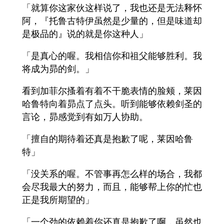
「就算你这家伙这样说了，我也还是无法释怀
阿，『托鲁古特伊虽然是少量的，但是味道却
是极品的』说的就是你这种人」
「是真心的喔。我相信你和祖父能够胜利。我
将成为昴的剑。」
看到加菲尔搔着有着不干脆表情的脸颊，莱因
哈鲁特向着昴点了点头。听到能够依赖剑圣的
言论，昴感觉到有如万人协助。
「擅自的期待着还真是抱歉了呢，莱因哈鲁
特」
「没关系的喔。不管事再怎么样的场合，我都
会尽我最大的努力，而且，能够帮上你的忙也
正是我所期望的」
「一个劲的依赖着你还真是抱歉了啊，虽然也