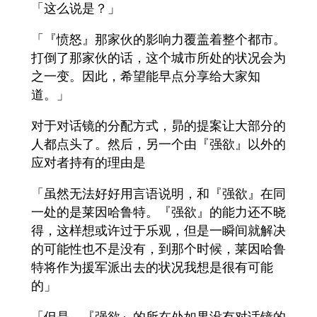
「这么说是？」
「『愤怒』那家伙的影响力覆盖着整个都市。
打倒了那家伙的话，这个城市所处的状况会为
之一变。因此，希望能早点分享给大家知
道。」
对于对话镜的分配方式，昴的提案让大部分的
人都点头了。然后，另一个由『强欲』以外的
应对者持有的理由是
「虽然无法好好用言语说明，和『强欲』在同
一处的是莱因哈鲁特。『强欲』的能力还不晓
得，这样想或许过于乐观，但是一瞬间就解决
的可能性也不是没有，到那个时候，莱因哈鲁
特将作为援军派出去的状况我想是很有可能
的」
「但是，『强欲』的所在处如果没有对话镜的