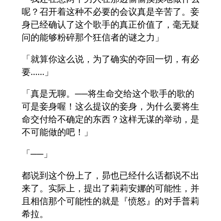
呢？召开着这种不必要的会议真是辛苦了。妾
身已经确认了这个歌手的真正价值了，毫无疑
问的能够粉碎那个狂信者的谜之力」
「就算你这么说，为了确实的夺回一切，有必
要……」
「真是无聊。──将生命交给这个歌手的歌的
可是妾身喔！这么提议的妾身，为什么要将生
命交付给不确定的东西？这样无谋的举动，是
不可能做的吧！」
「──」
都说到这个份上了，昴也已经什么话都说不出
来了。实际上，提出了莉莉安娜的可能性，并
且相信那个可能性的就是『愤怒』的对手普莉
希拉。