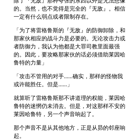
除了『无敌』那种夸张的东西以外是无法想像
的。当然，也不觉得是完全的『无敌』。相信
一定有什么弱点或者限制存在。
「为了将雷格鲁斯的『无敌』的防御卸除，和
那家伙相应的战斗力是必要的。无论攻击力或
者防御力，我认为他都是大罪司教里面最强
的。因此，要攻略那家伙的话必须借助莱因哈
鲁特的力量」
「攻击不管用的对手……确实，那样的怪物我
或许能胜任。但是……」
就算听了雷格鲁斯那不讲道理的权能，莱因哈
鲁特的迷惘仍未消去。但是，对这那样不安的
莱因哈鲁特，另一个声音响起了。
那个声音不是从其他地方，正是从昴的邻座响
起。