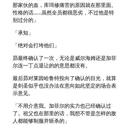
那家伙的血，库珥修痛苦的原因就在那里面。
性格的话……虽然全员都很恶劣，不过他是特
别过分的」
「承知」
「绝对会打垮他们」
昴最终确认了一次，无论是威尔海姆还是加菲
尔连一丁点退让的的意思都没有。
最后昴对莱因哈鲁特投向了确认的目光，就算
是剑圣似乎也没办法在意向如此坚定的场合表
示意见。
「不用介意我。加菲尔的实力也已经确认过
了。祖父也在那里的话，我想不管是怎样的敌
人都能够制服并斩杀的」