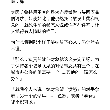
喔，昴」
莱因哈鲁特用不变的毅然态度微微点头回应昴
的请求。即使如此，他仍然摆出散发出柔和气
息的，就战斗前的状态来说或许有些轻率，让
人觉得有人情味的样子。
为什么看到那个样子能够放下心来，昴仍然搞
不懂。
「那么，负责的战斗对象就这么决定了呀。为
了保持各个战场联系的对话镜总共有三个，在
城市办公楼的咱需要一个……其他的，该怎么
办？」
「就我个人来说，绝对希望『愤怒』的对手拿
着，另一个的话嘛……『色欲』或者『暴食』
哪个都可以」