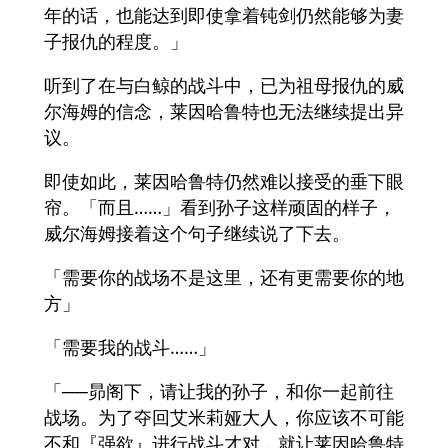
年的话，也能达到即使拿着钝剑仍然能够为妻
子报仇的程度。」
听到了在与白鲸的战斗中，已为祖母报仇的威
尔海姆的信念，莱因哈鲁特也无法继续提出异
议。
即使如此，莱因哈鲁特仍然难以接受的垂下眼
帘。「而且……」看到孙子这样顽固的样子，
威尔海姆接着这个句子继续说了下去。
「需要你的战场不是这里，还有更需要你的地
方」
「需要我的战斗……」
「──昴阁下，请让我的孙子，和你一起前往
战场。为了夺回艾米莉娅大人，你应该不可能
不和『强欲』进行战斗才对，就让莱因哈鲁特