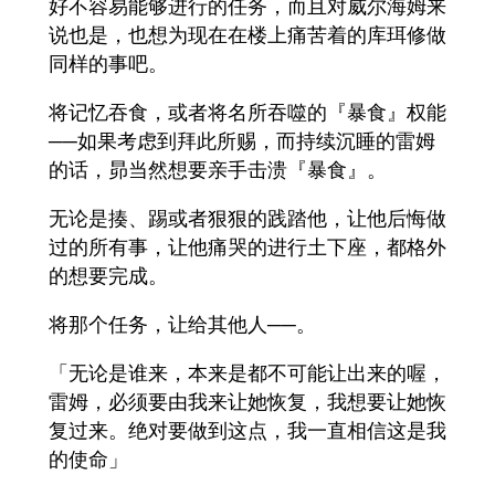
好不容易能够进行的任务，而且对威尔海姆来
说也是，也想为现在在楼上痛苦着的库珥修做
同样的事吧。
将记忆吞食，或者将名所吞噬的『暴食』权能
──如果考虑到拜此所赐，而持续沉睡的雷姆
的话，昴当然想要亲手击溃『暴食』。
无论是揍、踢或者狠狠的践踏他，让他后悔做
过的所有事，让他痛哭的进行土下座，都格外
的想要完成。
将那个任务，让给其他人──。
「无论是谁来，本来是都不可能让出来的喔，
雷姆，必须要由我来让她恢复，我想要让她恢
复过来。绝对要做到这点，我一直相信这是我
的使命」