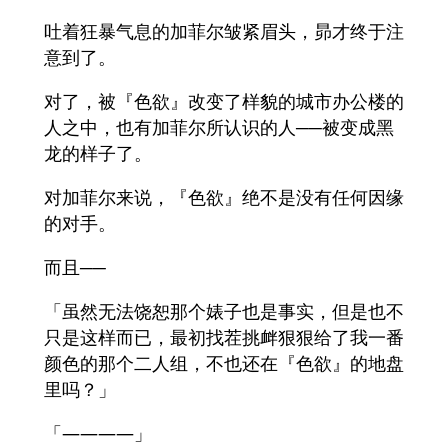
吐着狂暴气息的加菲尔皱紧眉头，昴才终于注
意到了。
对了，被『色欲』改变了样貌的城市办公楼的
人之中，也有加菲尔所认识的人──被变成黑
龙的样子了。
对加菲尔来说，『色欲』绝不是没有任何因缘
的对手。
而且──
「虽然无法饶恕那个婊子也是事实，但是也不
只是这样而已，最初找茬挑衅狠狠给了我一番
颜色的那个二人组，不也还在『色欲』的地盘
里吗？」
「――――」