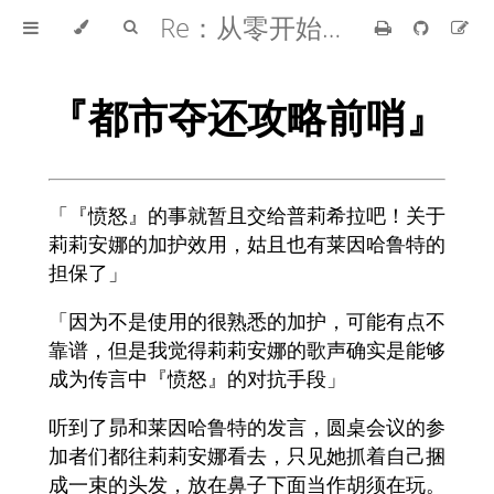
Re：从零开始的异世界生活
『都市夺还攻略前哨』
「『愤怒』的事就暂且交给普莉希拉吧！关于
莉莉安娜的加护效用，姑且也有莱因哈鲁特的
担保了」
「因为不是使用的很熟悉的加护，可能有点不
靠谱，但是我觉得莉莉安娜的歌声确实是能够
成为传言中『愤怒』的对抗手段」
听到了昴和莱因哈鲁特的发言，圆桌会议的参
加者们都往莉莉安娜看去，只见她抓着自己捆
成一束的头发，放在鼻子下面当作胡须在玩。