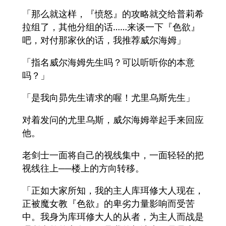
「那么就这样，『愤怒』的攻略就交给普莉希
拉组了，其他分组的话……来谈一下『色欲』
吧，对付那家伙的话，我推荐威尔海姆」
「指名威尔海姆先生吗？可以听听你的本意
吗？」
「是我向昴先生请求的喔！尤里乌斯先生」
对着发问的尤里乌斯，威尔海姆举起手来回应
他。
老剑士一面将自己的视线集中，一面轻轻的把
视线往上──楼上的方向转移。
「正如大家所知，我的主人库珥修大人现在，
正被魔女教『色欲』的卑劣力量影响而受苦
中。我身为库珥修大人的从者，为主人而战是