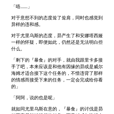
「唔……」
对于意想不到的态度耸了耸肩，同时也感觉到
异样的违和感。
对于尤里乌斯的态度，昴产生了和安娜塔西娅
一样的怀疑，即便如此，仍然还是无法明白些
什么。
「剩下的『暴食』的对手，就由我跟里卡多接
手了吧，本来应该是和他有因缘的昴或是威尔
海姆才适合接下这个任务的，不惜违背了那样
的情感而接受下来的任务，一定会完成给你看
的」
「阿阿，说的也是呢」
就如同尤里乌斯在意的，『暴食』的讨伐是昴