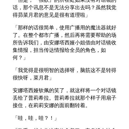
话，那个讯息不是无法分享出去吗？虽然我觉
得昴菜月君的意见是很有道理啦」
「那样的话很简单，使用广播用的魔法器就好
了。在整个都市广播，然后再将需要帮助的场
所告诉我们，由安娜塔西娅小姐借由对话镜收
集情报，担当传达情报给全员的角色，如
何？」
「我觉得是很明智的选择呀，脑筋这不是转得
很快呀，菜月君」
安娜塔西娅钦佩的笑了，就这样将一个对话镜
丢给了普莉希拉。普莉希拉就那个样子用扇子
接住，在莉莉安娜的面前翻转着。
「哇，哇，哇？！」