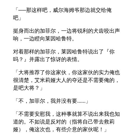
「──那这样吧，威尔海姆爷那边就交给俺
吧」
挺身而出的加菲尔，一边将锐利的犬齿咬出声
响，一边瞪向莱因哈鲁特。
对着那样的加菲尔，莱因哈鲁特说出了『你
吗？』并露出了惊讶的表情。
「大将推荐了你这家伙，你这家伙的实力俺也
很清楚，艾米莉娅大人的夺还是不需要俺的，
是吧大将？」
「不，加菲尔，我并没有要……」
「不需要安慰我，这种事就算不说出来我也知
道的。不如说是反对的（指将自己带去救莉
娅），俺这次也，有些介意的家伙呢！」