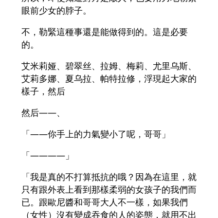
眼前少女的脖子。
不，勒緊這種事還是能做得到的。這是必要
的。
艾米莉娅、碧翠丝、拉姆、梅莉、尤里乌斯、
艾莉多娜、夏乌拉、帕特拉修，浮現起大家的
樣子，然后
然后――、
「――你手上的力氣變小了呢，哥哥」
「――――」
「我是真的不打算抵抗的哦？因為在這里，就
只有跟外表上看到那樣柔弱的女孩子的我們而
已。跟歐尼醬和哥哥大人不一樣，如果我們
（女性）沒有變成吞食的人的姿態，就用不出