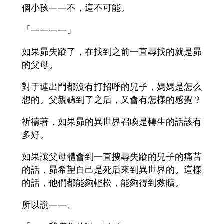
個小孩――不，這不可能。
「――――」
如果昴失蹤了，在找到之前一直尋找的就是昴
的父母。
對于連出門都沒有打招呼的兒子，媽媽是怎么
想的。父親聽到了之后，又會有怎樣的感覺？
祈禱著，如果昴的異世界召喚是轉生的話該有
多好。
如果讓父母體會到一直搜尋失蹤的兒子的痛苦
的話，昴希望自己是死后來到異世界的。這樣
的話，他們都能夠輕松，能夠得到救贖。
所以說――、