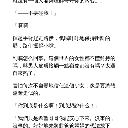
就沒有一個人能夠理解哥哥你的內心。」
「――不要碰我！」
「啊啊」
揮起手臂趕走路伊，氣喘吁吁地保持距離的
昴，路伊撅起小嘴。
到底怎么回事。這個世界的女性都不懂矜持的
嗎，與男人皮膚接觸一點猶豫都沒有嗎？太過
自來熟了。
害怕每次不自覺地信任這個少女，像是要將體
溫奪走似的。
「你到底是什么啊！到底想說什么！」
「我們只是希望哥哥你能安心下來。沒事的，
沒事的。好好地先將對爸爸媽媽的想法放下。