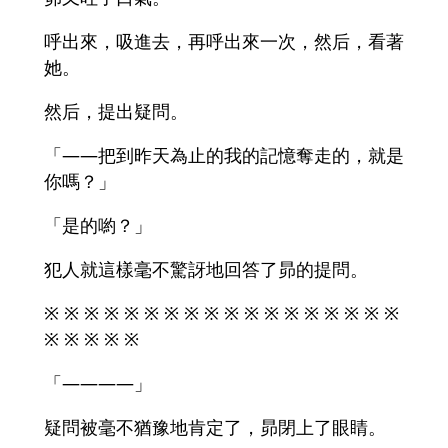
呼出來，吸進去，再呼出來一次，然后，看著
她。
然后，提出疑問。
「――把到昨天為止的我的記憶奪走的，就是
你嗎？」
「是的喲？」
犯人就這樣毫不驚訝地回答了昴的提問。
※ ※ ※ ※ ※ ※ ※ ※ ※ ※ ※ ※ ※ ※ ※ ※ ※ ※
※ ※ ※ ※ ※
「――――」
疑問被毫不猶豫地肯定了，昴閉上了眼睛。