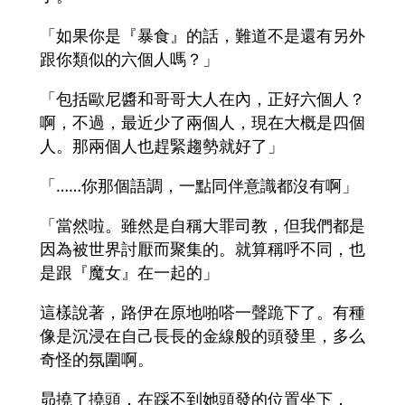
「如果你是『暴食』的話，難道不是還有另外
跟你類似的六個人嗎？」
「包括歐尼醬和哥哥大人在內，正好六個人？
啊，不過，最近少了兩個人，現在大概是四個
人。那兩個人也趕緊趨勢就好了」
「……你那個語調，一點同伴意識都沒有啊」
「當然啦。雖然是自稱大罪司教，但我們都是
因為被世界討厭而聚集的。就算稱呼不同，也
是跟『魔女』在一起的」
這樣說著，路伊在原地啪嗒一聲跪下了。有種
像是沉浸在自己長長的金線般的頭發里，多么
奇怪的氛圍啊。
昴撓了撓頭，在踩不到她頭發的位置坐下，