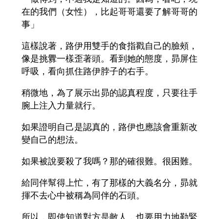
在的我們（女性），比起哥哥還要了解哥哥的
事」
這樣說著，路伊用雙手的食指戳自己的臉頰，
像是挑釁一樣歪著頭。看到她的態度，昴屏住
呼吸，看向抓住路伊脖子的右手。
稍微地，為了展示出昴的認真程度，只要往手
腕上注入力量就行。
如果證明自己是認真的，路伊也應該會重新改
變自己的想法。
如果被說要殺了我嗎？那的確很難。很困難。
給同伴幫得上忙，有了那樣的大義名分，昴就
揮不去心中被稱為同伴的石頭。
所以，即使知道對方是敵人，也要用力地勒緊