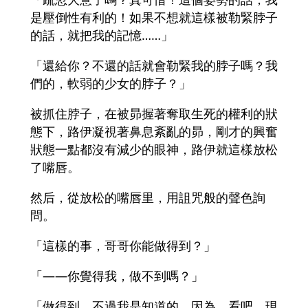
是壓倒性有利的！如果不想就這樣被勒緊脖子
的話，就把我的記憶……」
「還給你？不還的話就會勒緊我的脖子嗎？我
們的，軟弱的少女的脖子？」
被抓住脖子，在被昴握著奪取生死的權利的狀
態下，路伊凝視著鼻息紊亂的昴，剛才的興奮
狀態一點都沒有減少的眼神，路伊就這樣放松
了嘴唇。
然后，從放松的嘴唇里，用詛咒般的聲色詢
問。
「這樣的事，哥哥你能做得到？」
「――你覺得我，做不到嗎？」
「做得到，不過我是知道的。因為，看吧，現