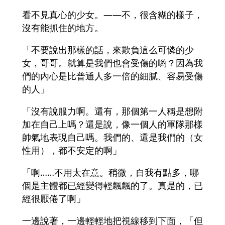
看不見真心的少女。――不，很含糊的樣子，
沒有能抓住的地方。
「不要說出那樣的話，來欺負這么可憐的少
女，哥哥。就算是我們也會受傷的喲？因為我
們的內心是比普通人多一倍的細膩、容易受傷
的人」
「沒有說服力啊。還有，那個第一人稱是想附
加在自己上嗎？還是說，像一個人的軍隊那樣
帥氣地表現自己嗎。我們的、還是我們的（女
性用），都不安定的啊」
「啊……不用太在意。稍微，自我有點多，哪
個是主體都已經變得輕飄飄的了。真是的，已
經很厭倦了啊」
一邊說著，一邊輕輕地把視線移到下面，「但