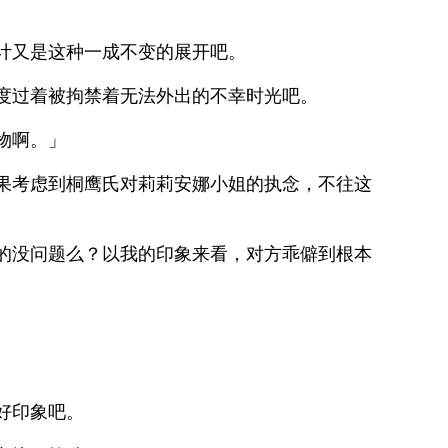
。
计又是这种一成不变的展开吧。
度过着被拘禁着无法外出的不幸时光吧。
物啊。」
果考虑到桐鹰氏对莉莉安娜小姐的执念，不往这
的没问题么？以我的印象来看，对方乖僻到根本
。
好印象吧。