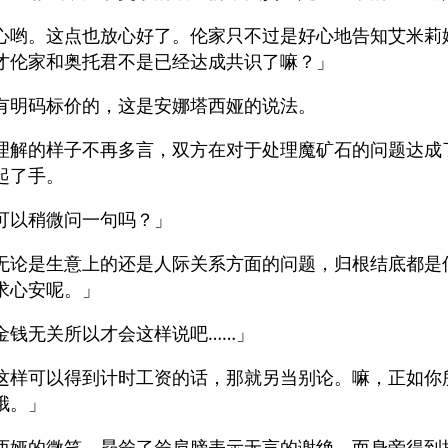
心哟。这点也放心好了。伦家只不过是好心地告知艾米莉
才伦家和奥托君不是已经达成共识了嘛？」
有明码标价的，这是安娜塔西娅的说法。
理解的样子不再多言，双方在对于处理魔矿石的问题达成
起了手。
可以稍微问一句吗？」
无论是生意上的还是人际关系方面的问题，归根结底都是
求心安呢。」
金钱无关所以才会这样说吧……」
这样可以得到计时工资的话，那就另当别论。嘛，正如你
哦。」
西娅的微笑，昴耸了耸肩膀表示无言的谢绝。而身旁得到