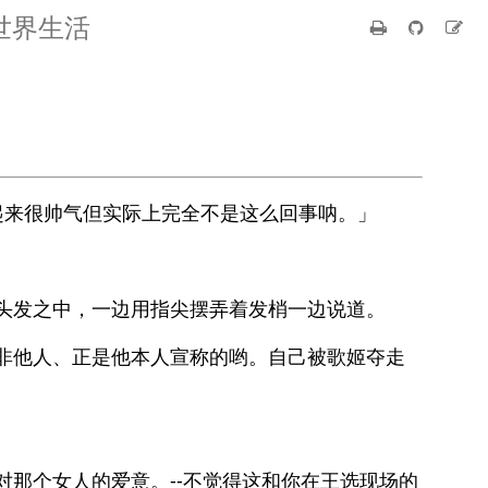
世界生活
起来很帅气但实际上完全不是这么回事呐。」
头发之中，一边用指尖摆弄着发梢一边说道。
非他人、正是他本人宣称的哟。自己被歌姬夺走
那个女人的爱意。--不觉得这和你在王选现场的