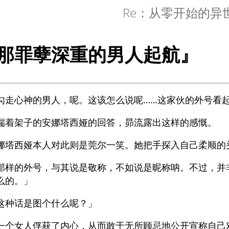
Re：从零开始的异
那罪孽深重的男人起航』
勾走心神的男人，呢。这该怎么说呢……这家伙的外号看
端着架子的安娜塔西娅的回答，昴流露出这样的感慨。
娜塔西娅本人对此则是莞尔一笑。她把手探入自己柔顺的
那样的外号，与其说是敬称，不如说是昵称呐。不过，并
么的。」
这种话是图个什么呢？」
一个女人俘获了内心，从而敢于无所顾忌地公开宣称自己对