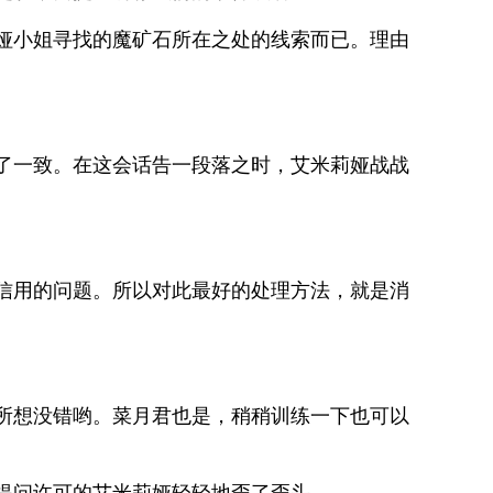
娅小姐寻找的魔矿石所在之处的线索而已。理由
了一致。在这会话告一段落之时，艾米莉娅战战
信用的问题。所以对此最好的处理方法，就是消
所想没错哟。菜月君也是，稍稍训练一下也可以
提问许可的艾米莉娅轻轻地歪了歪头。