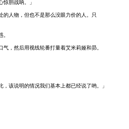
心惊胆战呐。」
处的人物，但也不是那么没眼力价的人。只
惑。
口气，然后用视线轮番打量着艾米莉娅和昴。
此，该说明的情况我们基本上都已经说了哟。」