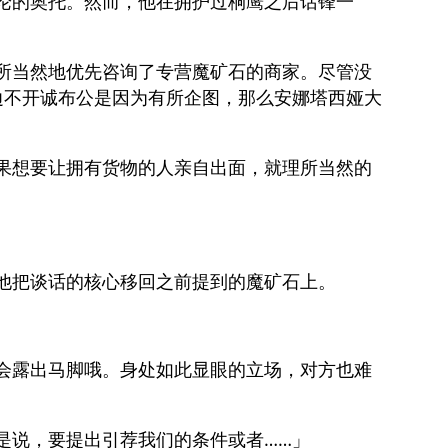
论的奥托。然而，他在拥护过桐鹰之后话锋一
所当然地优先咨询了专营魔矿石的商家。尽管没
边不开诚布公是因为有所企图，那么安娜塔西娅大
果想要让拥有货物的人亲自出面，就理所当然的
他把谈话的核心移回之前提到的魔矿石上。
会露出马脚哦。身处如此显眼的立场，对方也难
是说，要提出引荐我们的条件或者……」