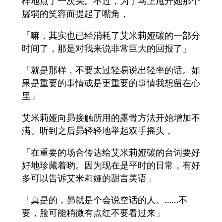
样地点了一次头。不过，为了马上甩开她那个
孱弱的笑容而提起了嘴角，
「嘛，其实也已经消耗了艾米莉娅碳的一部分
时间了，那是对我来说非常巨大的回报了」
「就是那样，不要太过轻易说出轻率的话。如
果是重要的事情或是更重要的事情我想留在心
里」
艾米莉娅向昴接触所用的露骨方法开始增加不
满。听到之后昴轻轻地举起双手摇头，
「在重要的场合传达给艾米莉娅碳的台词要好
好地珍藏着哟。因为现在是平时的日常，有好
多可以告诉艾米莉娅的甜言美语」
「真是的，昴就是个会说空话的人。……不
要，脸可能稍微有点红不要看过来」