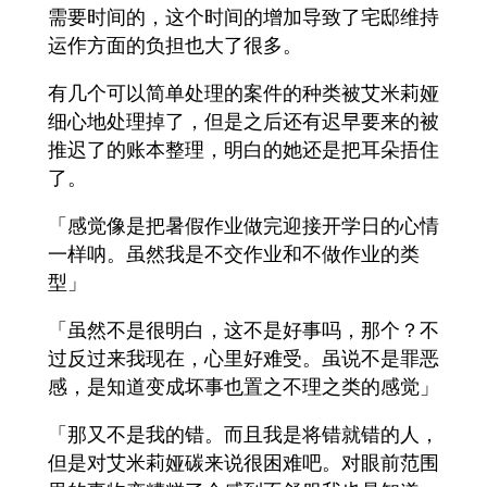
需要时间的，这个时间的增加导致了宅邸维持
运作方面的负担也大了很多。
有几个可以简单处理的案件的种类被艾米莉娅
细心地处理掉了，但是之后还有迟早要来的被
推迟了的账本整理，明白的她还是把耳朵捂住
了。
「感觉像是把暑假作业做完迎接开学日的心情
一样呐。虽然我是不交作业和不做作业的类
型」
「虽然不是很明白，这不是好事吗，那个？不
过反过来我现在，心里好难受。虽说不是罪恶
感，是知道变成坏事也置之不理之类的感觉」
「那又不是我的错。而且我是将错就错的人，
但是对艾米莉娅碳来说很困难吧。对眼前范围