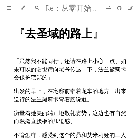
Re：从零开始的异世界生活
『去圣域的路上』
「虽然我不能同行，还请在路上小心一点。如
果可以的话也请向老爷传达一下，法兰黛莉卡
会保护宅邸的」
出发的早上，在宅邸前牵着龙车的地方，出来
送行的法兰黛莉卡弯着腰说道。
衡量着她美丽端正地敬礼姿势，这边也有自然
而然挺直腰板的压迫感。
不管怎样，感受到这个的昴和艾米莉娅的二人