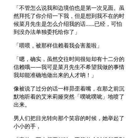
「不管怎么说我和边境伯也是第一次见面。虽
然拜托了你介绍一下我，但是想到我不在的时
候菜月先生是怎么介绍我的话……已经，可怕
到没办法单独委托给你了」
「喂喂，被那样信赖着我会害羞啦」
「嗯，确实，虽然交往时间很短却有十二分的
信赖哦——我可是菜月先生不希望我做的事情
我却能准确地做出来的人才呐！」
像被说了过分的话一样昴歪着嘴，在那之前沉
默地听着的艾米莉娅突然「噗呲噗呲」地喷了
出来。
男人们把目光转向那个笑容的时候，她举起了
小小的手，