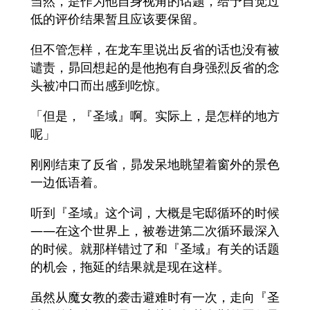
当然，是作为他自身视角的话题，给予自觉过
低的评价结果暂且应该要保留。
但不管怎样，在龙车里说出反省的话也没有被
谴责，昴回想起的是他抱有自身强烈反省的念
头被冲口而出感到吃惊。
「但是，『圣域』啊。实际上，是怎样的地方
呢」
刚刚结束了反省，昴发呆地眺望着窗外的景色
一边低语着。
听到『圣域』这个词，大概是宅邸循环的时候
――在这个世界上，被卷进第二次循环最深入
的时候。就那样错过了和『圣域』有关的话题
的机会，拖延的结果就是现在这样。
虽然从魔女教的袭击避难时有一次，走向『圣