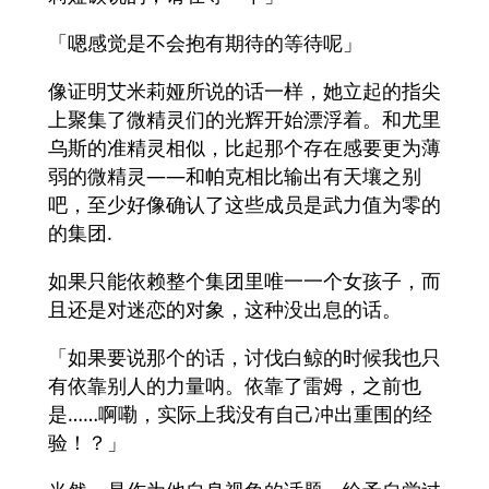
「嗯感觉是不会抱有期待的等待呢」
像证明艾米莉娅所说的话一样，她立起的指尖
上聚集了微精灵们的光辉开始漂浮着。和尤里
乌斯的准精灵相似，比起那个存在感要更为薄
弱的微精灵――和帕克相比输出有天壤之别
吧，至少好像确认了这些成员是武力值为零的
的集团.
如果只能依赖整个集团里唯一一个女孩子，而
且还是对迷恋的对象，这种没出息的话。
「如果要说那个的话，讨伐白鲸的时候我也只
有依靠别人的力量呐。依靠了雷姆，之前也
是……啊嘞，实际上我没有自己冲出重围的经
验！？」