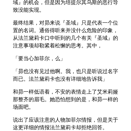
域』的机会，但是因为培提尔其乌斯的恶行导
致没能实现。
最终结果，对昴来说『圣域』只是代表一个位
置的名词。通俗得听来并没什么危险的印象，
从法兰黛莉卡口中听到的几个有关『圣域』的
注意事项却勒紧着松懈的思考。其中，
「要当心加菲尔，么」
「昴也没有见过他啊。我，也只是听说过名字
而已。法兰黛莉卡也没有详细地告诉我」
和昴一样低语着，不安的表情走上了艾米莉娅
那整齐的眉毛。她恐怕想到的是，和昴一样的
场面吧。
说出了应该注意的人物加菲尔情报，但是关于
这更详细的情报法兰黛莉卡却拒绝回答。