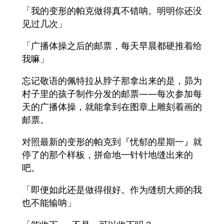
「我的变形的帕克做得真不错呐。明明你还没
见过几次」
「广播体操之后的邮票，每天早晨都硬推着给
我嘛」
忘记敬语的佩特拉从脖子那拿出来的是，昴为
村子里的孩子制作分发的邮票——每次参加每
天的广播体操，就能拿到在图章上雕刻着画的
邮票。
对照最新的变形的帕克到『忧郁的星期一』就
停了的那个样板，拼命地一针针地缝出来的
吧。
「即便如此还是做得很好。作为缝纫大师的我
也不能输呐」