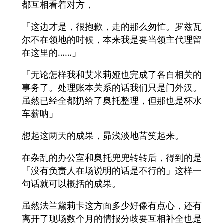
都互相看着对方，
「这边才是，很抱歉，走的那么匆忙。罗兹瓦
尔不在领地的时候，本来我是要当领主代理留
在这里的……」
「无论怎样我和艾米莉娅也完成了各自相关的
事务了。处理账本关系的话我们只是门外汉。
虽然已经全都扔给了奥托整理，但那也是杯水
车薪呐」
想起这两天的成果，昴浅淡地苦笑起来。
在杂乱的办公室和奥托兜兜转转后，得到的是
「没有负责人在场说明的话是不行的」这样一
句话就可以概括的成果。
虽然法兰黛莉卡这方面多少好像有点心，还有
离开了现场数个月的情报分歧要互相补全也是