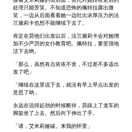
处理只能苦笑。不知道恐怖的佩特拉露出微
笑，一边从后面看着她一边吐出浓厚压力的法
兰黛莉卡也想不能继续下去了。
肯定在昴他们出发以后，法兰黛莉卡会对她增
加不少严厉的女仆教育吧。佩特拉，要坚强地
活下去哟。
「那么，虽然有点依依不舍，不过差不多该出
发了吧」
「继续在这里说下去，就没有早上早点出发的
意思了呐」
永远在说得起劲的时候断掉，昴踩上了龙车的
脚架坐了上去。然后向下伸出了手。
「请，艾米莉娅碳。来我的怀里」