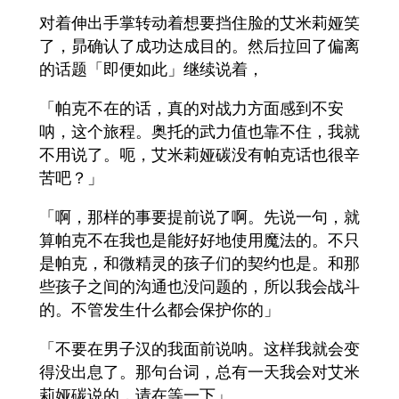
对着伸出手掌转动着想要挡住脸的艾米莉娅笑
了，昴确认了成功达成目的。然后拉回了偏离
的话题「即便如此」继续说着，
「帕克不在的话，真的对战力方面感到不安
呐，这个旅程。奥托的武力值也靠不住，我就
不用说了。呃，艾米莉娅碳没有帕克话也很辛
苦吧？」
「啊，那样的事要提前说了啊。先说一句，就
算帕克不在我也是能好好地使用魔法的。不只
是帕克，和微精灵的孩子们的契约也是。和那
些孩子之间的沟通也没问题的，所以我会战斗
的。不管发生什么都会保护你的」
「不要在男子汉的我面前说呐。这样我就会变
得没出息了。那句台词，总有一天我会对艾米
莉娅碳说的，请在等一下」