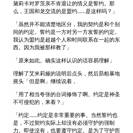
黛莉卡对罗茨亲不肯退让的情义是誓约。那
么，王国和龙交流的是盟约……是这样吗？」
「虽然并不能清楚地区分，我的契约是和个别
间的约定。誓约是一方对另一方发誓的约定。
我认为盟约是超越个人和时间联系在一起的东
西。因为我被那样教了」
「原来如此。确实这样认识的话容易理解」
理解了艾米莉娅的说明后点头，然后昴粗暴地
摇头「但是啊」继续说着，
「用了相当夸张的台词修饰了啊。约定是神圣
不可侵犯的，来着？」
「约定……约定是非常重要的事。当然誓约也
是，不过契约实际上却没有必须守护的强制
力。即使没有，也要遵守约定。是为了守护而