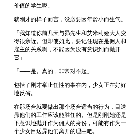
价值的学生呢。
就刚才的样子而言，没必要因年龄小而生气。
「我知道你前几天与昴先生和艾米莉娅大人变
得很亲近。但即使如此，要记住现在是佣人和
雇主的关系啊，不能因为没有意识到而抛开
它」
「――是。真的，非常对不起」
包括了刚才举止任性的事在内，少女正在好好
地反省。
在那场合就要做出那个场合适当的行为，目送
昴他们的工作应该能胜任的。但是刚刚她还是
下意识地抛开作为佣人的身份，可能有作为一
个少女目送昴他们离开的理由吧。