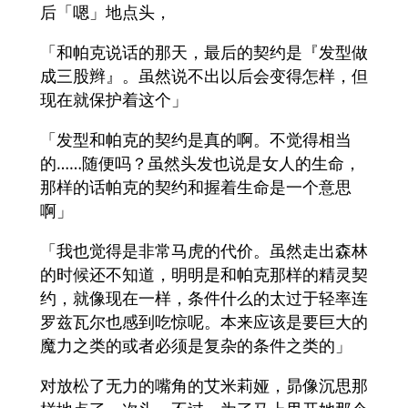
后「嗯」地点头，
「和帕克说话的那天，最后的契约是『发型做
成三股辫』。虽然说不出以后会变得怎样，但
现在就保护着这个」
「发型和帕克的契约是真的啊。不觉得相当
的……随便吗？虽然头发也说是女人的生命，
那样的话帕克的契约和握着生命是一个意思
啊」
「我也觉得是非常马虎的代价。虽然走出森林
的时候还不知道，明明是和帕克那样的精灵契
约，就像现在一样，条件什么的太过于轻率连
罗兹瓦尔也感到吃惊呢。本来应该是要巨大的
魔力之类的或者必须是复杂的条件之类的」
对放松了无力的嘴角的艾米莉娅，昴像沉思那