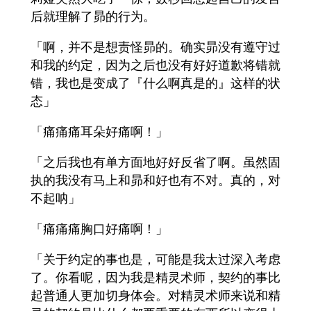
后就理解了昴的行为。
「啊，并不是想责怪昴的。确实昴没有遵守过
和我的约定，因为之后也没有好好道歉将错就
错，我也是变成了『什么啊真是的』这样的状
态」
「痛痛痛耳朵好痛啊！」
「之后我也有单方面地好好反省了啊。虽然固
执的我没有马上和昴和好也有不对。真的，对
不起呐」
「痛痛痛胸口好痛啊！」
「关于约定的事也是，可能是我太过深入考虑
了。你看呢，因为我是精灵术师，契约的事比
起普通人更加切身体会。对精灵术师来说和精