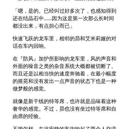
「嗯，是的。已经叫过好多次了，也感知得到
还在结晶石中……因为这是第一次那么长时间
都没出来，有点担心而已」
快速飞跃的龙车里，相邻的昴和艾米莉娅的对
话在车内回响。
在『防风』加护所影响的龙车里，风的声音和
外面的噪音之类的杂音系统大概都被切断了。
而且还是以相当快的速度奔驰着，在最小幅度
的摇晃和没有发出一点声音的状态下也是一种
做梦般的感觉。
就像是新干线的特等席，也许就是品味着这种
奢华的感觉。不过，昴也没有坐过特等席和自
由席的经验。
不管怎样，在这安静的车内响起了两个人交流