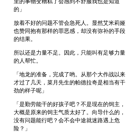
里的事物变糟糕了会感到不舒服我也是知道
的」
放着不好的问题不管会急死人。显然艾米莉娅
也赞同抱有那样的罪恶感，却没有弥补的手段
的结果。
所以还是力量不足。因此，只能叫有足够力量
的人帮忙。
「地龙的准备，完成了哟。从那个大作战以来
才过了几天，菜月先生的帕德拉奇是相当有干
劲的样子呢」
「是勤劳能干的好孩子吧？不是现在的饲主，
大概是原来的饲主气质太好了。向导什么的，
没有问题能行吧？会不会中途就迷路遇上危
险？」