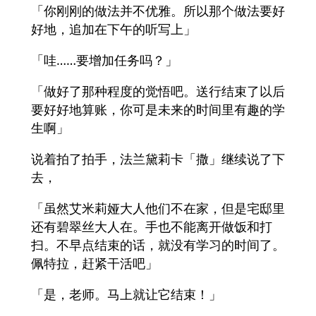
「你刚刚的做法并不优雅。所以那个做法要好
好地，追加在下午的听写上」
「哇……要增加任务吗？」
「做好了那种程度的觉悟吧。送行结束了以后
要好好地算账，你可是未来的时间里有趣的学
生啊」
说着拍了拍手，法兰黛莉卡「撒」继续说了下
去，
「虽然艾米莉娅大人他们不在家，但是宅邸里
还有碧翠丝大人在。手也不能离开做饭和打
扫。不早点结束的话，就没有学习的时间了。
佩特拉，赶紧干活吧」
「是，老师。马上就让它结束！」