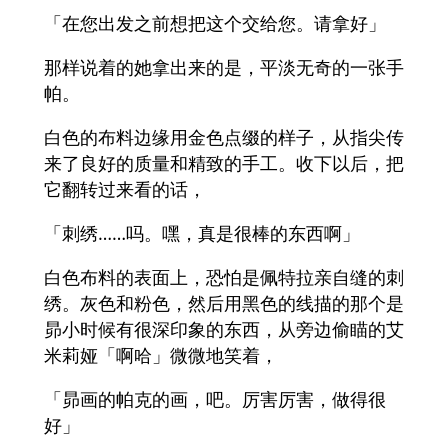
「在您出发之前想把这个交给您。请拿好」
那样说着的她拿出来的是，平淡无奇的一张手
帕。
白色的布料边缘用金色点缀的样子，从指尖传
来了良好的质量和精致的手工。收下以后，把
它翻转过来看的话，
「刺绣……吗。嘿，真是很棒的东西啊」
白色布料的表面上，恐怕是佩特拉亲自缝的刺
绣。灰色和粉色，然后用黑色的线描的那个是
昴小时候有很深印象的东西，从旁边偷瞄的艾
米莉娅「啊哈」微微地笑着，
「昴画的帕克的画，吧。厉害厉害，做得很
好」