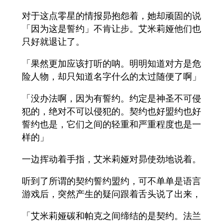
对于这点零星的情报昴抱怨着，她却顽固的说
「因为这是誓约」不肯让步。艾米莉娅他们也
只好就退让了。
「果然更加应该打听的呐。明明知道对方是危
险人物，却只知道名字什么的太过随便了啊」
「没办法啊，因为有誓约。约定是神圣不可侵
犯的，绝对不可以侵犯的。契约也好盟约也好
誓约也是，它们之间的轻重和严重程度也是一
样的」
一边挥动着手指，艾米莉娅对昴使劲地说着。
听到了所谓的契约誓约盟约，可不单单是语言
游戏后，突然产生的疑问跟着舌头说了出来，
「艾米莉娅碳和帕克之间缔结的是契约。法兰