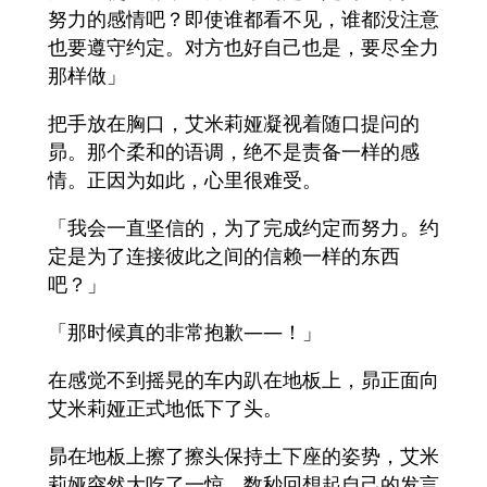
努力的感情吧？即使谁都看不见，谁都没注意
也要遵守约定。对方也好自己也是，要尽全力
那样做」
把手放在胸口，艾米莉娅凝视着随口提问的
昴。那个柔和的语调，绝不是责备一样的感
情。正因为如此，心里很难受。
「我会一直坚信的，为了完成约定而努力。约
定是为了连接彼此之间的信赖一样的东西
吧？」
「那时候真的非常抱歉――！」
在感觉不到摇晃的车内趴在地板上，昴正面向
艾米莉娅正式地低下了头。
昴在地板上擦了擦头保持土下座的姿势，艾米
莉娅突然大吃了一惊，数秒回想起自己的发言