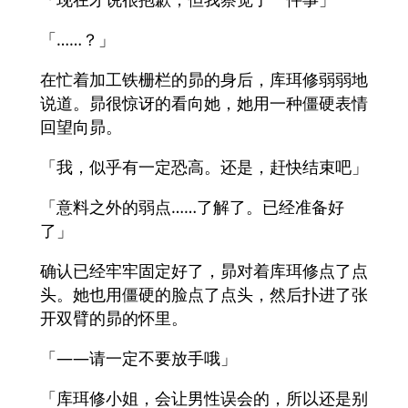
「……？」
在忙着加工铁栅栏的昴的身后，库珥修弱弱地
说道。昴很惊讶的看向她，她用一种僵硬表情
回望向昴。
「我，似乎有一定恐高。还是，赶快结束吧」
「意料之外的弱点……了解了。已经准备好
了」
确认已经牢牢固定好了，昴对着库珥修点了点
头。她也用僵硬的脸点了点头，然后扑进了张
开双臂的昴的怀里。
「――请一定不要放手哦」
「库珥修小姐，会让男性误会的，所以还是别