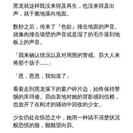
黑龙就这样既没来得及再生，也没来得及出
声，就干脆地落向地面。
数秒之后，传来了『色欲』撞击地面的声音。
就像肉撞击墙壁的声音或是湿了的毛巾落到地
板上的声音。
「我来确认情况以及对周围的警戒。昴大人来
将那个孩子……」
「恩，恩恩，我知道了」
看着走到黑龙落下的窗户碎片边，始终保持警
惕的库珥修。昴由衷地对她的背影感到信赖，
也放开了在刚才的骚动中回收的少女。
少女仍处在惊恐之中，她用一种搞不清楚状况
般恐惧的脸，颤颤望向昴。