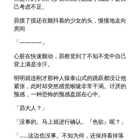
己考虑不足。
昴摸了摸还在颤抖着的少女的头，慢慢地走向
房间
「――――」
心脏在快速颤动，昴察觉到了不知不觉中自己
背上满是冷汗。
明明就连刚才那种人猿泰山式的跳跃都没让他
紧张，此时却突然感觉喉咙非常干渴。讨厌的
预感，一种恐怖的预感盘踞在心中。
「昴大人？」
「没事的。马上就进行确认。『色欲』呢？」
「……这边也没事。不知为何，还保持着掉落