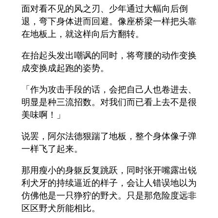
面对看不见的风之刃、少年通过大幅向后倒
退，弯下身体进而回避。像座桥梁一样把头靠
在地板上，就这样向后方翻转。
在抬起头发出嘲讽的同时，将弯腰的动作变换
成变换成起跑的姿势。
「作为攻击手段的话，会把自己人也卷进去、
明显是种三流招数。对我们而已看上去不是很
美味啊！」
说罢，阿尔法德狠踹了地板，整个身体像子弹
一样飞了起来。
那用瘦小的身躯反复跳跃，同时张开嘴露出锐
利犬牙的持续逼近的样子，会让人错误地以为
仿佛他是一只狰狞的野犬。只是那危险度远非
区区野犬所能相比。