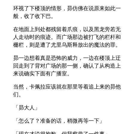
环视了下楼顶的情形，昴仿佛在说原来如此一
般，收了收下巴。
在地面上到处都残留着爪痕，以及黑龙旁若无
人走动时的痕迹。而广场那边被打飞的栏杆和
栅栏，则是遭了尤里乌斯释放出的魔法的罪。
昴一边想着真是恐怖的威力，一边在楼顶上迂
回走到了背对广场的那一侧，确认了从构造上
来说确实下面有广播室。
当然，卡佩拉应该就在那里等着追上来的昴他
们。
「昴大人」
「怎么了？准备的话，稍微再等一下」
「现在才说很抱歉，但我察觉了一件事」