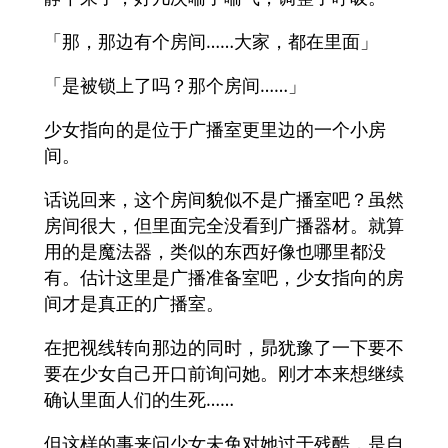
「那，那边有个房间……大家，都在里面」
「是被锁上了吗？那个房间……」
少女指向的是位于广播室更里边的一个小房
间。
话说回来，这个房间貌似不是广播室吧？虽然
房间很大，但里面完全没看到广播器材。就算
用的是魔法器，类似的东西好像也哪里都没
有。估计这里是广播准备室吧，少女指向的房
间才是真正的广播室。
在把视线转向那边的同时，昴犹豫了一下要不
要在少女自己开口前询问她。刚才本来想继续
确认里面人们的生死……
但这样的事来问少女未免对她过于残酷，是自