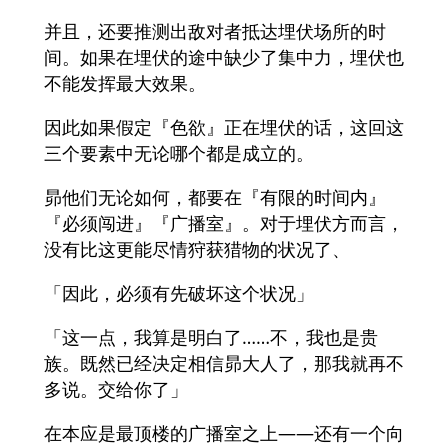
并且，还要推测出敌对者抵达埋伏场所的时
间。如果在埋伏的途中缺少了集中力，埋伏也
不能发挥最大效果。
因此如果假定『色欲』正在埋伏的话，这回这
三个要素中无论哪个都是成立的。
昴他们无论如何，都要在『有限的时间内』
『必须闯进』『广播室』。对于埋伏方而言，
没有比这更能尽情狩获猎物的状况了、
「因此，必须有先破坏这个状况」
「这一点，我算是明白了……不，我也是贵
族。既然已经决定相信昴大人了，那我就再不
多说。交给你了」
在本应是最顶楼的广播室之上――还有一个向