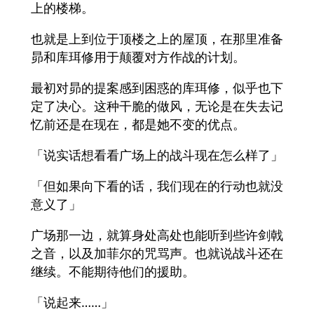
上的楼梯。
也就是上到位于顶楼之上的屋顶，在那里准备
昴和库珥修用于颠覆对方作战的计划。
最初对昴的提案感到困惑的库珥修，似乎也下
定了决心。这种干脆的做风，无论是在失去记
忆前还是在现在，都是她不变的优点。
「说实话想看看广场上的战斗现在怎么样了」
「但如果向下看的话，我们现在的行动也就没
意义了」
广场那一边，就算身处高处也能听到些许剑戟
之音，以及加菲尔的咒骂声。也就说战斗还在
继续。不能期待他们的援助。
「说起来……」