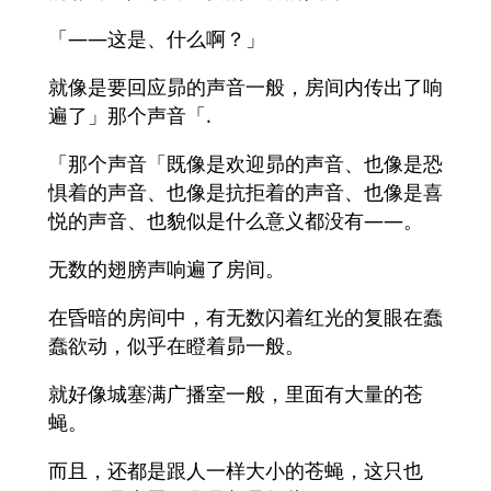
「――这是、什么啊？」
就像是要回应昴的声音一般，房间内传出了响
遍了」那个声音「.
「那个声音「既像是欢迎昴的声音、也像是恐
惧着的声音、也像是抗拒着的声音、也像是喜
悦的声音、也貌似是什么意义都没有――。
无数的翅膀声响遍了房间。
在昏暗的房间中，有无数闪着红光的复眼在蠢
蠢欲动，似乎在瞪着昴一般。
就好像城塞满广播室一般，里面有大量的苍
蝇。
而且，还都是跟人一样大小的苍蝇，这只也