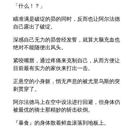
「什么！？」
瞄准满是破绽的昴的同时，反而也让阿尔法德
自己露出了破绽。
深感自己无力的昴曾经发誓，就算大脑充血也
绝对不能随便出风头。
紧咬嘴唇，通过疼痛来克制自己，从而方便让
目前最有实力的家伙来打出一击。
正悬空的小身躯，悄无声息的被尤里乌斯的突
刺贯穿了。
阿尔法德马上在空中设法进行回避，但身体仍
被最优的骑士那精妙的斩击砍倒。
『暴食』的身体散着鲜血滚落到地板上。