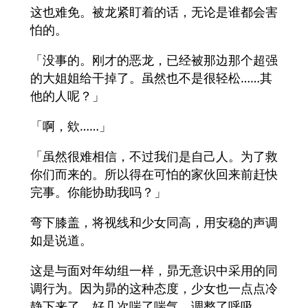
这也难免。被龙紧盯着的话，无论是谁都会害
怕的。
「没事的。刚才的恶龙，已经被那边那个超强
的大姐姐给干掉了。虽然也不是很轻松……其
他的人呢？」
「啊，欸……」
「虽然很难相信，不过我们是自己人。为了救
你们而来的。所以得在可怕的家伙回来前赶快
完事。你能协助我吗？」
弯下膝盖，将视线和少女同高，用安稳的声调
如是说道。
这是与面对年幼组一样，昴无意识中采用的同
调行为。因为昴的这种态度，少女也一点点冷
静下来了，好几次喘了喘气，调整了呼吸。