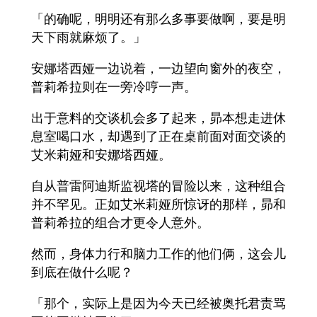
「的确呢，明明还有那么多事要做啊，要是明
天下雨就麻烦了。」
安娜塔西娅一边说着，一边望向窗外的夜空，
普莉希拉则在一旁冷哼一声。
出于意料的交谈机会多了起来，昴本想走进休
息室喝口水，却遇到了正在桌前面对面交谈的
艾米莉娅和安娜塔西娅。
自从普雷阿迪斯监视塔的冒险以来，这种组合
并不罕见。正如艾米莉娅所惊讶的那样，昴和
普莉希拉的组合才更令人意外。
然而，身体力行和脑力工作的他们俩，这会儿
到底在做什么呢？
「那个，实际上是因为今天已经被奥托君责骂