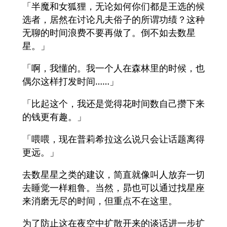
「半魔和女狐狸，无论如何你们都是王选的候
选者，居然在讨论凡夫俗子的所谓功绩？这种
无聊的时间浪费不要再做了。倒不如去数星
星。」
「啊，我懂的。我一个人在森林里的时候，也
偶尔这样打发时间……」
「比起这个，我还是觉得花时间数自己攒下来
的钱更有趣。」
「喂喂，现在普莉希拉这么说只会让话题离得
更远。」
去数星星之类的建议，简直就像叫人放弃一切
去睡觉一样粗鲁。当然，昴也可以通过找星座
来消磨无尽的时间，但重点不在这里。
为了防止这在夜空中扩散开来的谈话进一步扩