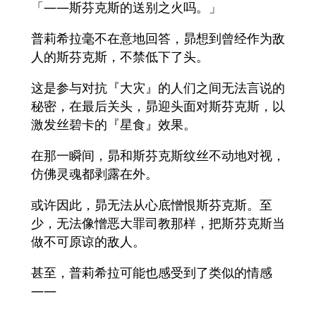
「——斯芬克斯的送别之火吗。」
普莉希拉毫不在意地回答，昴想到曾经作为敌
人的斯芬克斯，不禁低下了头。
这是参与对抗『大灾』的人们之间无法言说的
秘密，在最后关头，昴迎头面对斯芬克斯，以
激发丝碧卡的『星食』效果。
在那一瞬间，昴和斯芬克斯纹丝不动地对视，
仿佛灵魂都剥露在外。
或许因此，昴无法从心底憎恨斯芬克斯。至
少，无法像憎恶大罪司教那样，把斯芬克斯当
做不可原谅的敌人。
甚至，普莉希拉可能也感受到了类似的情感
——