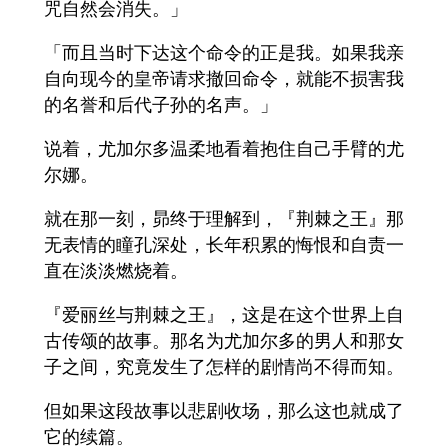
咒自然会消失。」
「而且当时下达这个命令的正是我。如果我亲
自向现今的皇帝请求撤回命令，就能不损害我
的名誉和后代子孙的名声。」
说着，尤加尔多温柔地看着抱住自己手臂的尤
尔娜。
就在那一刻，昴终于理解到，『荆棘之王』那
无表情的瞳孔深处，长年积累的悔恨和自责一
直在淡淡燃烧着。
『爱丽丝与荆棘之王』，这是在这个世界上自
古传颂的故事。那名为尤加尔多的男人和那女
子之间，究竟发生了怎样的剧情尚不得而知。
但如果这段故事以悲剧收场，那么这也就成了
它的续篇。