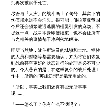
到再次被赋予死亡。
尽管与『大灾』的战斗画上了句号，其留下的
伤痕却永远不会消失。很可能，佛拉基亚帝国
今后还会频繁遭遇逃脱的殭屍引发的麻烦。不
提这一点，战争本身即便结束，也不会让所有
与之相关的事情都干净利落地解决。
理所当然地，战斗所波及的城镇和土地、牺牲
的人员和财物等都需要确认，并为将它们恢复
到战前甚至更好的状态进行的处理是必不可少
的。令人悲哀的是，在这样复杂的战后处理工
作中，所谓的"英雄幻想"是毫无用处的。
「所以，事实上我们还真有些无所事事
呢……」
「――怎么了？你有什么不满吗？」