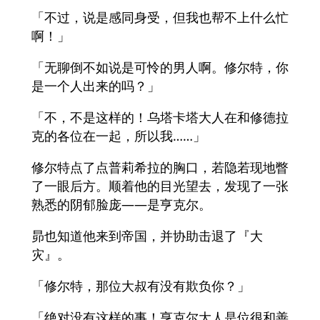
「不过，说是感同身受，但我也帮不上什么忙
啊！」
「无聊倒不如说是可怜的男人啊。修尔特，你
是一个人出来的吗？」
「不，不是这样的！乌塔卡塔大人在和修德拉
克的各位在一起，所以我……」
修尔特点了点普莉希拉的胸口，若隐若现地瞥
了一眼后方。顺着他的目光望去，发现了一张
熟悉的阴郁脸庞——是亨克尔。
昴也知道他来到帝国，并协助击退了『大
灾』。
「修尔特，那位大叔有没有欺负你？」
「绝对没有这样的事！亨克尔大人是位很和善