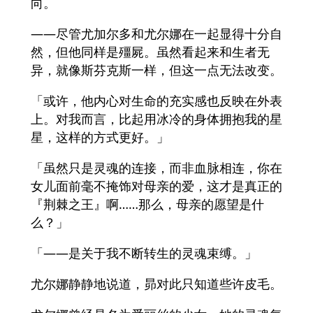
向。
——尽管尤加尔多和尤尔娜在一起显得十分自
然，但他同样是殭屍。虽然看起来和生者无
异，就像斯芬克斯一样，但这一点无法改变。
「或许，他内心对生命的充实感也反映在外表
上。对我而言，比起用冰冷的身体拥抱我的星
星，这样的方式更好。」
「虽然只是灵魂的连接，而非血脉相连，你在
女儿面前毫不掩饰对母亲的爱，这才是真正的
『荆棘之王』啊……那么，母亲的愿望是什
么？」
「――是关于我不断转生的灵魂束缚。」
尤尔娜静静地说道，昴对此只知道些许皮毛。