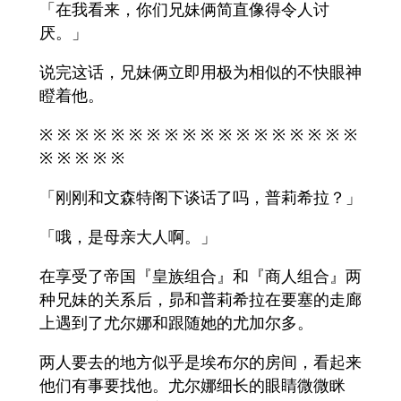
「在我看来，你们兄妹俩简直像得令人讨
厌。」
说完这话，兄妹俩立即用极为相似的不快眼神
瞪着他。
※ ※ ※ ※ ※ ※ ※ ※ ※ ※ ※ ※ ※ ※ ※ ※ ※ ※
※ ※ ※ ※ ※
「刚刚和文森特阁下谈话了吗，普莉希拉？」
「哦，是母亲大人啊。」
在享受了帝国『皇族组合』和『商人组合』两
种兄妹的关系后，昴和普莉希拉在要塞的走廊
上遇到了尤尔娜和跟随她的尤加尔多。
两人要去的地方似乎是埃布尔的房间，看起来
他们有事要找他。尤尔娜细长的眼睛微微眯