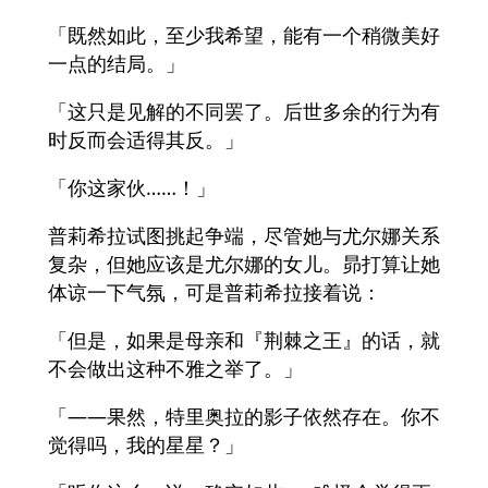
「既然如此，至少我希望，能有一个稍微美好
一点的结局。」
「这只是见解的不同罢了。后世多余的行为有
时反而会适得其反。」
「你这家伙……！」
普莉希拉试图挑起争端，尽管她与尤尔娜关系
复杂，但她应该是尤尔娜的女儿。昴打算让她
体谅一下气氛，可是普莉希拉接着说：
「但是，如果是母亲和『荆棘之王』的话，就
不会做出这种不雅之举了。」
「——果然，特里奥拉的影子依然存在。你不
觉得吗，我的星星？」