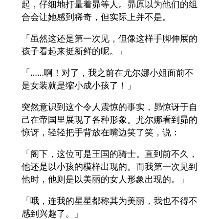
起，仔细地打量着昴等人。昴原以为他们的组
合会让她感到稀奇，但实际上并不是。
「虽然这还是第一次见，但像这样手脚伸展的
孩子看起来挺新鲜的呢。」
「……啊！对了，我之前在尤尔娜小姐面前不
是女装就是缩小成小孩了！」
突然意识到这个令人震惊的事实，昴惊讶于自
己在帝国里展现了各种形象。尤尔娜看到昴的
惊讶，轻轻把手背放在嘴边笑了笑，说：
「阁下，这位可是王国的骑士。直到前不久，
他还是以小孩的模样出现的。而我第一次见到
他时，他则是以美丽的女人形象出现的。」
「哦，连我的星星都称其为美丽，我也不得不
感到兴趣了。」