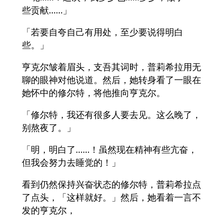
些贡献……」
「若要自夸自己有用处，至少要说得明白
些。」
亨克尔皱着眉头，支吾其词时，普莉希拉用无
聊的眼神对他说道。然后，她转身看了一眼在
她怀中的修尔特，将他推向亨克尔。
「修尔特，我还有很多人要去见。这么晚了，
别熬夜了。」
「明，明白了……！虽然现在精神有些亢奋，
但我会努力去睡觉的！」
看到仍然保持兴奋状态的修尔特，普莉希拉点
了点头，「这样就好。」然后，她看着一言不
发的亨克尔，