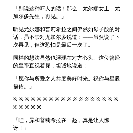
「别说这种吓人的话！那么，尤尔娜女士，尤
加尔多先生，再见。」
听见尤尔娜和普莉希拉之间俨然如母子般的对
话，昴不禁对尤加尔多说道：——虽然说了下
次再见，但这恐怕是最后一次了。
同样的想法显然也浮现在对方心头。这位曾经
的皇帝直视着昴，坦诚地说道：
「愿你与所爱之人共度美好时光。祝你与星辰
福佑。」
※ ※ ※ ※ ※ ※ ※ ※ ※ ※ ※ ※ ※ ※ ※ ※ ※ ※
※ ※ ※ ※ ※
「哇，昴和普莉希拉在一起，真是让人惊
讶！」