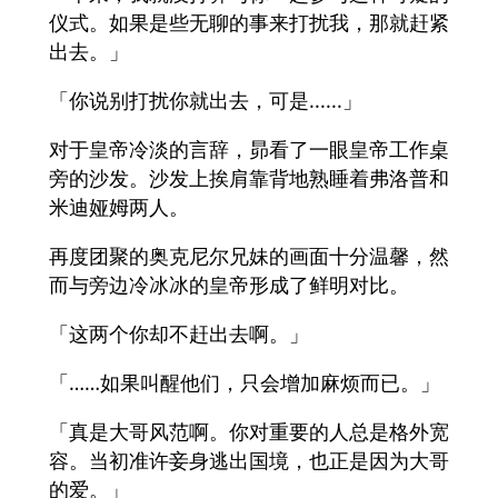
仪式。如果是些无聊的事来打扰我，那就赶紧
出去。」
「你说别打扰你就出去，可是......」
对于皇帝冷淡的言辞，昴看了一眼皇帝工作桌
旁的沙发。沙发上挨肩靠背地熟睡着弗洛普和
米迪娅姆两人。
再度团聚的奥克尼尔兄妹的画面十分温馨，然
而与旁边冷冰冰的皇帝形成了鲜明对比。
「这两个你却不赶出去啊。」
「……如果叫醒他们，只会增加麻烦而已。」
「真是大哥风范啊。你对重要的人总是格外宽
容。当初准许妾身逃出国境，也正是因为大哥
的爱。」