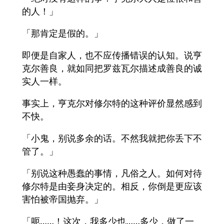
的人！」
「那肯定是假的。」
即便是自家人，也不应传播错误的认知。说亨
克尔善良，就如同把罗兹瓦尔描述成善良的诚
实人一样。
事实上，亨克尔对修尔特的这种评价显然感到
不快。
「小鬼，别说多余的话。不然我就把你丢下不
管了。」
「别说这种愚蠢的事情，凡俗之人。如何对待
修尔特是由妾身决定的。相反，你倒是更应该
害怕被帝国抛弃。」
「呃……！这次，我多少也……多少，做了一