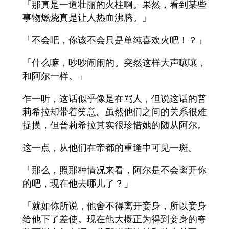
「那真是一道壮丽的火柱啊。果然，看到某些
事物燃烧真是让人热血沸腾。」
「不会吧，你该不会只是单纯喜欢火吧！？」
「什么嘛，吵吵闹闹的。突然这样大声嚷嚷，
和阿尔一样。」
乍一听，这话似乎像是在骂人，但说这话的普
莉希拉却带着笑意。虽然他们之间的关系很难
捉摸，但普莉希拉其实很珍惜她的随从阿尔。
这一点，从他们在帝都的重逢中可见一斑。
「那么，照那种情况来看，阿尔是不会离开你
的吧，现在他去哪儿了？」
「就如你所说，他舍不得离开妾身，所以妾身
给他下了差使。现在他大概正为得到妾身的夸