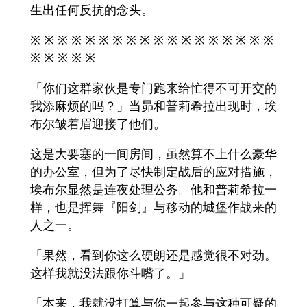
生出任何反抗的念头。
※ ※ ※ ※ ※ ※ ※ ※ ※ ※ ※ ※ ※ ※ ※ ※ ※ ※
※ ※ ※ ※ ※
「你们这群家伙是专门跑来给忙得不可开交的
我添麻烦的吗？」当昴和普莉希拉出现时，埃
布尔皱着眉迎接了他们。
这是大要塞的一间房间，虽然算不上什么豪华
的办公室，但为了尽快制定战后的应对措施，
埃布尔显然是连夜处理公务。他和普莉希拉一
样，也是挥舞『阳剑』与移动的城堡作战来的
人之一。
「果然，看到你这么硬朗还是感觉很不对劲。
这样我就没法跟你斗嘴了。」
「本来，我就没打算与你一起参与这种可疑的