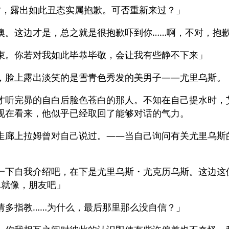
才，露出如此丑态实属抱歉。可否重新来过？」
噢。这边才是，总之就是很抱歉吓到你……啊，不对，抱
束。你若对我如此毕恭毕敬，会让我有些静不下来」
，脸上露出淡笑的是雪青色秀发的美男子——尤里乌斯。
才听完昴的自白后脸色苍白的那人。不知在自己提水时，
现在看来，他似乎已经取回了能够对话的气力。
走廊上拉姆曾对自己说过。——当自己询问有关尤里乌斯
一下自我介绍吧，在下是尤里乌斯・尤克历乌斯。这边这
…就像，朋友吧」
请多指教……为什么，最后那里那么没自信？」