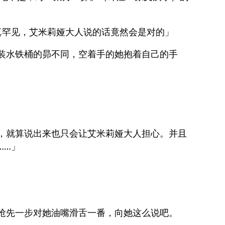
真罕见，艾米莉娅大人说的话竟然会是对的」
装水铁桶的昴不同，空着手的她抱着自己的手
。
，就算说出来也只会让艾米莉娅大人担心。并且
……」
抢先一步对她油嘴滑舌一番，向她这么说吧。