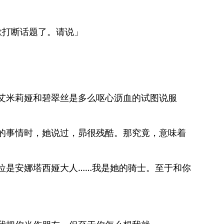
歉打断话题了。请说」
艾米莉娅和碧翠丝是多么呕心沥血的试图说服
的事情时，她说过，昴很残酷。那究竟，意味着
位是安娜塔西娅大人……我是她的骑士。至于和你