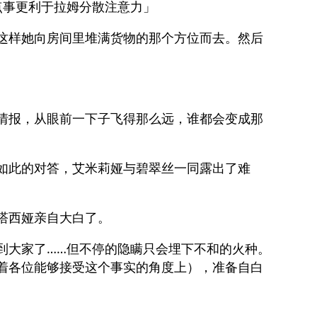
点事更利于拉姆分散注意力」
这样她向房间里堆满货物的那个方位而去。然后
情报，从眼前一下子飞得那么远，谁都会变成那
如此的对答，艾米莉娅与碧翠丝一同露出了难
塔西娅亲自大白了。
到大家了……但不停的隐瞒只会埋下不和的火种。
着各位能够接受这个事实的角度上），准备自白