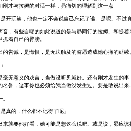
和刚才与拉姆的对话一样，昴痛切的理解到这一点。
使是开玩笑，他也一定不会说自己忘记了谁。是呢。不过
声音，有些自嘲的如此说道的是与昴同行的拉姆。和提着
甲抓着自己的臂膀。
己的告诫，是悔恨，是无法触及的誓愿造成她心痛的延续
…」
是毫无意义的戏言，当做没听见就好。还有刚才发生的事
的名誉，这事你也必须给我当做没发生过。要是敢说出来
—」
来是真的，什么都不记得了呢」
出来就要他好看，她可能是想这么说吧。或是说，昴应该