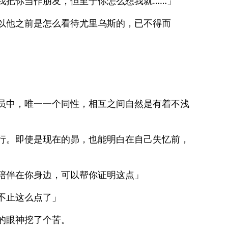
我把你当作朋友，但至于你怎么想我就……」
以他之前是怎么看待尤里乌斯的，已不得而
员中，唯一一个同性，相互之间自然是有着不浅
行。即使是现在的昴，也能明白在自己失忆前，
陪伴在你身边，可以帮你证明这点」
不止这么点了」
的眼神挖了个苦。