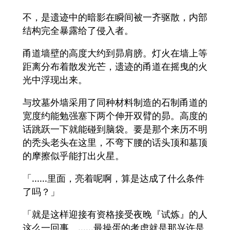
不，是遗迹中的暗影在瞬间被一齐驱散，内部
结构完全暴露给了侵入者。
甬道墙壁的高度大约到昴肩膀。灯火在墙上等
距离分布着散发光芒，遗迹的甬道在摇曳的火
光中浮现出来。
与坟墓外墙采用了同种材料制造的石制甬道的
宽度约能勉强塞下两个伸开双臂的昴。高度的
话跳跃一下就能碰到脑袋。要是那个来历不明
的秃头老头在这里，不弯下腰的话头顶和墓顶
的摩擦似乎能打出火星。
「......里面，亮着呢啊，算是达成了什么条件
了吗？」
「就是这样迎接有资格接受夜晚『试炼』的人
这么一回事。......最操蛋的考虑就是那兴许是