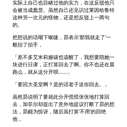
实际上自己也目睹过他的实力，在这反驳他只
会被当成蠢货。虽然自己还见识过莱因哈鲁特
这种另一次元的怪物，还是想反驳上一两句
的。
把想说的话咽下喉咙，昴表示‘那我就走了’一
般抬了抬手，
「差不多艾米莉娅碳也该醒了，我想要陪她一
块进行日课，正打算回去了啊。你不也还在晨
跑么，就从这分开呗......」
「要回大圣堂啊？是的话老子送你回去。」
虽然昴说明了要就此分开慌慌张张地打算回
去，加菲尔却提出了意外地提议打断了昴的想
法，昴颇为惊讶，随后虽打算‘不用’的回绝
他，