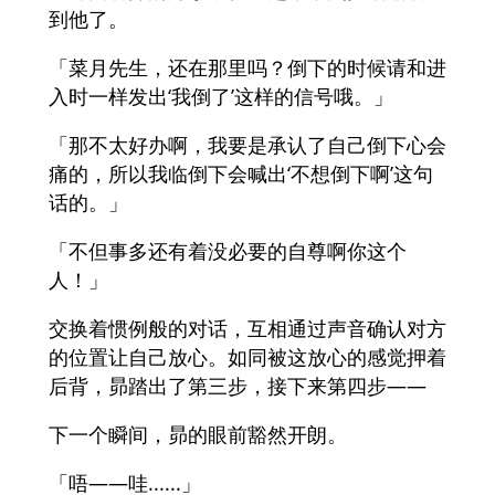
到他了。
「菜月先生，还在那里吗？倒下的时候请和进
入时一样发出‘我倒了’这样的信号哦。」
「那不太好办啊，我要是承认了自己倒下心会
痛的，所以我临倒下会喊出‘不想倒下啊’这句
话的。」
「不但事多还有着没必要的自尊啊你这个
人！」
交换着惯例般的对话，互相通过声音确认对方
的位置让自己放心。如同被这放心的感觉押着
后背，昴踏出了第三步，接下来第四步——
下一个瞬间，昴的眼前豁然开朗。
「唔——哇......」