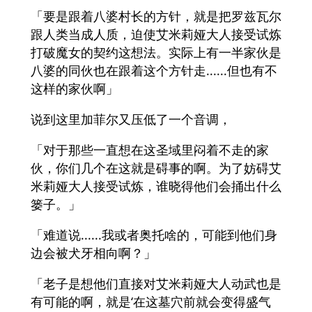
「要是跟着八婆村长的方针，就是把罗兹瓦尔
跟人类当成人质，迫使艾米莉娅大人接受试炼
打破魔女的契约这想法。实际上有一半家伙是
八婆的同伙也在跟着这个方针走......但也有不
这样的家伙啊」
说到这里加菲尔又压低了一个音调，
「对于那些一直想在这圣域里闷着不走的家
伙，你们几个在这就是碍事的啊。为了妨碍艾
米莉娅大人接受试炼，谁晓得他们会捅出什么
篓子。」
「难道说......我或者奥托啥的，可能到他们身
边会被犬牙相向啊？」
「老子是想他们直接对艾米莉娅大人动武也是
有可能的啊，就是‘在这墓穴前就会变得盛气