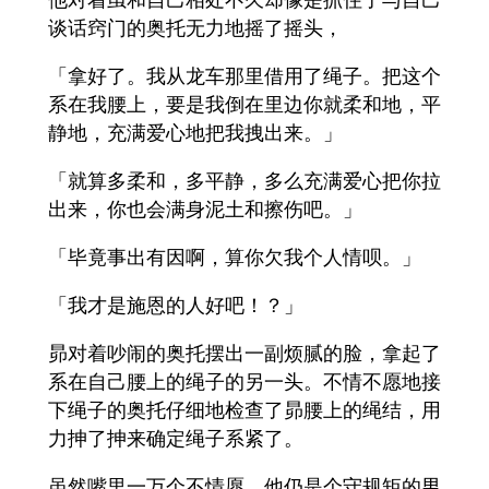
谈话窍门的奥托无力地摇了摇头，
「拿好了。我从龙车那里借用了绳子。把这个
系在我腰上，要是我倒在里边你就柔和地，平
静地，充满爱心地把我拽出来。」
「就算多柔和，多平静，多么充满爱心把你拉
出来，你也会满身泥土和擦伤吧。」
「毕竟事出有因啊，算你欠我个人情呗。」
「我才是施恩的人好吧！？」
昴对着吵闹的奥托摆出一副烦腻的脸，拿起了
系在自己腰上的绳子的另一头。不情不愿地接
下绳子的奥托仔细地检查了昴腰上的绳结，用
力抻了抻来确定绳子系紧了。
虽然嘴里一万个不情愿，他仍是个守规矩的男