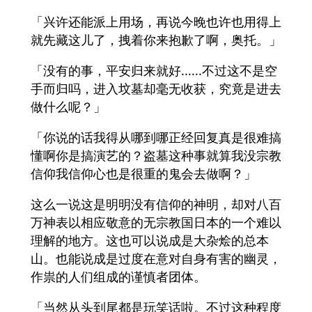
「兴许还能派上用场，再说今晚也许也用得上
就先藏这儿了，拽着你来抱歉了啊，奥托。」
「没有的事，平安归来就好......不过这不是空
手而归吗，进入坟墓却毫无收获，究竟是进去
做什么呢？」
「你说的话我得从哪到哪正经回复真是很难搞
懂啊你是搞演艺的？盗墓这种事就算我没宗教
信仰我信仰心也是很重的鬼会去做啊？」
这么一说这是明明没有信仰的神明，却对八百
万神表以相应敬意的无宗教国日本的一个难以
理解的地方。这也可以说成是大杂烩的总本
山。也能说成是过度在意对自身有害的幽灵，
作祟的人们组成的谨慎者团体。
「当然从头到尾都是玩笑话啦。不过这种程度