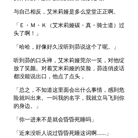
与自己相反，艾米莉娅是多么堂堂正正啊。
「Ｅ・Ｍ・Ｋ（艾米莉娅碳・真・骑士道）过
头了啊！」
「哈哈，好像好久没听到昴说这个了呢。」
听到昴的口头禅，艾米莉娅莞尔一笑，对他绽
放了笑颜。对着艾米莉娅的笑脸，昴连俏皮话
都没能说出口，他点了点头，
「总之，不知道这里面会出什么事情，感到危
险就叫出来。一叫我的名字，我就立马飞到你
的身边。」
「你一进来不是就会昏昏死睡吗」
「近来没听人说过昏昏死睡这词啊......」