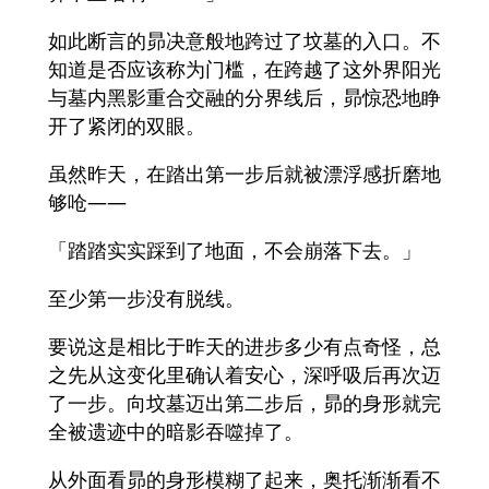
如此断言的昴决意般地跨过了坟墓的入口。不
知道是否应该称为门槛，在跨越了这外界阳光
与墓内黑影重合交融的分界线后，昴惊恐地睁
开了紧闭的双眼。
虽然昨天，在踏出第一步后就被漂浮感折磨地
够呛——
「踏踏实实踩到了地面，不会崩落下去。」
至少第一步没有脱线。
要说这是相比于昨天的进步多少有点奇怪，总
之先从这变化里确认着安心，深呼吸后再次迈
了一步。向坟墓迈出第二步后，昴的身形就完
全被遗迹中的暗影吞噬掉了。
从外面看昴的身形模糊了起来，奥托渐渐看不