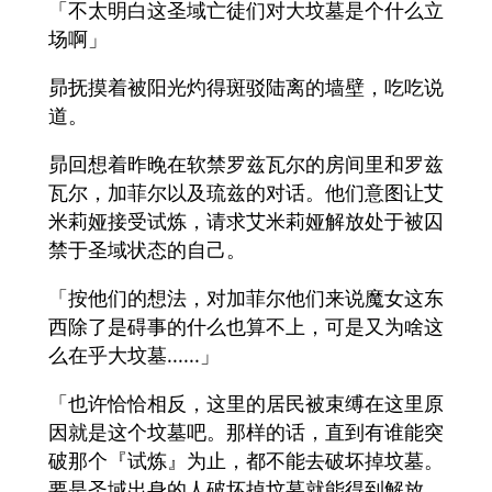
「不太明白这圣域亡徒们对大坟墓是个什么立
场啊」
昴抚摸着被阳光灼得斑驳陆离的墙壁，吃吃说
道。
昴回想着昨晚在软禁罗兹瓦尔的房间里和罗兹
瓦尔，加菲尔以及琉兹的对话。他们意图让艾
米莉娅接受试炼，请求艾米莉娅解放处于被囚
禁于圣域状态的自己。
「按他们的想法，对加菲尔他们来说魔女这东
西除了是碍事的什么也算不上，可是又为啥这
么在乎大坟墓......」
「也许恰恰相反，这里的居民被束缚在这里原
因就是这个坟墓吧。那样的话，直到有谁能突
破那个『试炼』为止，都不能去破坏掉坟墓。
要是圣域出身的人破坏掉坟墓就能得到解放，