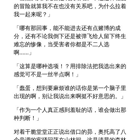
的冒险就算我不在也没有关系吧，为什么拉着
我一起来呢？」
「哪有那回事，能不能进去还有点赌博的成
分，还有不论我倒下还是被弹飞给人留下终生
难忘的惨像，当受害者你都是不二人选
啊......」
「这算是哪种选项！？用排除法把我选出来的
感觉可不是一丝半点啊！」
「蠢蛋，想到要麻烦谁的话你是第一个脑子里
出现的啊，别让我说出来啊挺不好意思的。」
「作为一个人真正感到羞耻的话，谁会做出那
种判断！」
对着干脆堂堂正正说出借口的昴，奥托高了八
个音调的牢骚回荡在山林间。这是清晨的森林