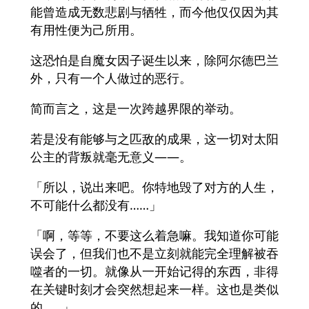
能曾造成无数悲剧与牺牲，而今他仅仅因为其
有用性便为己所用。
这恐怕是自魔女因子诞生以来，除阿尔德巴兰
外，只有一个人做过的恶行。
简而言之，这是一次跨越界限的举动。
若是没有能够与之匹敌的成果，这一切对太阳
公主的背叛就毫无意义――。
「所以，说出来吧。你特地毁了对方的人生，
不可能什么都没有……」
「啊，等等，不要这么着急嘛。我知道你可能
误会了，但我们也不是立刻就能完全理解被吞
噬者的一切。就像从一开始记得的东西，非得
在关键时刻才会突然想起来一样。这也是类似
的……」