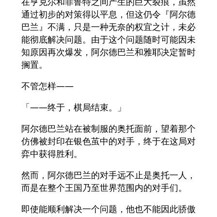
在亨克尔和菲鲁特之间产生的巨大裂痕，虽然
通过初步的对策得以平息，但这仍令『阿尔德
巴兰』不满，只是一种无奈的权宜之计，未必
能彻底解决问题。由于这个问题随时可能因未
知原因再次爆发，阿尔德巴兰和雅耶决定暂时
搁置。
不管怎样——
「——终于，棋局结束。」
阿尔德巴兰站在被制服的奥托面前，望着那个
仿佛被封印在银色茧中的对手，终于在这局对
弈中获得胜利。
然而，阿尔德巴兰的对手远不止是奥托一人，
而是在整个王国乃至世界范围内的对手们。
即使能顺利解决一个问题，他也不能因此骄傲