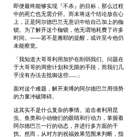
即便最终能够实现『不杀』的目标，那么过程
中的死亡也无需介怀。而未将这个结论放在心
上，正是阿尔德巴兰无意识中给自己加上的枷
锁。为了解开这个枷锁，他无谓地耗费了许多
时间。——若不是雅耶的提醒，或许至今他仍
未能察觉。
「我知道大哥哥利用加护在削弱我们。问题在
于大哥哥的周密计划和无限的手段，而我们几
乎没有办法去抵御这些……」
面对这个难题，解开束缚的阿尔德巴兰用强势
的力量冲破障碍。
这其实不是什么复杂的事情。追击者利用昆
虫、鱼类和小动物们的眼睛和行动力，掌握着
阿尔德巴兰一行的动态，并进行多方面的干
扰。然而，从对方的祝福效果范围来判断，指