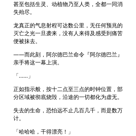
甚至包括生灵、动植物乃至人类，全都一同消
失殆尽。
龙真正的气息射程可达数公里，无任何预兆的
灭亡之光一旦袭来，没有人来得及感受到痛苦
便被抹去。
——而此刻，阿尔德巴兰命令『阿尔德巴兰』
亲手将这一幕上演。
「......」
正如指示般，按十二点至三点的时钟位置，部
分区域被彻底烧毁，沿途的一切都化为虚无。
失去的生命，恐怕远不止几百几千，而是数万
计。
「哈哈哈，干得漂亮！」