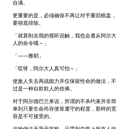
自满。
更重要的是，必须确保不再让对手重回棋盘，
要彻底排除。
「就算削去我的视听说触，我也会遵从阿尔大
人的命令哦～」
「——雅耶」
「哎呀，阿尔大人真可怕～」
使敌人失去再战能力并仅保留性命的做法，不
过是一种自欺欺人的伎俩。
对于阿尔德巴兰来说，所谓的不杀约束并非简
单到只要生命尚存便算遵守的程度，那样的宽
容是不可接受的。
这种做法无异于宣称，只需剥夺世上所有人的