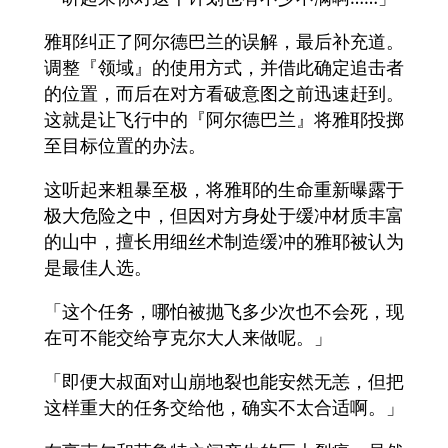
雅耶纠正了阿尔德巴兰的误解，最后补充道。
调整『领域』的使用方式，并借此确定追击者
的位置，而后在对方看破意图之前迅速赶到。
这就是让飞行中的『阿尔德巴兰』将雅耶投掷
至目标位置的办法。
这听起来粗暴至极，将雅耶的生命重新曝露于
极大危险之中，但因对方身处于缓冲材质丰富
的山中，擅长用细丝术制造缓冲的雅耶被认为
是最佳人选。
「这个任务，哪怕被抛飞多少次也不会死，现
在可不能交给亨克尔大人来做呢。」
「即便大叔面对山崩地裂也能安然无恙，但把
这样重大的任务交给他，确实不太合适啊。」