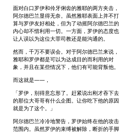
面对白口罗伊和伶牙俐齿的雅耶的两方夹击，
阿尔德巴兰显得无奈。虽然雅耶表面上并不打
算与罗伊友好相处，但为了动摇阿尔德巴兰的
内心却不惜利用一切。一方面，罗伊的态度也
让人误以为这位大罪司教还是能沟通的。
然而，千万不要误会。对于阿尔德巴兰来说，
雅耶和罗伊都是可以为达成目的而利用的对
象，并且在某些情况下，他们有可能背叛他。
而这就是——，
「罗伊，别得意忘形了。赶紧说出刚才吞下去
的那位大哥哥有什么企图。让你吃下他的原因
就是为了这个。」
阿尔德巴兰冷冷地警告，罗伊始终在他的攻击
范围内。虽然罗伊的束缚被解除，断折的手脚