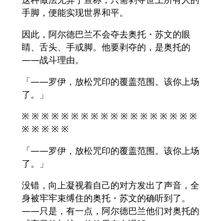
手脚，便能实现世界和平。
因此，阿尔德巴兰不会夺去奥托・苏文的眼
睛、舌头、手或脚。他要剥夺的，是奥托的
——战斗理由。
「——罗伊，放松咒印的覆盖范围。该你上场
了。」
※ ※ ※ ※ ※ ※ ※ ※ ※ ※ ※ ※ ※ ※ ※ ※ ※ ※
※ ※ ※ ※ ※
「——罗伊，放松咒印的覆盖范围。该你上场
了。」
没错，向上凝视着自己的对方发出了声音，全
身被牢牢束缚住的奥托・苏文的确听到了。
——只是，有一点，阿尔德巴兰他们对奥托的