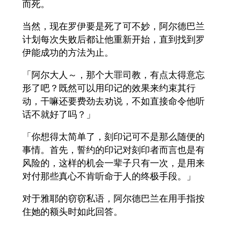
而死。
当然，现在罗伊要是死了可不妙，阿尔德巴兰
计划每次失败后都让他重新开始，直到找到罗
伊能成功的方法为止。
「阿尔大人～，那个大罪司教，有点太得意忘
形了吧？既然可以用印记的效果来约束其行
动，干嘛还要费劲去劝说，不如直接命令他听
话不就好了吗？」
「你想得太简单了，刻印记可不是那么随便的
事情。首先，誓约的印记对刻印者而言也是有
风险的，这样的机会一辈子只有一次，是用来
对付那些真心不肯听命于人的终极手段。」
对于雅耶的窃窃私语，阿尔德巴兰在用手指按
住她的额头时如此回答。