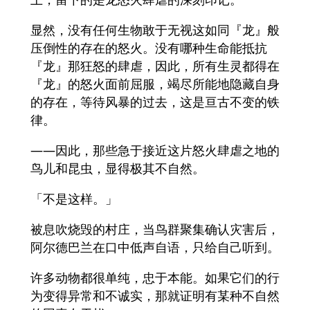
显然，没有任何生物敢于无视这如同『龙』般
压倒性的存在的怒火。没有哪种生命能抵抗
『龙』那狂怒的肆虐，因此，所有生灵都得在
『龙』的怒火面前屈服，竭尽所能地隐藏自身
的存在，等待风暴的过去，这是亘古不变的铁
律。
——因此，那些急于接近这片怒火肆虐之地的
鸟儿和昆虫，显得极其不自然。
「不是这样。」
被息吹烧毁的村庄，当鸟群聚集确认灾害后，
阿尔德巴兰在口中低声自语，只给自己听到。
许多动物都很单纯，忠于本能。如果它们的行
为变得异常和不诚实，那就证明有某种不自然