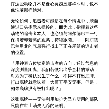
挥这些动物并不是像心灵感应那样即时，也不
像洗脑那样绝对。
无论如何，追击者可能是在每个情境中，亲自
通过口头指示来操控的。而为此，指挥着这些
动物的追击者本人，也必须与阿尔德巴兰一行
保持若即若离的距离，持续跟随。——阿尔德
巴兰用龙的气息强行找出了正在尾随的追击者
的位置。
「用钟表方位锁定追击者的方向，通过气息的
深度测量距离。我们若做出出乎意料的举动，
对方为了确认发生了什么，不得不打出底牌。
打出底牌就意味着，大哥哥平安无事。但是，
如果底牌没有被打出呢？」
这张底牌——无法利用加护为己方所用的部队
只能在世上消失无踪的证明。