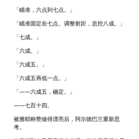
「瞄准，六点到七点。」
「瞄准固定在七点。调整射距，息控八成。」
「七成。」
「六成。」
「六成五。」
「六成五再低一点。」
「——六成五，确定。」
——七百十四。
被雅耶称赞做得漂亮后，阿尔德巴兰重新思
考。