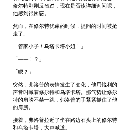
修尔特刚刚反省过，现在是否该详细询问呢，
他感到很困惑。
然而，在修尔特犹豫的时候，提问的时间被抢
走了。
「管家小子！乌塔卡塔小姐！」
「――！？」
「嗯？」
突然，弗洛普的表情发生了变化，他用锐利的
声音叫喊着修尔特和乌塔卡塔。那气势让修尔
特的肩膀不禁一跳，弗洛普的手紧紧抓住了他
的肩膀。
接着，弗洛普拉近了坐在路边石头上的修尔特
和乌塔卡塔，大声喊道。