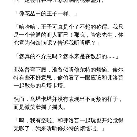
「像花丛中的王子一样。」
「哈哈哈，王子可真是个了不起的称谓。我只
是一个普通的商人而已！那么，管家先生，你
究竟为何烦恼呢？告诉我听听吧？」
「您真的不介意吗？您本来是在散步的……」
弗洛普弯下腰，准备倾听修尔特的烦恼。修尔
特有些不好意思，偷偷看了一眼应该和弗洛普
一起散步的乌塔卡塔。
然而，乌塔卡塔并没有表现出不耐烦的样子，
而是微笑着摇了摇头。
「呜，我有空啦。和弗洛普一起玩也开始觉得
无聊了，我来听听修尔特的烦恼吧。」