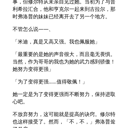
事，但修尔特从未亲自见过她。当初为了与普
利希拉汇合，他和亨克尔一起来到古拉尔，那
时弗洛普的妹妹已经离开去了另一个地方。
不管怎么说――、
「米迪，真是又高又强。我也佩服她」
「最重要的是她的声音很大，而且毫无畏惧。
当然，作为哥哥的我也为她的武力感到骄傲！
她努力变得更强」
「为了变得更强……值得敬佩！」
她一定是为了变得更强而不断努力，保持进取
心吧。
不放弃努力，这可能就是提高的诀窍。修尔特
也这样接受了。然而，「不，不，」弗洛普耸