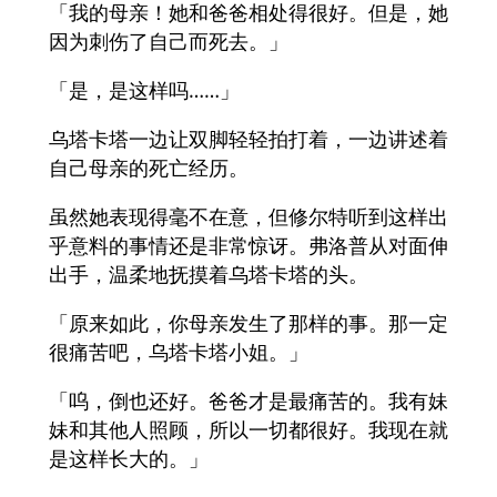
「我的母亲！她和爸爸相处得很好。但是，她
因为刺伤了自己而死去。」
「是，是这样吗……」
乌塔卡塔一边让双脚轻轻拍打着，一边讲述着
自己母亲的死亡经历。
虽然她表现得毫不在意，但修尔特听到这样出
乎意料的事情还是非常惊讶。弗洛普从对面伸
出手，温柔地抚摸着乌塔卡塔的头。
「原来如此，你母亲发生了那样的事。那一定
很痛苦吧，乌塔卡塔小姐。」
「呜，倒也还好。爸爸才是最痛苦的。我有妹
妹和其他人照顾，所以一切都很好。我现在就
是这样长大的。」