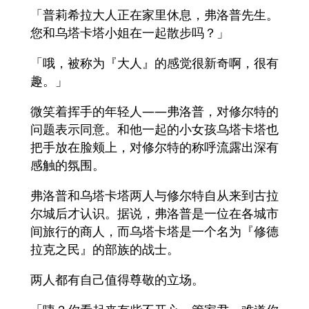
「普莉希拉大人正在家里休息，弗洛普先生。
您和乌塔卡塔小姐在一起散步吗？」
「哦，被称为『大人』的感觉很新奇啊，很有
趣。」
微笑着挥手的年轻人——弗洛普，对修尔特的
问题表示同意。和他一起的小女孩乌塔卡塔也
把手放在脸颊上，对修尔特的称呼流露出深有
感触的氛围。
弗洛普和乌塔卡塔两人与修尔特自从来到古拉
尔城后才认识。据说，弗洛普是一位在各城市
间旅行的商人，而乌塔卡塔是一个名为『修德
拉克之民』的部族的战士。
两人都有自己值得尊敬的立场。