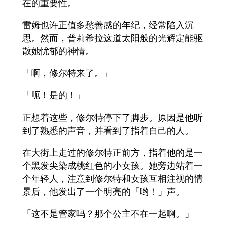
在的重要性。
雷姆也许正值多愁善感的年纪，经常陷入沉
思。然而，普莉希拉这道太阳般的光辉定能驱
散她忧郁的神情。
「啊，修尔特来了。」
「呃！是的！」
正想着这些，修尔特停下了脚步。原因是他听
到了熟悉的声音，并看到了指着自己的人。
在大街上走过的修尔特正前方，指着他的是一
个黑发尖染成桃红色的小女孩。她旁边站着一
个年轻人，注意到修尔特和女孩互相注视的情
景后，他发出了一个明亮的「哟！」声。
「这不是管家吗？那个公主不在一起啊。」