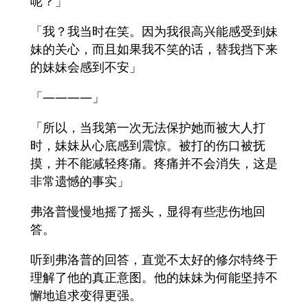
呢？」
「我？我当时在笑。因为我很高兴能感受到妹
妹的关心，而且如果我不笑的话，替我挡下来
的妹妹会感到不安」
「————」
「所以，当我第一次无法保护她而被大人打
时，妹妹从心底感到震惊。被打的伤口被抚
摸，并不能减轻疼痛。疼痛并不会消失，这是
非常遗憾的事实」
弗洛普慢慢地摇了摇头，显得有些悲伤地回
答。
听到弗洛普的回答，直觉不太好的修尔特终于
理解了他的真正意图。他的妹妹为何能坚持不
懈地追求变得更强。