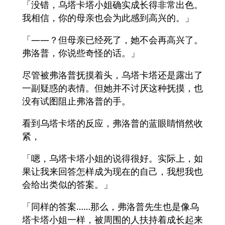
「没错，乌塔卡塔小姐确实成长得非常出色。
我相信，你的母亲也会为此感到高兴的。」
「——？但母亲已经死了，她不会再高兴了。
弗洛普，你说些奇怪的话。」
尽管被弗洛普抚摸着头，乌塔卡塔还是露出了
一副疑惑的表情。但她并不讨厌这种抚摸，也
没有试图阻止弗洛普的手。
看到乌塔卡塔的反应，弗洛普的蓝眼睛悄然收
紧，
「嗯，乌塔卡塔小姐的说得很好。实际上，如
果让我来回答怎样成为现在的自己，我想我也
会给出类似的答案。」
「同样的答案……那么，弗洛普先生也是像乌
塔卡塔小姐一样，被周围的人扶持着成长起来