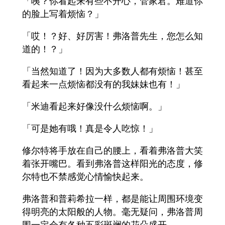
「咦？你看起来有些不开心，管家君。难道你
的脸上写着烦恼？」
「哎！？好、好厉害！弗洛普先生，您怎么知
道的！？」
「当然知道了！因为大多数人都有烦恼！甚至
看起来一点烦恼都没有的我妹妹也有！」
「米迪看起来好像没什么烦恼啊。」
「可是她有哦！真是令人吃惊！」
修尔特将手放在自己的腰上，看着弗洛普大笑
着张开嘴巴。看到弗洛普这样阳光的态度，修
尔特也不禁感觉心情愉快起来。
弗洛普和普莉希拉一样，都是能让周围环境变
得明亮的太阳般的人物。毫无疑问，弗洛普周
围一定会有各种五彩斑斓的花朵盛开。