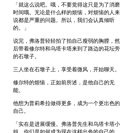
「就这么说吧。哦，不要觉得这只是为了消磨
时间哦。无论是什么样的烦恼，对烦恼的人来
说都是严重的问题。所以，我们会认真倾听
的。」
说完，弗洛普轻轻拍了拍自己瘦弱的胸膛，然
后带着修尔特和乌塔卡塔来到了路边的花坛旁
的石墩子。
三人坐在石墩子上，享受着微风，开始聊天。
修尔特的烦恼，正如前所述，是他自己的无
能。
他想为普莉希拉做得更多，成为一个更出色的
自己。
「实在是进展缓慢。弗洛普先生和乌塔卡塔小
姐，你们是如何成为现在这样出色的自己的