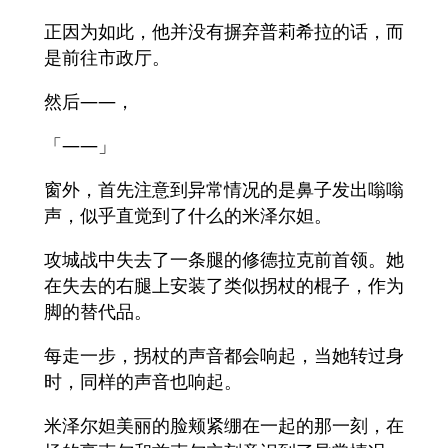
正因为如此，他并没有摒弃普莉希拉的话，而
是前往市政厅。
然后——，
「——」
窗外，首先注意到异常情况的是鼻子发出嗡嗡
声，似乎直觉到了什么的米泽尔妲。
攻城战中失去了一条腿的修德拉克前首领。她
在失去的右腿上安装了类似拐杖的棍子，作为
脚的替代品。
每走一步，拐杖的声音都会响起，当她转过身
时，同样的声音也响起。
米泽尔妲美丽的脸颊紧绷在一起的那一刻，在