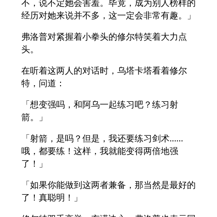
不，说不定她会害羞。毕竟，成为别人榜样的
经历对她来说并不多，这一定会非常有趣。」
弗洛普对紧握着小拳头的修尔特笑着大力点
头。
在听着这两人的对话时，乌塔卡塔看着修尔
特，问道：
「想变强吗，和阿乌一起练习吧？练习射
箭。」
「射箭，是吗？但是，我还要练习剑术……
哦，都要练！这样，我就能变得两倍地强
了！」
「如果你能做到这两者兼备，那当然是最好的
了！真聪明！」