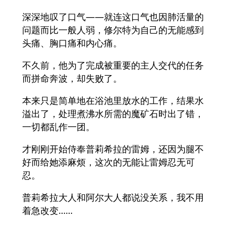
深深地叹了口气——就连这口气也因肺活量的
问题而比一般人弱，修尔特为自己的无能感到
头痛、胸口痛和内心痛。
不久前，他为了完成被重要的主人交代的任务
而拼命奔波，却失败了。
本来只是简单地在浴池里放水的工作，结果水
溢出了，处理煮沸水所需的魔矿石时出了错，
一切都乱作一团。
才刚刚开始侍奉普莉希拉的雷姆，还因为腿不
好而给她添麻烦，这次的无能让雷姆忍无可
忍。
普莉希拉大人和阿尔大人都说没关系，我不用
着急改变……