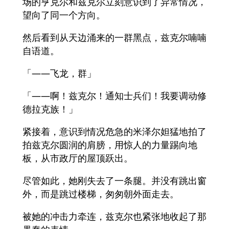
场的亨克尔和兹克尔立刻意识到了异常情况，
望向了同一个方向。
然后看到从天边涌来的一群黑点，兹克尔喃喃
自语道。
「——飞龙，群」
「――啊！兹克尔！通知士兵们！我要调动修
德拉克族！」
紧接着，意识到情况危急的米泽尔妲猛地拍了
拍兹克尔圆润的肩膀，用惊人的力量踢向地
板，从市政厅的屋顶跃出。
尽管如此，她刚失去了一条腿。并没有跳出窗
外，而是跳过楼梯，匆匆朝外面走去。
被她的冲击力牵连，兹克尔也紧张地收起了那