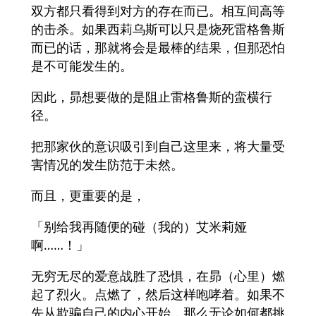
双方都只看得到对方的存在而已。相互间高等
的击杀。如果西莉乌斯可以只是烧死雷格鲁斯
而已的话，那就将会是最棒的结果，但那恐怕
是不可能发生的。
因此，昴想要做的是阻止雷格鲁斯的蛮横行
径。
把那家伙的意识吸引到自己这里来，将大量受
害情况的发生防范于未然。
而且，更重要的是，
「别给我再随便的碰（我的）艾米莉娅
啊……！」
无穷无尽的爱意战胜了恐惧，在昴（心里）燃
起了烈火。点燃了，然后这样咆哮着。如果不
先从欺骗自己的内心开始，那么无论如何都挑