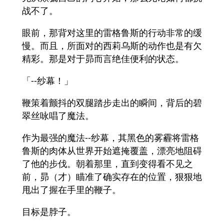
战不了。
眼前，那背对这里的雷格鲁斯的行动非常的缓
慢。而且，所面对的西莉乌斯的动作也是有欠
精彩。那是对于昴而言绝佳便利的状态。
「--纱幕！」
鞭策着颤抖的双腿踏步走出的瞬间，背后的碧
翠丝咏唱了魔法。
作为最强的魔法--纱幕，其黑色的雾霾将雷格
鲁斯的肉体从世界开始遮掩覆盖，漂亮地阻碍
了他的步伐。朝着那里，直到变得看不见之
前，昴（才）瞄准了确实存在的位置，狠狠地
甩出了握在手里的鞭子。
目标是脖子。