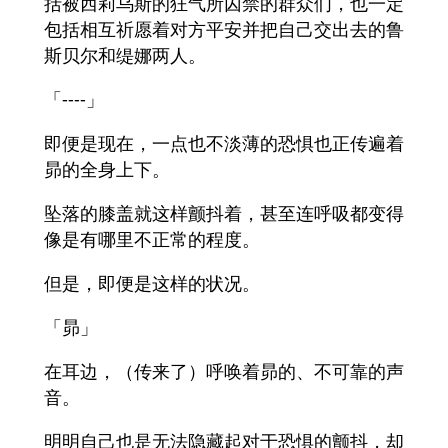
括被西莉乌斯的狂气所囚禁的群众们，也一定
包括相互祈愿着对方平安并把自己交出去的鲁
斯贝尔和缇娜两人。
「----」
即便是现在，一点也不淡薄的恐惧也正传遍着
昴的全身上下。
坠落的膝盖就这样颤抖着，甚至连呼吸都变得
像是有哪里不正常的程度。
但是，即便是这样的状况。
「昴」
在耳边，（传来了）呼唤着昴的、不可靠的声
音。
明明自己也是无法隐藏起对于恐惧的颤抖，却