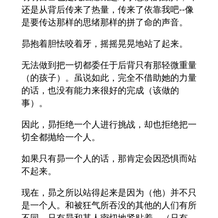
还是从背后传来了热量，传来了依靠我吧--像
是要传达那样的思绪那样的拼了命的声音。
昴抱着胆怯咬着牙，摇摇晃晃地站了起来。
无法做到把一切都委任于后背只有那轻微重量
（的孩子）。虽说如此，完全不借助她的力量
的话，也没有能力来很好的完成（该做的
事）。
因此，昴拒绝一个人进行挑战，却也拒绝把一
切全都抛给一个人。
如果只有昴一个人的话，那肯定会因恐惧而站
不起来。
现在，昴之所以站得起来是因为（他）并不只
是一个人。和被狂气所吞没的其他的人们有所
不同，只有昴和某人密切地紧贴着，（只有