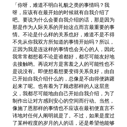
「你呀，难道不明白礼貌之类的事情吗？我
呀，应该有在最开始的时候就有自我介绍了
吧。要说为什么会要自我介绍的话，那是因为
那是作为人际关系的开始这点而言最重要的事
情。不论是什么样的关系也好，难道不是不得
不先从你我双方所知道的事情开始吗？所以，
正因为我是连这样的事情也会关心的人，因此
我常常都想着不论是谁都好，都尽可能友好地
去接触哟。再说对方是害羞之人的可能性也不
是说没有。即便想着想要变得关系良好，由自
己开始自我介绍什么的，总像是不由得便踌躇
起来了呢。也有着为了顾虑那样的人这层意
义，我都尽可能地由自己开始自我介绍，为了
制作出让对方感到安心的空间而行动。当然，
像施了恩那样的事情也不应该在最初便直言不
讳地对任何人阐明就是了。不过，如果是度过
了某种程度的岁月的人的话，还是希望他能够