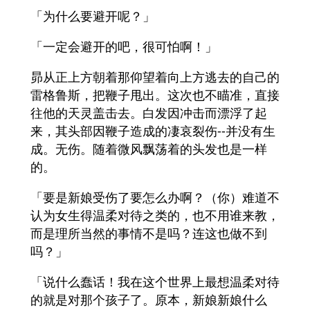
「为什么要避开呢？」
「一定会避开的吧，很可怕啊！」
昴从正上方朝着那仰望着向上方逃去的自己的
雷格鲁斯，把鞭子甩出。这次也不瞄准，直接
往他的天灵盖击去。白发因冲击而漂浮了起
来，其头部因鞭子造成的凄哀裂伤--并没有生
成。无伤。随着微风飘荡着的头发也是一样
的。
「要是新娘受伤了要怎么办啊？（你）难道不
认为女生得温柔对待之类的，也不用谁来教，
而是理所当然的事情不是吗？连这也做不到
吗？」
「说什么蠢话！我在这个世界上最想温柔对待
的就是对那个孩子了。原本，新娘新娘什么