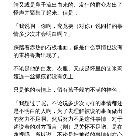
睛又或是鼻子流出血来的、发狂的群众发出了
怪声并聚集了起来。但是，
「我说啊，你啊，究竟要（对你）说同样的事
情多少次才会明白啊？」
踩踏着赤热的石板地面，像是什么事情也没有
的雷格鲁斯出现了。
不论是他的白发、衣服、又或是怀里的艾米莉
娅连一丝抓痕都没有负上。
只是他的表情上，留有孩子般的不满的神色，
「我想过了呢。不论说多少次同样的事情都还
是不明白的人啊，为了去理解被说的事而做出
的努力不足啊。然后努力不足这件事情，对于
述说着的对方而言（则）是关怀不足哟。是在
蔑视吗。所以说，不论是把被说的事情刻在心