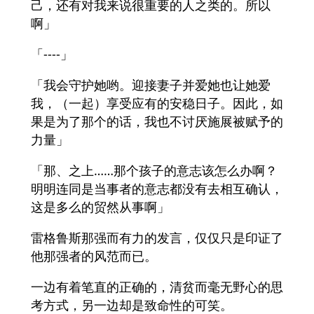
己，还有对我来说很重要的人之类的。所以
啊」
「----」
「我会守护她哟。迎接妻子并爱她也让她爱
我，（一起）享受应有的安稳日子。因此，如
果是为了那个的话，我也不讨厌施展被赋予的
力量」
「那、之上……那个孩子的意志该怎么办啊？
明明连同是当事者的意志都没有去相互确认，
这是多么的贸然从事啊」
雷格鲁斯那强而有力的发言，仅仅只是印证了
他那强者的风范而已。
一边有着笔直的正确的，清贫而毫无野心的思
考方式，另一边却是致命性的可笑。