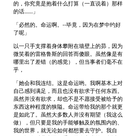
的，你究竟是抱着什么打算（一直说着）那样
的话……」
「必然的。命运啊。--毕竟，因为在梦中约好
了呢」
以一只手支撑着身体攀附在墙壁上的昴，因为
微笑着的雷格鲁斯的回答而傻眼。虽然像是有
哪里出了差错（的感觉），但当事者们毫不在
乎，
「她会和我连结。这是命运哟。我啊基本上对
自己感到满足，而且也没有欲求于任何东西。
虽然并没有欲求，却也不是不愿接受被给予的
东西这种程度的狭隘。命运带给我的那个就更
是如此了。虽然大多数人并没有期望（我这么
做），但只要是我的手能够触及的氛围内的、
我的世界，就无论如何都想要去守护。我自