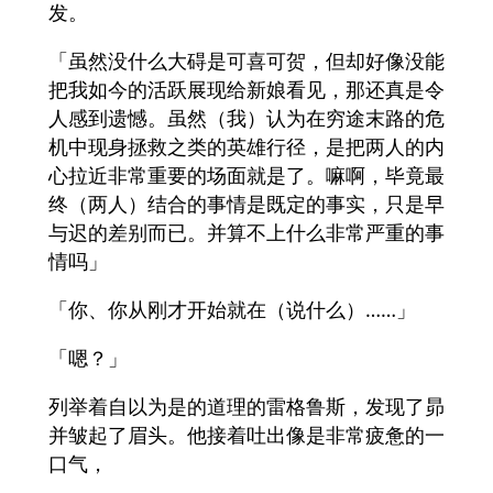
发。
「虽然没什么大碍是可喜可贺，但却好像没能
把我如今的活跃展现给新娘看见，那还真是令
人感到遗憾。虽然（我）认为在穷途末路的危
机中现身拯救之类的英雄行径，是把两人的内
心拉近非常重要的场面就是了。嘛啊，毕竟最
终（两人）结合的事情是既定的事实，只是早
与迟的差别而已。并算不上什么非常严重的事
情吗」
「你、你从刚才开始就在（说什么）……」
「嗯？」
列举着自以为是的道理的雷格鲁斯，发现了昴
并皱起了眉头。他接着吐出像是非常疲惫的一
口气，