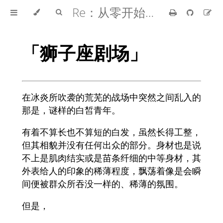
Re：从零开始的异世界生活
「狮子座剧场」
在冰炎所吹袭的荒芜的战场中突然之间乱入的
那是，谜样的白皙青年。
有着不算长也不算短的白发，虽然长得工整，
但其相貌并没有任何出众的部分。身材也是说
不上是肌肉结实或是苗条纤细的中等身材，其
外表给人的印象的稀薄程度，飘荡着像是会瞬
间便被群众所吞没一样的、稀薄的氛围。
但是，