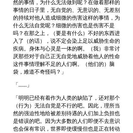
然的事情，为什么无法做到呢？在做着那样的
事情的日子里，无自觉的、无意识的、无差别
的持续对他人造成细微的伤害这样的事情，为
什么无法自觉呢？细微的伤害也是伤害不是
吗？在那之上，（要是有什么）不好的东西进
入了（的话），说不定会染上足以威胁生命的
疾病。身体与心灵是一体的啊。（我）非常讨
厌那些对于自己正无自觉地威胁着他人的性命
这件事情理解不足的人们啊。（他们的）脑
袋，难道不奇怪吗？」
「……」
「明明已经有着作为人类的缺陷了，还对那个
（行为）无法自觉是不行的吧。因此，理所当
然的强迫性地给被差别待遇的人们加上负担也
是错误的吧。因为大多数的人们即便不去意识
也会保有常识，世界即使缓慢但也是正在转动