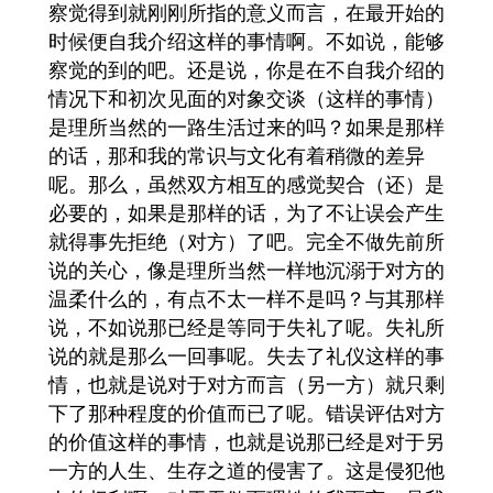
察觉得到就刚刚所指的意义而言，在最开始的
时候便自我介绍这样的事情啊。不如说，能够
察觉的到的吧。还是说，你是在不自我介绍的
情况下和初次见面的对象交谈（这样的事情）
是理所当然的一路生活过来的吗？如果是那样
的话，那和我的常识与文化有着稍微的差异
呢。那么，虽然双方相互的感觉契合（还）是
必要的，如果是那样的话，为了不让误会产生
就得事先拒绝（对方）了吧。完全不做先前所
说的关心，像是理所当然一样地沉溺于对方的
温柔什么的，有点不太一样不是吗？与其那样
说，不如说那已经是等同于失礼了呢。失礼所
说的就是那么一回事呢。失去了礼仪这样的事
情，也就是说对于对方而言（另一方）就只剩
下了那种程度的价值而已了呢。错误评估对方
的价值这样的事情，也就是说那已经是对于另
一方的人生、生存之道的侵害了。这是侵犯他