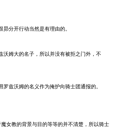
跟昴分开行动当然是有理由的。
兹沃姆大的名子，所以并没有被拒之门外，不
用罗兹沃姆的名义作为掩护向骑士团通报的。
于魔女教的背景与目的等等的并不清楚，所以骑士