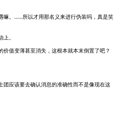
遇嘛。……所以才用那名义来进行伪装吗，真是笑
动上。
的价值变薄甚至消失，这根本就本末倒置了吧？
士团应该要去确认消息的准确性而不是像现在这