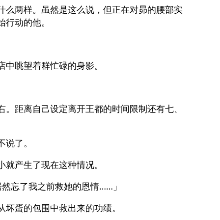
什么两样。虽然是这么说，但正在对昴的腰部实
始行动的他。
店中眺望着群忙碌的身影。
右。距离自己设定离开王都的时间限制还有七、
不说了。
小就产生了现在这种情况。
居然忘了我之前救她的恩情……」
从坏蛋的包围中救出来的功绩。