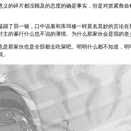
恩义的碎片都没顾及的态度的确是事实，但是对抓紧救命
猛踢了昴一顿，口中说着和库珥修一样莫名其妙的言论在
对主的暴行什么也不说的薄情。为什么那家伙会是我的老
也是那家伙也是全部都去吃屎吧。明明什么都不知道，明
我」