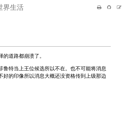
世界生活
择的道路都崩溃了。
菲鲁特当上王位候选所以不在。也不可能将消息
不好的印像所以消息大概还没资格传到上级那边