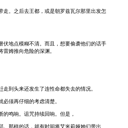
带走。之后去王都，或是朝罗兹瓦尔那里出发怎
潜伏地点模糊不清。而且，想要偷袭他们的话手
将雷姆推向危险的深渊。
赶走到头来还发生了连性命都失去的情况。
就必须再仔细的考虑清楚。
断的鸣响。诅咒持续回响。但是，
邸。那样的话，就有时间将艾米莉娅她们带出