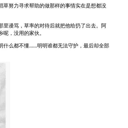
稻草努力寻求帮助的做那样的事情实在是想都没
那里谩骂，草率的对待后就把他给扔了出去。阿
乡呢，没用的家伙。
明什么都不懂……明明谁都无法守护，最后却全部