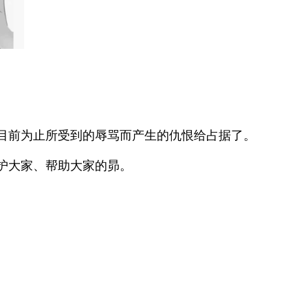
目前为止所受到的辱骂而产生的仇恨给占据了。
护大家、帮助大家的昴。
。