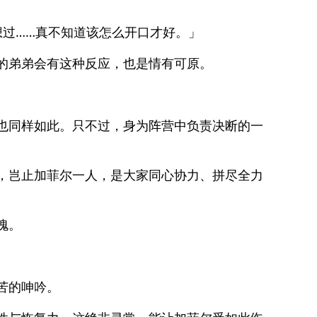
想过……真不知道该怎么开口才好。」
的弟弟会有这种反应，也是情有可原。
也同样如此。只不过，身为阵营中负责决断的一
，岂止加菲尔一人，是大家同心协力、拼尽全力
愧。
苦的呻吟。