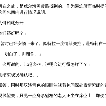
所在之处，是威尔海姆带路找到的、作为避难所而临时提
这间包间内进行情况说明。
为何如此分开——
她们还好吗？」
们暂时已经安顿下来了。佩特拉一度情绪失控，是梅莉在
……明白了，谢谢你。」
什么可谢的。比起这些，说明会进行得怎样了？」
刚结束现况确认吧。」
回答，同时那双淡青色的眼睛注视着包间深处表情紧绷的
视线望去，只见一位身形魁梧的老人正坐在席位上，即便
。