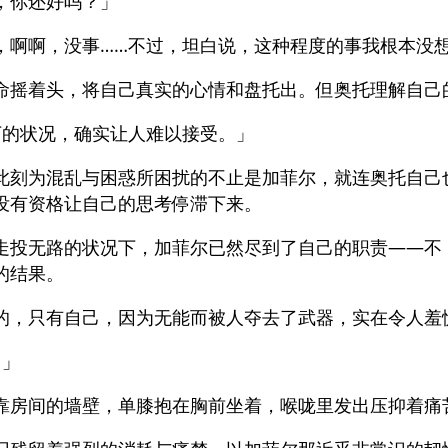
，你还好吗？」
，啊啊，没事……不过，坦白说，这种程度的事我根本没
命摇着头，将自己真实的心情和盘托出。但奥托理解自己
下的状况，确实让人难以接受。」
此刻为混乱与困惑所困扰的不止是加菲尔，就连奥托自己
没有资格让自己的思考停滞下来。
走投无路的状况下，加菲尔已然尽到了自己的职责――不
的结果。
的，只有自己，因为无能而被人夺去了武器，实在令人羞
。」
靠房间的墙壁，单膝抱在胸前坐着，喉咙里发出压抑着痛