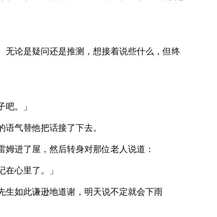
。无论是疑问还是推测，想接着说些什么，但终
子吧。」
的语气替他把话接了下去。
雷姆进了屋，然后转身对那位老人说道：
记在心里了。」
先生如此谦逊地道谢，明天说不定就会下雨