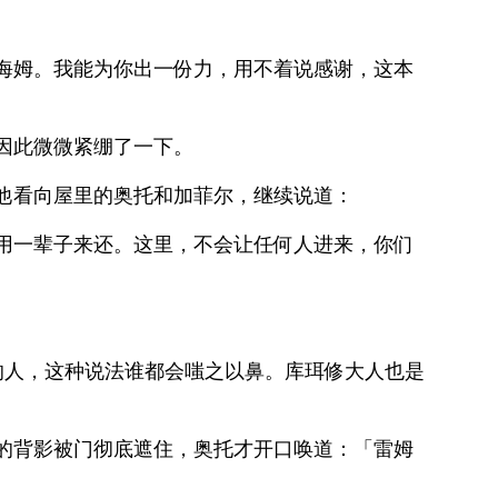
海姆。我能为你出一份力，用不着说感谢，这本
因此微微紧绷了一下。
他看向屋里的奥托和加菲尔，继续说道：
用一辈子来还。这里，不会让任何人进来，你们
的人，这种说法谁都会嗤之以鼻。库珥修大人也是
的背影被门彻底遮住，奥托才开口唤道：「雷姆