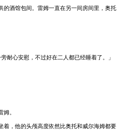
供的酒馆包间。雷姆一直在另一间房间里，奥托
一旁耐心安慰，不过好在二人都已经睡着了。」
雷姆。
坐着，他的头颅高度依然比奥托和威尔海姆都要