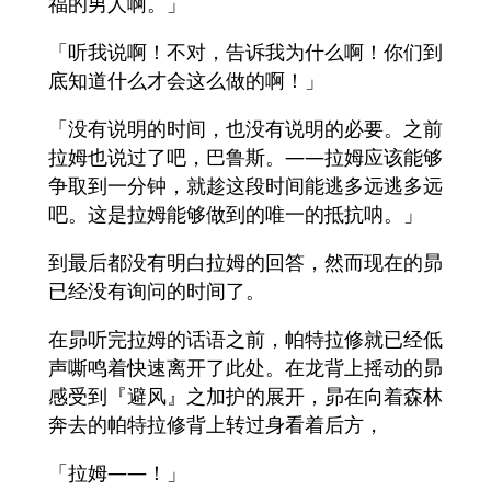
福的男人啊。」
「听我说啊！不对，告诉我为什么啊！你们到
底知道什么才会这么做的啊！」
「没有说明的时间，也没有说明的必要。之前
拉姆也说过了吧，巴鲁斯。——拉姆应该能够
争取到一分钟，就趁这段时间能逃多远逃多远
吧。这是拉姆能够做到的唯一的抵抗呐。」
到最后都没有明白拉姆的回答，然而现在的昴
已经没有询问的时间了。
在昴听完拉姆的话语之前，帕特拉修就已经低
声嘶鸣着快速离开了此处。在龙背上摇动的昴
感受到『避风』之加护的展开，昴在向着森林
奔去的帕特拉修背上转过身看着后方，
「拉姆——！」