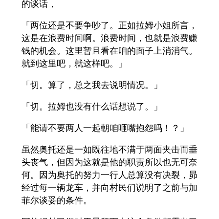
的谈话，
「两位还是不要争吵了。正如拉姆小姐所言，
这是在浪费时间啊。浪费时间，也就是浪费赚
钱的机会。这里暂且看在咱的面子上消消气。
就到这里吧，就这样吧。」
「切。算了，总之我去说明情况。」
「切。拉姆也没有什么话想说了。」
「能请不要两人一起朝咱咂嘴抱怨吗！？」
虽然奥托还是一如既往地不满于两面夹击而垂
头丧气，但因为这就是他的职责所以也无可奈
何。因为奥托的努力一行人总算没有决裂，昴
经过每一辆龙车，并向村民们说明了之前与加
菲尔谈妥的条件。