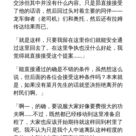
交涉但其中并没有什么内容。只是昴直接接受
了他的话语，然后回过头对着主要的同伴——
龙车御者（老司机）们和奥托，然后还有拉姆
传达结果而已。
「就是这样，只要我留在这里你们就能安全通
过这里回去了。在这里争执也没什么好处，我
觉得就直接接受这个提案……」
「能直接通过的确是不错的条件，虽然想这么
说，但后面的各位会接受这种条件吗？本来就
是，如果没有菜月先生的话就坚决拒绝离开的
村民们啊。」
「啊—，的确，要说服大家好像要费很大的功
夫啊……不过，既然都已经移动到这里准备启
程了，大家也应该开始期待就这样回到村里了
吧。我不认为只是我个人中途离队这种程度的