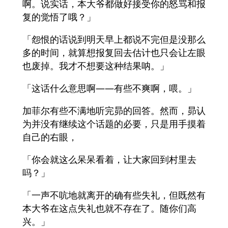
啊。说实话，本大爷都做好接受你的怒骂和报
复的觉悟了哦？」
「怨恨的话说到明天早上都说不完但是没那么
多的时间，就算想报复回去估计也只会让左眼
也废掉。我才不想要这种结果呐。」
「这话什么意思啊——有些不爽啊，喂。」
加菲尔有些不满地听完昴的回答。然而，昴认
为并没有继续这个话题的必要，只是用手摸着
自己的右眼，
「你会就这么呆呆看着，让大家回到村里去
吗？」
「一声不吭地就离开的确有些失礼，但既然有
本大爷在这点失礼也就不存在了。随你们高
兴。」