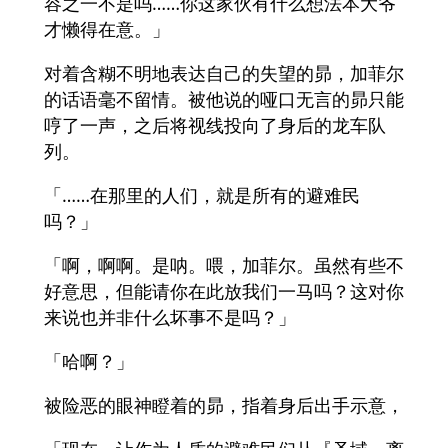
容之一不是吗……你这家伙有什么想法本大爷
才懒得在意。」
对着含糊不明地表达自己的失望的昴，加菲尔
的话语毫不留情。被他说的哑口无言的昴只能
哼了一声，之后将视线投向了身后的龙车队
列。
「……在那里的人们，就是所有的避难民
吗？」
「啊，啊啊。是呐。喂，加菲尔。虽然有些不
好意思，但能请你在此放我们一马吗？这对你
来说也并非什么坏事不是吗？」
「哈啊？」
被险恶的眼神瞪着的昴，指着身后出手示意，