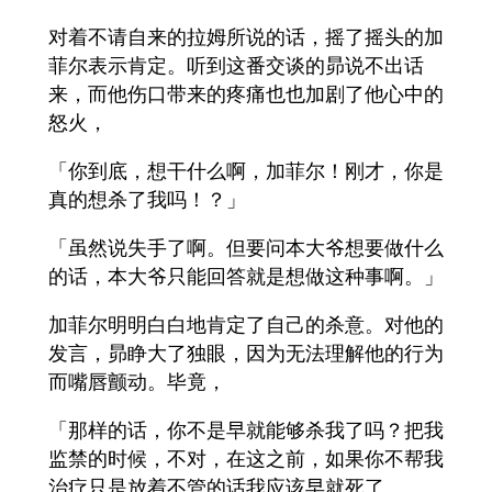
对着不请自来的拉姆所说的话，摇了摇头的加
菲尔表示肯定。听到这番交谈的昴说不出话
来，而他伤口带来的疼痛也也加剧了他心中的
怒火，
「你到底，想干什么啊，加菲尔！刚才，你是
真的想杀了我吗！？」
「虽然说失手了啊。但要问本大爷想要做什么
的话，本大爷只能回答就是想做这种事啊。」
加菲尔明明白白地肯定了自己的杀意。对他的
发言，昴睁大了独眼，因为无法理解他的行为
而嘴唇颤动。毕竟，
「那样的话，你不是早就能够杀我了吗？把我
监禁的时候，不对，在这之前，如果你不帮我
治疗只是放着不管的话我应该早就死了