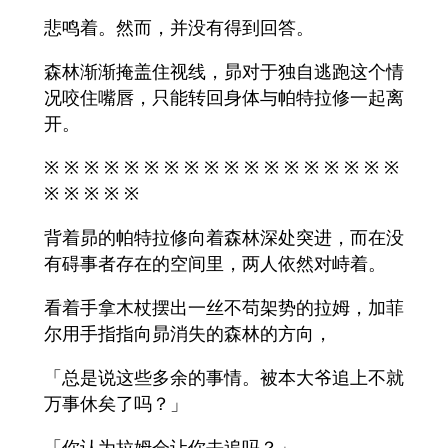
悲鸣着。然而，并没有得到回答。
森林渐渐掩盖住视线，昴对于独自逃跑这个情
况咬住嘴唇，只能转回身体与帕特拉修一起离
开。
※ ※ ※ ※ ※ ※ ※ ※ ※ ※ ※ ※ ※ ※ ※ ※ ※ ※
※ ※ ※ ※ ※
背着昴的帕特拉修向着森林深处突进，而在没
有碍事者存在的空间里，两人依然对峙着。
看着手拿木杖摆出一丝不苟架势的拉姆，加菲
尔用手指指向昴消失的森林的方向，
「总是说这些多余的事情。被本大爷追上不就
万事休矣了吗？」
「你认为拉姆会让你去追吗？」