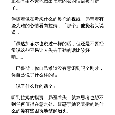
正在有条不紊地做出指示的昴的话语被打断
了。
伴随着像在考虑什么的奥托的视线，昴带着有
些为难的心情看向拉姆，「那个」他挠着头说
道，
「虽然加菲尔也说过一样的话，但还是不要经
常说这些容易让人失去干劲的话比较好
呐……」
「巴鲁斯，你自己难道没有意识到吗？刚才，
你自己说了什么样的话。」
「说了什么样的话？」
听到拉姆的指责，昴歪着头，就算思考也想不
到任何值得在意之处。疑惑于她究竟指的是什
么的昴有些困扰地皱起眉头。