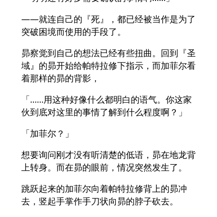
——就连自己的『死』，都已经被当作是为了
突破困境而使用的手段了。
昴察觉到自己的想法已经有些扭曲。回到『圣
域』的昴开始给帕特拉修下指示，而加菲尔看
着那样的昴的背影，
「……用这种好像什么都明白的语气。你这家
伙到底对这里的事情了解到什么程度啊？」
「加菲尔？」
想要询问刚才没有听清楚的低语，昴在地龙背
上转身。而在昴的眼前，情况突然发生了。
跳跃起来的加菲尔向着帕特拉修背上的昴冲
去，竖起手掌作手刀状向昴的脖子砍去。