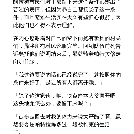
阿拉姆村民们对于昴留下来这个条件都露出了
苦涩的表情，但因为昴自己都接受了这一条
件，而且避难生活实在太久有些归心似箭，因
此他们也不得不表示理解。
在内心感谢着对自己的留下而抱有歉疚的村民
们，昴将所有村民说服完毕。回到队伍前列告
诉奥托他们说明结束后，昴就骑着帕特拉修走
向加菲尔，
「我这边要说的话都已经说完了。就按照你的
条件来好了。是让所有人都离开哦。」
「除了你这家伙，呐。快点给本大爷离开吧。
这头地龙怎么办，要留下来吗？」
「徒步走回去对我的体力来说太严酷了啊。虽
然要委屈帕特拉修多过一段被拘束的生活
了。」