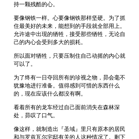
持一颗残酷的心。
要像钢铁一样。心要像钢铁那样坚硬。为了抓
住最美好的未来，能想到的手段就全部用上。
允许途中出现的牺牲，接受那些牺牲，无论自
己的内心会受到多大的损耗。
所以面对牺牲，只要压制住自己动摇的内心就
可以了。
为了终有一日夺回所有的珍视之物，昴会毫不
犹豫地进行准备。值得感到可惜的东西什么
的，现在应该什么都没有啊。
看着所有的龙车经过自己面前消失在森林深
处，昴叹了口气。
像这样，就制造出『圣域』里只有原本的居民
和与罗兹瓦尔宅邸有关的人这种情况了。剩下