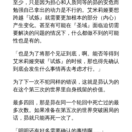
至少，只是因为担心和人质同等的昴的安危而
勉强自己拿出的动力是不行的。艾米莉娅要想
跨越『试炼』就需要更加根本的部分（内心）
产生变化。甚至有可能在『圣域』面临迫切需
要解决的问题的情况下，什么都做不到的可能
性也是有的。
「也是为了将那个见证到底，啊。能否等得到
艾米莉娅突破『试炼』的时候，那也得先确认
到底会发生什么事情再去考虑才行。」
为了下一次不犯同样的错误，这就是昴认为的
在这个第三次的世界里自身残留的价值。
最多四回，那是昴在同一个轮回中死亡过的最
多次数。如果准备在第五次的世界突破困局的
话，昴就只能再死一次了。
「明明还有好多需要确认的事情啊……」