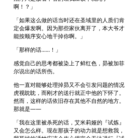
啊！？」
「如果这么做的话当时还在圣域里的人质们肯
定会爆发啊。因为那些家伙离开了，本大爷才
能按顺序安心地干掉你啊。」
「那样的话……！」
感觉自己的思考都被染上了鲜红色，昴被加菲
尔说出的话所伤。
他一直对能够处理掉昴又不会引发问题的情况
虎视眈眈，而刚才的送行就正中他的下怀了。
然而，这样的话依旧存在其他不自然的地方。
那就是——
「我在这里被杀死的话，艾米莉娅的『试炼』
又会怎么样。现在那孩子的动力就是想救我，