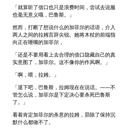
「就算听了借口也只是浪费时间，尝试去说服
也毫无意义哦，巴鲁斯。」
然而，打断了想说什么的加菲尔的话语，介入
两人之间的拉姆言辞尖锐。她将木杖的前端指
向正在咂嘴的加菲尔，
「还是不要用看上去合理的借口隐藏自己的真
实意图了，加菲尔。这不像你的作风啊。」
「啊，喂，拉姆。」
「退下吧，巴鲁斯，拉姆现在在说话。——不
管怎么说，加菲尔是下定决心要杀死巴鲁斯
了。」
看着肯定加菲尔的杀意的拉姆，昴除了保持沉
默什么都做不了。