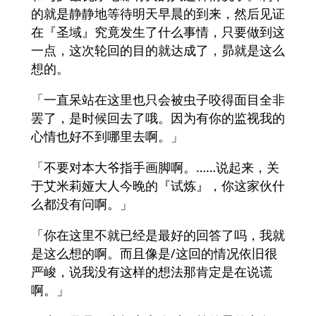
的就是静静地等待明天早晨的到来，然后见证
在『圣域』究竟发生了什么事情，只要做到这
一点，这次轮回的目的就达成了，昴就是这么
想的。
「一直呆站在这里也只会被虫子咬得面目全非
罢了，是时候回去了哦。因为有你的监视我的
心情也好不到哪里去啊。」
「不要对本大爷指手画脚啊。……说起来，关
于艾米莉娅大人今晚的『试炼』，你这家伙什
么都没有问啊。」
「你在这里不就已经是最好的回答了吗，我就
是这么想的啊。而且像是/这回的情况依旧很
严峻，说我没有这样的想法那肯定是在说谎
啊。」