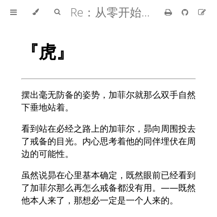
Re：从零开始的异世界生活
『虎』
摆出毫无防备的姿势，加菲尔就那么双手自然
下垂地站着。
看到站在必经之路上的加菲尔，昴向周围投去
了戒备的目光。内心思考着他的同伴埋伏在周
边的可能性。
虽然说昴在心里基本确定，既然眼前已经看到
了加菲尔那么再怎么戒备都没有用。——既然
他本人来了，那想必一定是一个人来的。