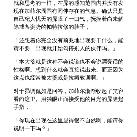
就和思考的一样，在昴的感知范围内并没有发
现在加菲尔周围有同伴存在的气息。确认只是
自己杞人忧天的昴叹了一口气，抚摸着尚未解
除戒备姿势的帕特拉修的脖子，
「还想着你完全没有前兆地出现要干什么，能
请不要一出现就开始勾搭别人的伙伴吗。」
「本大爷就是这种不会说谎也不会说漂亮话的
性格啊。想到什么就会直接说出来。而正因为
这点也经常被太婆或是拉姆教训啊。」
对于昴调侃如是回答，加菲尔渐渐收起了笑容
看向这里。用独眼正面接受他的目光的昴竖起
手指，
「你现在出现在这里显得很不自然啊，能请你
说明一下吗？」