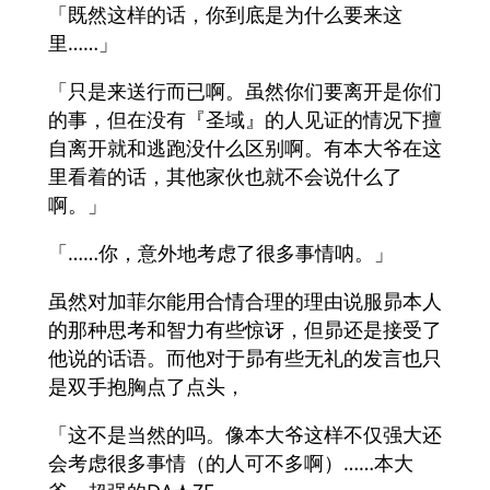
「既然这样的话，你到底是为什么要来这
里……」
「只是来送行而已啊。虽然你们要离开是你们
的事，但在没有『圣域』的人见证的情况下擅
自离开就和逃跑没什么区别啊。有本大爷在这
里看着的话，其他家伙也就不会说什么了
啊。」
「……你，意外地考虑了很多事情呐。」
虽然对加菲尔能用合情合理的理由说服昴本人
的那种思考和智力有些惊讶，但昴还是接受了
他说的话语。而他对于昴有些无礼的发言也只
是双手抱胸点了点头，
「这不是当然的吗。像本大爷这样不仅强大还
会考虑很多事情（的人可不多啊）……本大