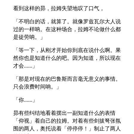
看到这样的昴，拉姆失望地叹了口气，
「不明白的话，就算了。就像罗兹瓦尔大人说
过的一样呐。在这种场合，拉姆不论做什么都
是徒劳呐。」
「等一下，从刚才开始你到底在说什么啊。果
然你也是知道什么的吧。因为知道，所以现在
才会……」
「那是对现在的巴鲁斯而言毫无意义的事情。
只会浪费时间呐。」
「你……」
昴有些纠结地看着摆出一副知道什么的表情
「仰视」着自己的拉姆。对着有些剑拔弩张氛
围的两人，奥托说着「停停停！」制止了两人