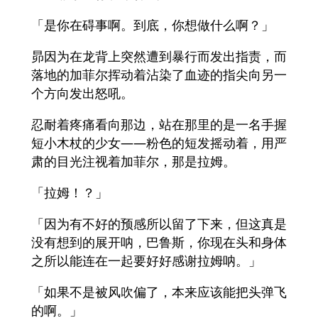
「是你在碍事啊。到底，你想做什么啊？」
昴因为在龙背上突然遭到暴行而发出指责，而
落地的加菲尔挥动着沾染了血迹的指尖向另一
个方向发出怒吼。
忍耐着疼痛看向那边，站在那里的是一名手握
短小木杖的少女——粉色的短发摇动着，用严
肃的目光注视着加菲尔，那是拉姆。
「拉姆！？」
「因为有不好的预感所以留了下来，但这真是
没有想到的展开呐，巴鲁斯，你现在头和身体
之所以能连在一起要好好感谢拉姆呐。」
「如果不是被风吹偏了，本来应该能把头弹飞
的啊。」