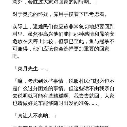
意外，会胜过大家对回家的期待呐。」
对于奥托的怀疑，昴用手摸着下巴考虑着。
实际上，避难民们也应该非常急切地想要回到
村里。虽然很高兴他们能把那种感情和昴的安
危放在天秤上比较，但事已至此，鱼与熊掌不
可兼得，他们应该也会选择更加重要的回家
吧。
「菜月先生……」
「嘛，考虑到这些事情，说服村民们想必也不
是什么过分困难的事情。但这些话不由我亲自
去说明就可能有些糟糕啊。我去去就回，大家
也请做好龙车能够随时出发的准备……」
「真让人不爽呐。」