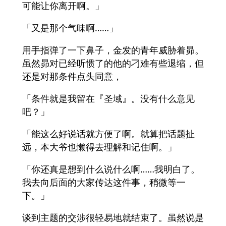
可能让你离开啊。」
「又是那个气味啊……」
用手指弹了一下鼻子，金发的青年威胁着昴。
虽然昴对已经听惯了的他的刁难有些退缩，但
还是对那条件点头同意，
「条件就是我留在『圣域』。没有什么意见
吧？」
「能这么好说话就方便了啊。就算把话题扯
远，本大爷也懒得去理解和记住啊。」
「你还真是想到什么说什么啊……我明白了。
我去向后面的大家传达这件事，稍微等一
下。」
谈到主题的交涉很轻易地就结束了。虽然说是