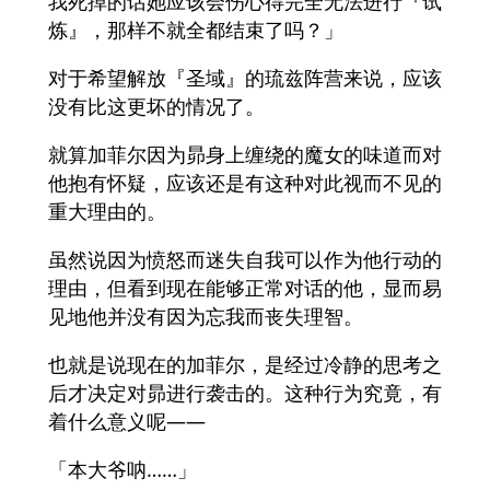
我死掉的话她应该会伤心得完全无法进行『试
炼』，那样不就全都结束了吗？」
对于希望解放『圣域』的琉兹阵营来说，应该
没有比这更坏的情况了。
就算加菲尔因为昴身上缠绕的魔女的味道而对
他抱有怀疑，应该还是有这种对此视而不见的
重大理由的。
虽然说因为愤怒而迷失自我可以作为他行动的
理由，但看到现在能够正常对话的他，显而易
见地他并没有因为忘我而丧失理智。
也就是说现在的加菲尔，是经过冷静的思考之
后才决定对昴进行袭击的。这种行为究竟，有
着什么意义呢——
「本大爷呐……」