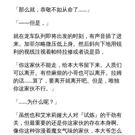
「那么就，恭敬不如从命了……」
「——但是，」
就在龙车队列即将出发的时刻，有声音插了进
来。加菲尔略微压低上身。然后斜向下地用锐
利的视线注视着帕特拉修或者说是昴，
「你这家伙不能走，给本大爷留下来。人质们
可以离开。有些麻烦的小哥也可以离开。拉姆
的话……算了，要离开就离开吧。但是，唯独
你这家伙不行。」
「……为什么呢？」
「虽然也和艾米莉娅大人对『试炼』的干劲有
关，但最重要的还是你这家伙的存在本身啊。
像你这种弥漫着魔女气味的家伙，本大爷怎么