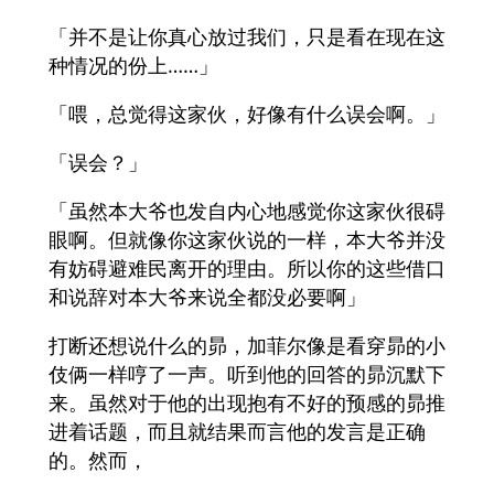
「并不是让你真心放过我们，只是看在现在这
种情况的份上……」
「喂，总觉得这家伙，好像有什么误会啊。」
「误会？」
「虽然本大爷也发自内心地感觉你这家伙很碍
眼啊。但就像你这家伙说的一样，本大爷并没
有妨碍避难民离开的理由。所以你的这些借口
和说辞对本大爷来说全都没必要啊」
打断还想说什么的昴，加菲尔像是看穿昴的小
伎俩一样哼了一声。听到他的回答的昴沉默下
来。虽然对于他的出现抱有不好的预感的昴推
进着话题，而且就结果而言他的发言是正确
的。然而，