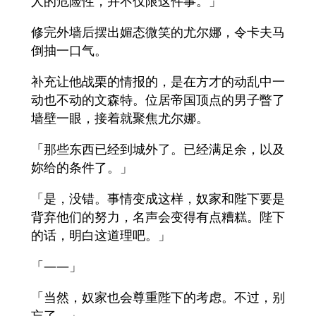
人的危险性，并不仅限这件事。」
修完外墙后摆出媚态微笑的尤尔娜，令卡夫马
倒抽一口气。
补充让他战栗的情报的，是在方才的动乱中一
动也不动的文森特。位居帝国顶点的男子瞥了
墙壁一眼，接着就聚焦尤尔娜。
「那些东西已经到城外了。已经满足余，以及
妳给的条件了。」
「是，没错。事情变成这样，奴家和陛下要是
背弃他们的努力，名声会变得有点糟糕。陛下
的话，明白这道理吧。」
「——」
「当然，奴家也会尊重陛下的考虑。不过，别
忘了。」