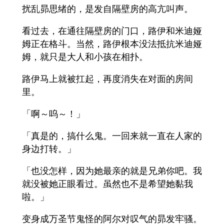
扰乱昴思绪的，是发自隔壁房的高亢叫声。
看过去，在通往隔壁房的门口，路伊和米迪娅
姆正在格斗。当然，路伊根本没法抵抗米迪娅
姆，就只是大人和小孩在相扑。
路伊马上就被扛起，再度消失在对面的房间
里。
「啊～呜～！」
「真是的，搞什么鬼。一回来就一直在人家的
身边打转。」
「也没怎样，因为她最亲的就是兄弟你吧。我
就没被她正眼看过。虽然也不是希望她黏我
啦。」
变身成万圣节鬼怪的阿尔对叹气的昴发牢骚。