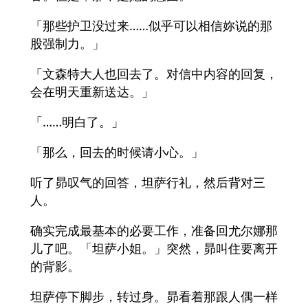
「那些护卫没过来……似乎可以相信妳说的那
股强制力。」
「文森特大人也回去了。对信中内容的回复，
会在明天重新送达。」
「……明白了。」
「那么，回去的时候请小心。」
听了昴叹气的回答，坦萨行礼，然后背对三
人。
确实完成最基本的必要工作，准备回尤尔娜那
儿了吧。「坦萨小姐。」突然，昴叫住要离开
的背影。
坦萨停下脚步，转过身。昴看着那跟人偶一样