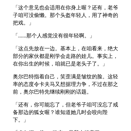
「这个意见也会适用在你身上喔？还有，老爷
子咱可没偷懒。那个头盔年轻人，用了神奇的
把戏。」
「……那个人感觉没有很年轻啊。」
「这点先放在一边。基本上，在咱看来，绝大
部分的家伙都是刚学会走路的娃儿。事实上，
在你出生的时候，咱就已是老头子了。」
奥尔巴特指着自己，笑歪满是皱纹的脸。这轻
率的态度令卡夫马又想据理力争，不过在那之
前，奥尔巴特先继续刚刚的话题。
「还有，你可能忘了，但老爷子咱可没忘了戒
备那边的狐女喔？谁知道她几时会咬向陛
下。」