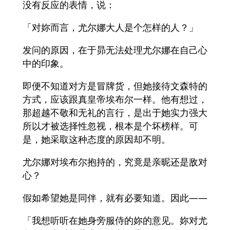
没有反应的表情，说：
「对妳而言，尤尔娜大人是个怎样的人？」
发问的原因，在于昴无法处理尤尔娜在自己心
中的印象。
即便不知道对方是冒牌货，但她接待文森特的
方式，应该跟真皇帝埃布尔一样。他有想过，
那超越不敬和无礼的言行，是出于她实力强大
所以才被选择性忽视，根本是个坏榜样。可
是，她采取这种态度的原因却不明。
尤尔娜对埃布尔抱持的，究竟是亲昵还是敌对
心？
假如希望她是同伴，就有必要知道。因此——
「我想听听在她身旁服侍的妳的意见。妳对尤