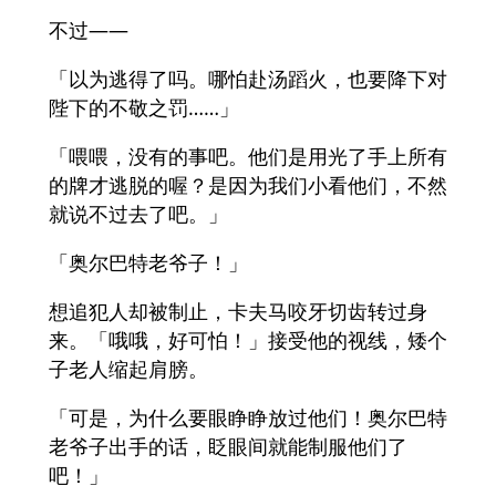
不过——
「以为逃得了吗。哪怕赴汤蹈火，也要降下对
陛下的不敬之罚……」
「喂喂，没有的事吧。他们是用光了手上所有
的牌才逃脱的喔？是因为我们小看他们，不然
就说不过去了吧。」
「奥尔巴特老爷子！」
想追犯人却被制止，卡夫马咬牙切齿转过身
来。「哦哦，好可怕！」接受他的视线，矮个
子老人缩起肩膀。
「可是，为什么要眼睁睁放过他们！奥尔巴特
老爷子出手的话，眨眼间就能制服他们了
吧！」