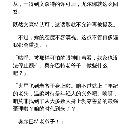
从，一得到文森特的许可后，尤尔娜就这么回
答。
既然文森特认可，这话题就不允许再被提及。
「不过，妳的态度不容漠视。这点不管再多遍
我都会重提。」
「咕呼。被那样可怕的眼神盯着看，奴家也没
法停止颤抖。奥尔巴特老爷子，做些什么
吧？」
「火星飞到老爷子身上啦。咱不过就上了年纪
的老头，温柔对待是年轻人的义务吧。唉呀，
咱莫非找到了从大多数人身上剥夺善意的最强
歪理啦？咱的时代到来了？」
「奥尔巴特老爷子！」