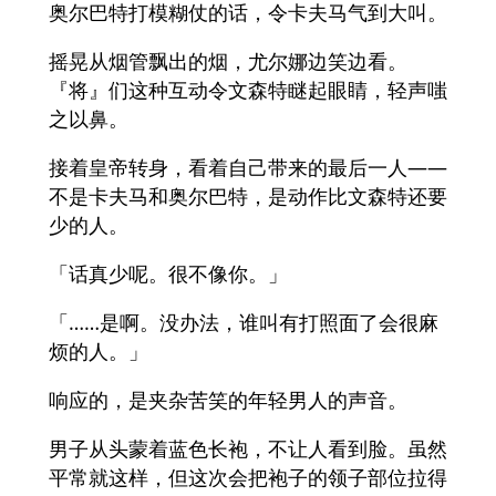
奥尔巴特打模糊仗的话，令卡夫马气到大叫。
摇晃从烟管飘出的烟，尤尔娜边笑边看。
『将』们这种互动令文森特瞇起眼睛，轻声嗤
之以鼻。
接着皇帝转身，看着自己带来的最后一人——
不是卡夫马和奥尔巴特，是动作比文森特还要
少的人。
「话真少呢。很不像你。」
「……是啊。没办法，谁叫有打照面了会很麻
烦的人。」
响应的，是夹杂苦笑的年轻男人的声音。
男子从头蒙着蓝色长袍，不让人看到脸。虽然
平常就这样，但这次会把袍子的领子部位拉得