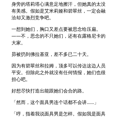
身旁的塔莉塔心满意足地擦汗，但她真的太没
有美感。假如是艾米莉娅和碧翠丝，一定会融
洽却又激烈竞争吧。
一想到她们，胸口又差点要被思念给压扁。
——不，思念的不只她们，还有在露格尼卡的
大家。
昴被扔到佛拉基亚，差不多已二十天。
因为有碧翠丝和拉姆，顶多可以传达这边人员
平安。但除此之外就没有任何情报，她们也很
担心吧。
好想尽快打造出能跟她们会合的路。
「然而，这个面具男连个话都不会讲……」
「哼，指着我说面具男是怎样。假如我是面具