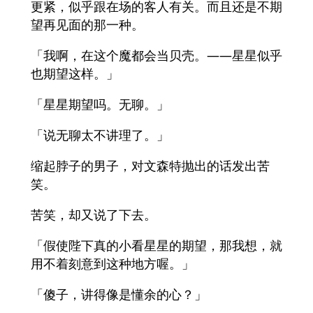
更紧，似乎跟在场的客人有关。而且还是不期
望再见面的那一种。
「我啊，在这个魔都会当贝壳。——星星似乎
也期望这样。」
「星星期望吗。无聊。」
「说无聊太不讲理了。」
缩起脖子的男子，对文森特抛出的话发出苦
笑。
苦笑，却又说了下去。
「假使陛下真的小看星星的期望，那我想，就
用不着刻意到这种地方喔。」
「傻子，讲得像是懂余的心？」