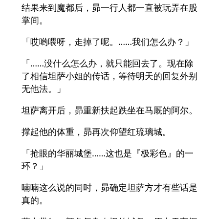
结果来到魔都后，昴一行人都一直被玩弄在股
掌间。
「哎哟喂呀，走掉了呢。……我们怎么办？」
「……没什么怎么办，就只能回去了。现在除
了相信坦萨小姐的传话，等待明天的回复外别
无他法。」
坦萨离开后，昴重新扶起跌坐在马厩的阿尔。
撑起他的体重，昴再次仰望红琉璃城。
「抢眼的华丽城堡……这也是『极彩色』的一
环？」
喃喃这么说的同时，昴确定坦萨方才有些话是
真的。